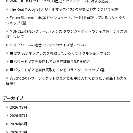
WAREHOUSE(ウエアハウス)歴史とヴィンテージに対する追究
The Real McCoy’s (ザ リアルマッコイズ) の歴史と魅力について解説
Evisen Skateboards(エビセンスケートボード)を買取しているリサイクル
ショップ3選
MONCLER (モンクレール) メンズ ダウンジャケットのサイズ感・サイズ選
びについて
シュプリームの定番 Tシャツのサイズ感について
■セブ SEV ネックレスを買取しているリサイクルショップ 3選
■パワードギアを愛用している野球選手5名を紹介
■パワードギアを高価買取しているリサイクルショップ3選
◎Schottのレザージャケットは是非とも手に入れておきたい逸品！魅力を
解説！
アーカイブ
2026年8月
2026年7月
2026年5月
2026年3月