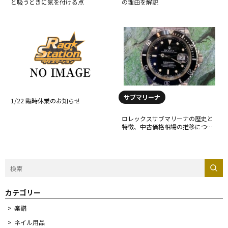
と吸うときに気を付ける点
の理由を解説
サブマリーナ
1/22 臨時休業のお知らせ
ロレックスサブマリーナの歴史と
特徴、中古価格相場の推移につい
て
カテゴリー
楽譜
ネイル用品