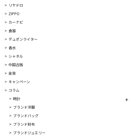
リヤドロ
ZIPPO
カーナビ
食器
デュポンライター
香水
シャネル
中国古銭
金貨
キャンペーン
コラム
時計
ブランド洋服
ブランドバッグ
ブランド財布
ブランドジュエリー