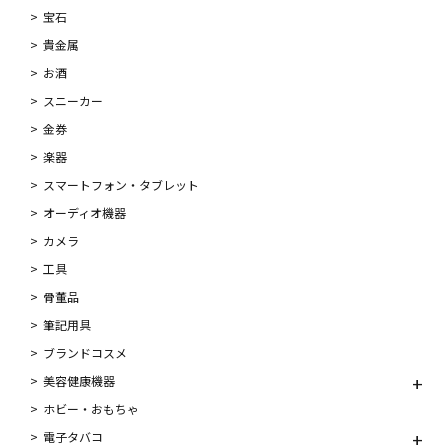
宝石
貴金属
お酒
スニーカー
金券
楽器
スマートフォン・タブレット
オーディオ機器
カメラ
工具
骨董品
筆記用具
ブランドコスメ
美容健康機器
ホビー・おもちゃ
電子タバコ