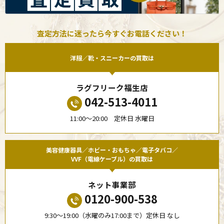
査定方法に迷ったら今すぐお電話ください！
洋服／靴・スニーカーの買取は
ラグフリーク福生店
042-513-4011
11:00〜20:00 定休日 水曜日
美容健康器具／ホビー・おもちゃ／電子タバコ／
VVF（電線ケーブル）の買取は
ネット事業部
0120-900-538
9:30〜19:00（水曜のみ17:00まで）定休日 なし