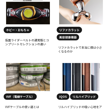
ホビー・おもちゃ
リファカラット
美容健康機器
仮面ライダーベルトの通常版とコ
ンプリートセレクションの違い
リファカラットで本当に顔は小さ
くなるのか
VVF（電線ケーブル）
IQOS
リルハイブリッド
VVFケーブルの使い道とは
リルハイブリッドの吸い心地をア