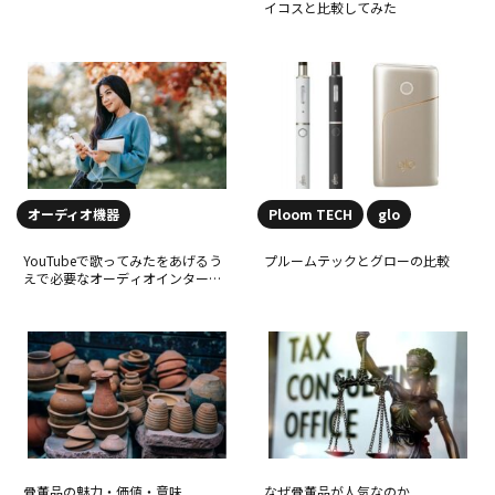
イコスと比較してみた
オーディオ機器
Ploom TECH
glo
YouTubeで歌ってみたをあげるう
プルームテックとグローの比較
えで必要なオーディオインターフ
ェース
骨董品の魅力・価値・意味
なぜ骨董品が人気なのか