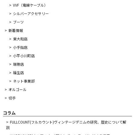
VVF（電線ケーブル）
シルバーアクセサリー
ブーツ
新着情報
東大和店
小手指店
小平小川町店
瑞穂店
福生店
ネット事業部
オルゴール
切手
コラム
FULLCOUNT(フルカウント)ヴィンテージデニムの研究、歴史について解
説