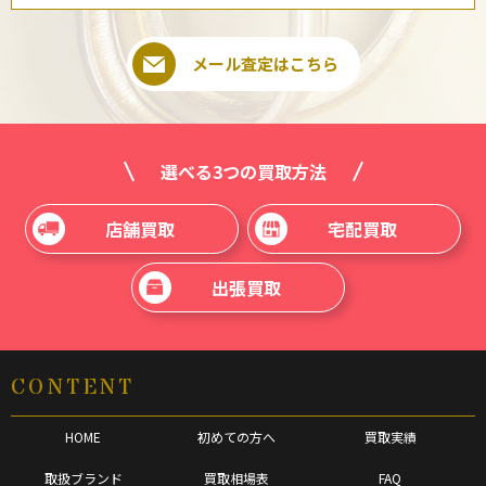
メール査定はこちら
選べる3つの買取方法
店舗買取
宅配買取
出張買取
CONTENT
HOME
初めての方へ
買取実績
取扱ブランド
買取相場表
FAQ