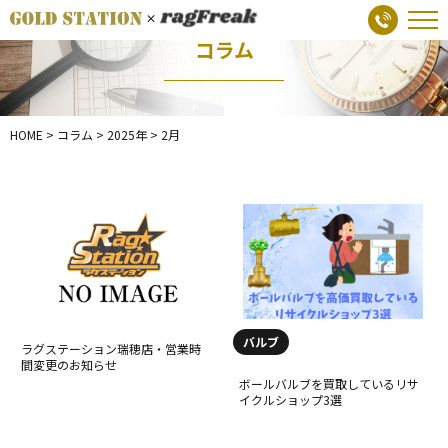
コラム
HOME
>
コラム
>
2025年
>
2月
バルブ
ラグステーション瑞穂店・営業時
間変更のお知らせ
ボールバルブを買取しているリサ
イクルショップ3選