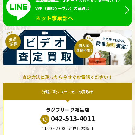
美容健康器具／ホビー・おもちゃ／電子タバコ／
VVF（電線ケーブル）の買取は
ネット事業部へ
査定方法に迷ったら今すぐお電話ください！
洋服／靴・スニーカーの買取は
ラグフリーク福生店
042-513-4011
11:00〜20:00 定休日 水曜日