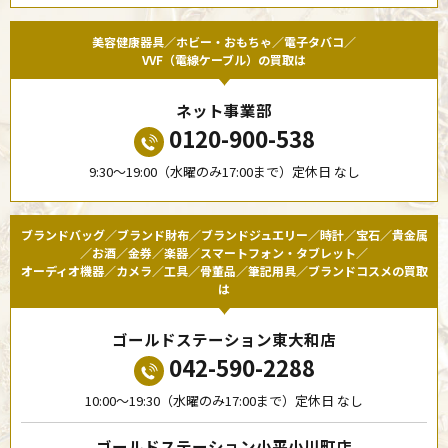
美容健康器具／ホビー・おもちゃ／電子タバコ／
VVF（電線ケーブル）の買取は
ネット事業部
0120-900-538
9:30〜19:00（水曜のみ17:00まで）定休日 なし
ブランドバッグ／ブランド財布／ブランドジュエリー／時計／宝石／貴金属
／お酒／金券／楽器／スマートフォン・タブレット／
オーディオ機器／カメラ／工具／骨董品／筆記用具／ブランドコスメの買取
は
ゴールドステーション東大和店
042-590-2288
10:00〜19:30（水曜のみ17:00まで）定休日 なし
ゴールドステーション小平小川町店