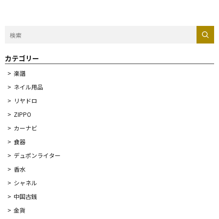
選
カテゴリー
楽譜
ネイル用品
リヤドロ
ZIPPO
カーナビ
食器
デュポンライター
香水
シャネル
中国古銭
金貨