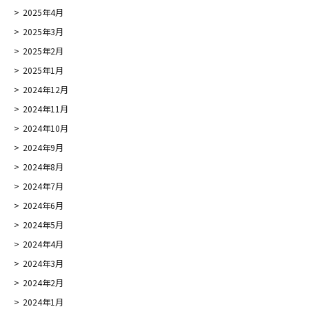
2025年4月
2025年3月
2025年2月
2025年1月
2024年12月
2024年11月
2024年10月
2024年9月
2024年8月
2024年7月
2024年6月
2024年5月
2024年4月
2024年3月
2024年2月
2024年1月