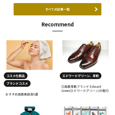
すべての記事一覧
Recommend
コスメ化粧品
エドワードグリーン、革靴
ブランドコスメ
◎高級革靴ブランド Edward
Green(エドワードグリーン)の魅力
おすすめ高級美容液5選