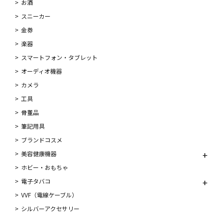
お酒
スニーカー
金券
楽器
スマートフォン・タブレット
オーディオ機器
カメラ
工具
骨董品
筆記用具
ブランドコスメ
美容健康機器
ホビー・おもちゃ
電子タバコ
VVF（電線ケーブル）
シルバーアクセサリー