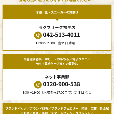
洋服／靴・スニーカーの買取は
ラグフリーク福生店
042-513-4011
11:00〜20:00 定休日 水曜日
美容健康器具／ホビー・おもちゃ／電子タバコ／
VVF（電線ケーブル）の買取は
ネット事業部
0120-900-538
9:30〜19:00（水曜のみ17:00まで）定休日 なし
ブランドバッグ／ブランド財布／ブランドジュエリー／時計／宝石／貴金属
／お酒／金券／楽器／スマートフォン・タブレット／