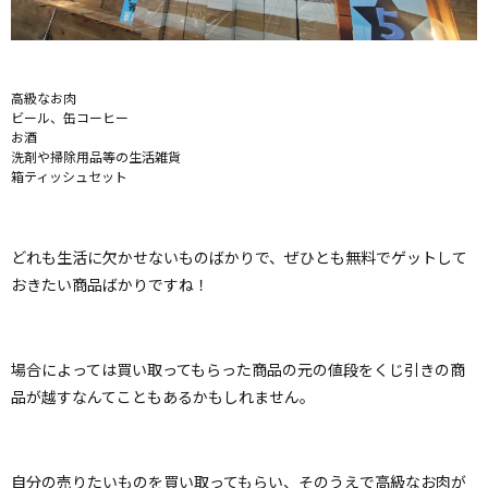
高級なお肉
ビール、缶コーヒー
お酒
洗剤や掃除用品等の生活雑貨
箱ティッシュセット
どれも生活に欠かせないものばかりで、ぜひとも無料でゲットして
おきたい商品ばかりですね！
場合によっては買い取ってもらった商品の元の値段をくじ引きの商
品が越すなんてこともあるかもしれません。
自分の売りたいものを買い取ってもらい、そのうえで高級なお肉が