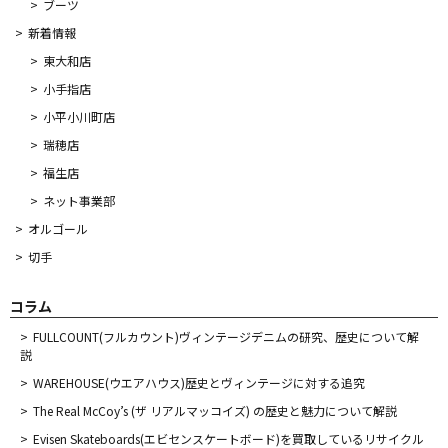
ブーツ
新着情報
東大和店
小手指店
小平小川町店
瑞穂店
福生店
ネット事業部
オルゴール
切手
コラム
FULLCOUNT(フルカウント)ヴィンテージデニムの研究、歴史について解
説
WAREHOUSE(ウエアハウス)歴史とヴィンテージに対する追究
The Real McCoy’s (ザ リアルマッコイズ) の歴史と魅力について解説
Evisen Skateboards(エビセンスケートボード)を買取しているリサイクル