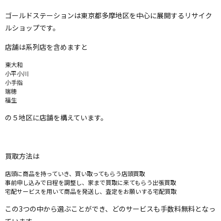
ゴールドステーションは東京都多摩地区を中心に展開するリサイク
ルショップです。
店舗は系列店を含めますと
東大和
小平小川
小手指
瑞穂
福生
の５地区に店舗を構えています。
買取方法は
店頭に商品を持っていき、買い取ってもらう店頭買取
事前申し込みで日程を調整し、家まで買取に来てもらう出張買取
宅配サービスを用いて商品を発送し、査定をお願いする宅配買取
この3つの中から選ぶことができ、どのサービスも手数料無料となっ