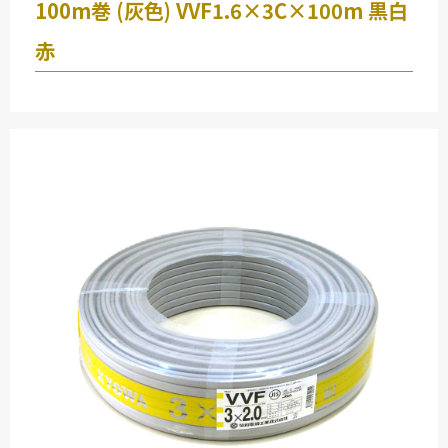
100m巻 (灰色) VVF1.6×3C×100m 黒白
-
-
赤
-
CV 14SQ３芯 30ｍ
矢崎 電線 ( YAZAKI )
-
-
-
CV 8SQ３芯 50ｍ
矢崎 電線 ( YAZAKI )