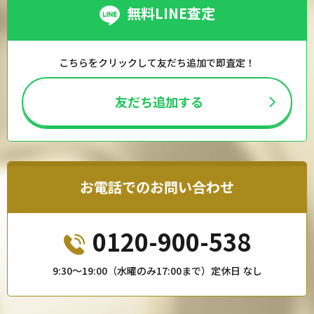
無料LINE査定
矢崎 電線 ( YAZAKI )
-
こちらをクリックして友だち追加で即査定！
-
-
友だち追加する
CVT他 14SQ３芯 30ｍ
矢崎 電線 ( YAZAKI )
お電話でのお問い合わせ
-
-
0120-900-538
-
9:30〜19:00（水曜のみ17:00まで）定休日 なし
CVT他 8SQ３芯 50ｍ