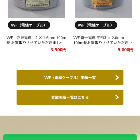
矢崎 電線 ( YAZAKI )
VVF（電線ケーブル）
VVF（電線ケーブル）
-
-
VVF 弥栄電線 2 × 1.6mm 100m
VVF 富士電線 平形3 × 2.0mm
巻 お買取りさせていただきまし
100m巻お買取りさせていただきま
-
た！
した！
3,500円
9,000円
CVT他 22SQ３芯 30ｍ
VVF（電線ケーブル）実績一覧
矢崎 電線 ( YAZAKI )
-
買取実績一覧はこちら
-
-
CVT他 14SQ３芯 50ｍ