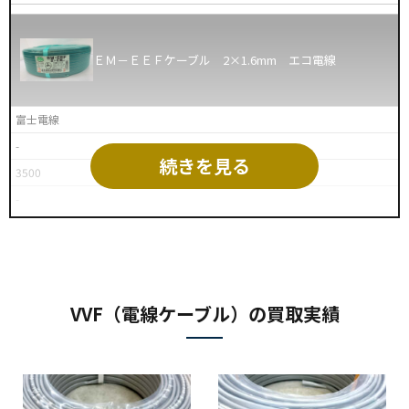
ＥＭ－ＥＥＦケーブル 2×1.6mm エコ電線
富士電線
-
続きを見る
3500
-
ＥＭ－ＥＥＦケーブル 3×1.6mm エコ電線
VVF（電線ケーブル）の買取実績
富士電線
-
6000
-