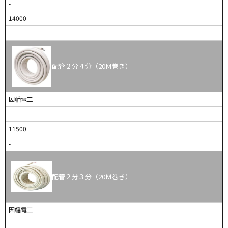
-
14000
-
配管２分４分（20Ｍ巻き）
因幡電工
-
11500
-
配管２分３分（20Ｍ巻き）
因幡電工
-