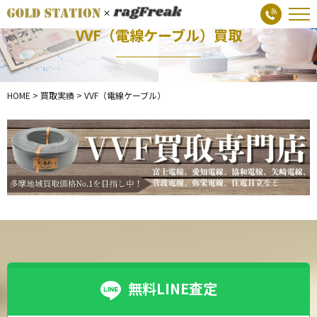
VVF（電線ケーブル）買取
HOME
>
買取実績
>
VVF（電線ケーブル）
無料LINE査定