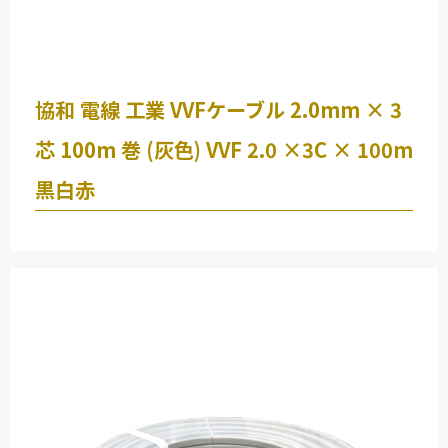
-
-
-
協和 電線 工業 VVFケーブル 2.0mm × 3
CV 8SQ３芯 30ｍ
芯 100m 巻 (灰色) VVF 2.0 ×3C × 100m
黒白赤
矢崎 電線 ( YAZAKI )
-
-
-
CV 5.5SQ３芯 50ｍ
矢崎 電線 ( YAZAKI )
-