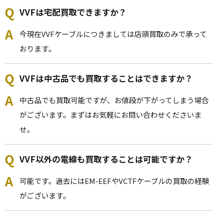
VVFは宅配買取できますか？
VVF ケーブル 2.0mm × 3芯 100m巻 (灰色)
今現在VVFケーブルにつきましては店頭買取のみで承って
おります。
カワイ電線
VVF
VVFは中古品でも買取することはできますか？
18100
-
中古品でも買取可能ですが、お値段が下がってしまう場合
がございます。まずはお気軽にお問い合わせくださいま
VVF ケーブル 1.6mm × 3芯 100m巻 (灰色)
せ。
カワイ電線
VVF以外の電線も買取することは可能ですか？
VVF
可能です。過去にはEM-EEFやVCTFケーブルの買取の経験
12500
がございます。
-