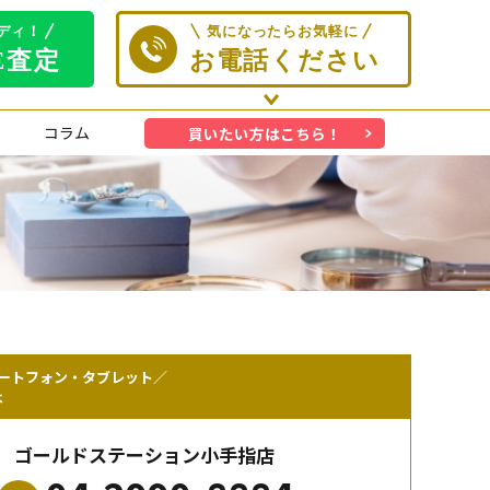
コラム
買いたい方はこちら！
ートフォン・タブレット／
は
ゴールドステーション小手指店