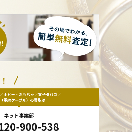
い！
／ホビー・おもちゃ／電子タバコ／
F（電線ケーブル）の買取は
ネット事業部
120-900-538