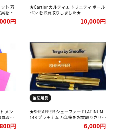
セット 万
★Cartier カルティエ トリニティ ボール
文具をお
ペン をお買取りしました★
,000円
10,000円
筆記用具
ット メン
★SHEAFFER シェーファー PLATINUM
お買取り
14K プラチナム 万年筆をお買取りさせて
頂きました★
800円
6,000円