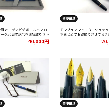
具
筆記用具
用 オーデマピゲ ボールペン ロ
モンブラン マイスターシュテュ
ーク50周年記念をお買取りさせ
本まとめてお買取りさせて頂き
ました。
40,000円
20
具
筆記用具