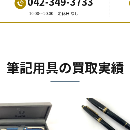
042-349-3733
10:00〜20:00 定休日 なし
筆記用具の買取実績