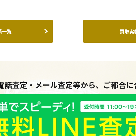
績一覧
買取実
・電話査定・メール査定等から、ご都合