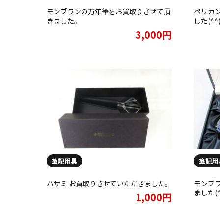
モンブランの万年筆をお買取りさせて頂
ペリカン
きました。
した(^^
3,000円
筆記用具
筆記用
ハサミ お買取りさせていただきました。
モンブラ
ました(^
1,000円