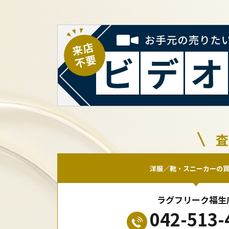
査
洋服／靴・スニーカーの
ラグフリーク福生
042-513-