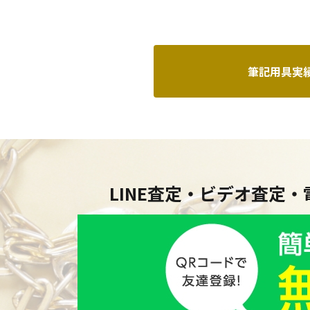
筆記用具実
LINE査定・ビデオ査定