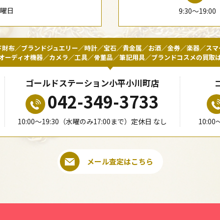
水曜日
9:30〜19:
ド財布／ブランドジュエリー／時計／宝石／貴金属／お酒／金券／楽器／スマ
オーディオ機器／カメラ／工具／骨董品／筆記用具／ブランドコスメの買取
ゴールドステーション小平小川町店
042-349-3733
10:00〜19:30（水曜のみ17:00まで）定休日 なし
10:0
メール査定はこちら