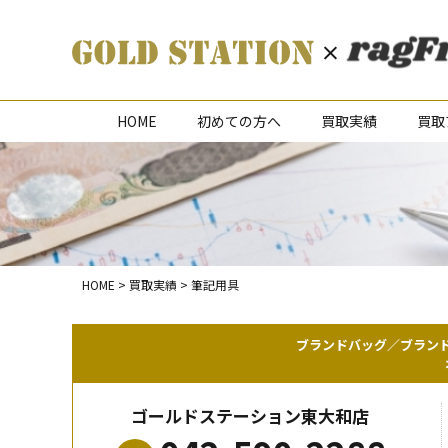
HOME
初めての方へ
買取実績
買取
HOME
>
買取実績
>
筆記用具
ブランドバッグ／ブラン
ゴールドステーション東大和店