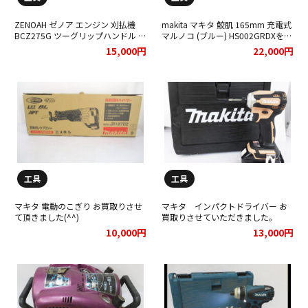
ZENOAH ゼノア エンジン 刈払機
makita マキタ 鮫肌 165mm 充電式
BCZ275G ツーグリップハンドル 稼
マルノコ (ブルー) HS002GRDXをお
働品をお買取りさせて頂きました★
買取りさせて頂きました★
15,000円
22,000円
工具
工具
マキタ 電動のこぎり お買取りさせ
マキタ インパクトドライバー お
て頂きました(^^)
買取りさせていただきました。
10,000円
13,000円