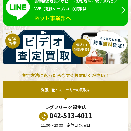
美容健康器具／ホビー・おもちゃ／電子タバコ／
VVF（電線ケーブル）の買取は
ネット事業部へ
査定方法に迷ったら今すぐお電話ください！
洋服／靴・スニーカーの買取は
ラグフリーク福生店
042-513-4011
11:00〜20:00 定休日 水曜日