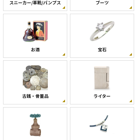
スニーカー/革靴/パンプス
ブーツ
お酒
宝石
古銭・骨董品
ライター