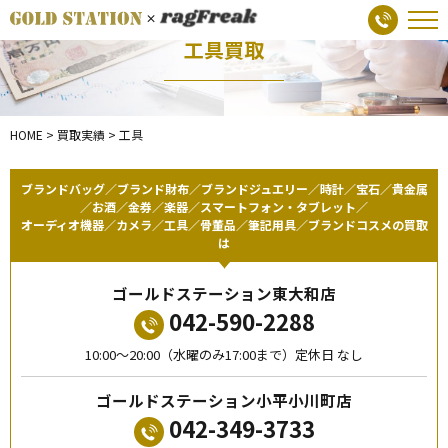
工具買取
HOME
>
買取実績
>
工具
ブランドバッグ／ブランド財布／ブランドジュエリー／時計／宝石／貴金属
／お酒／金券／楽器／スマートフォン・タブレット／
オーディオ機器／カメラ／工具／骨董品／筆記用具／ブランドコスメの買取
は
ゴールドステーション東大和店
042-590-2288
10:00〜20:00（水曜のみ17:00まで）定休日 なし
ゴールドステーション小平小川町店
042-349-3733