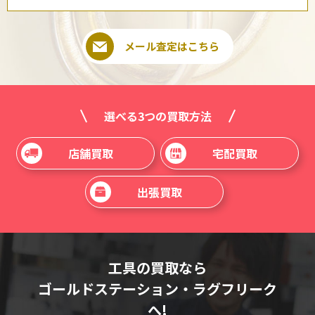
メール査定はこちら
選べる3つの買取方法
店舗買取
宅配買取
出張買取
工具の買取なら
ゴールドステーション・ラグフリーク
へ!