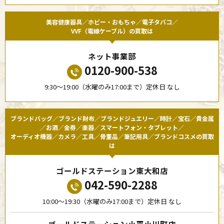
美容健康器具／ホビー・おもちゃ／電子タバコ／
VVF（電線ケーブル）の買取は
ネット事業部
0120-900-538
9:30〜19:00（水曜のみ17:00まで）定休日 なし
ブランドバッグ／ブランド財布／ブランドジュエリー／時計／宝石／貴金属
／お酒／金券／楽器／スマートフォン・タブレット／
オーディオ機器／カメラ／工具／骨董品／筆記用具／ブランドコスメの買取
は
ゴールドステーション東大和店
042-590-2288
10:00〜19:30（水曜のみ17:00まで）定休日 なし