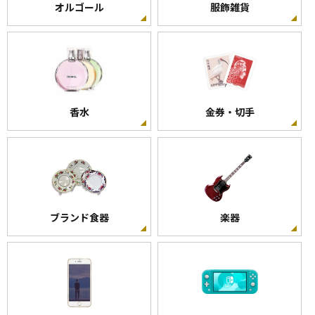
オルゴール
服飾雑貨
香水
金券・切手
ブランド食器
楽器