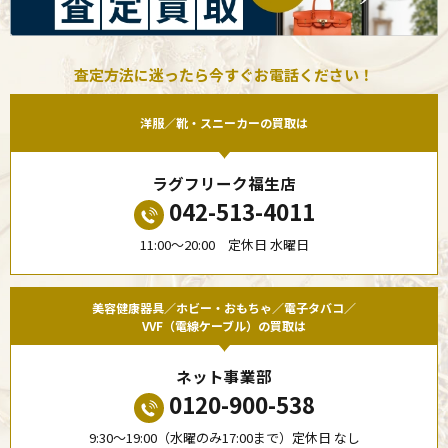
査定方法に迷ったら今すぐお電話ください！
洋服／靴・スニーカーの買取は
ラグフリーク福生店
042-513-4011
11:00〜20:00 定休日 水曜日
美容健康器具／ホビー・おもちゃ／電子タバコ／
VVF（電線ケーブル）の買取は
ネット事業部
0120-900-538
9:30〜19:00（水曜のみ17:00まで）定休日 なし