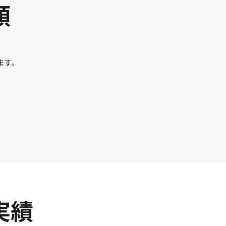
類
ます。
実績