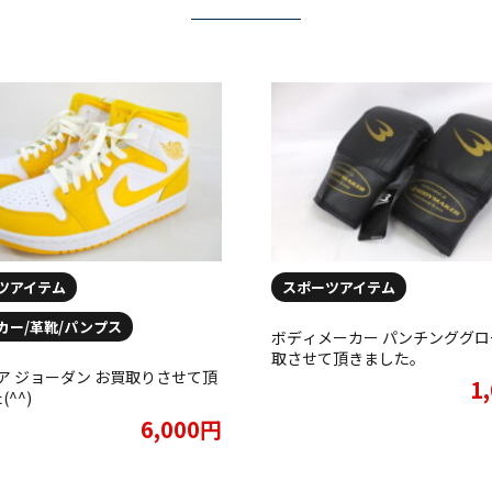
ツアイテム
スポーツアイテム
カー/革靴/パンプス
ボディメーカー パンチンググロ
取させて頂きました。
 エア ジョーダン お買取りさせて頂
1
^^)
6,000円