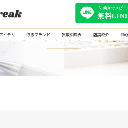
スポーツアイテム買取
アイテム
取扱ブランド
買取相場表
店舗紹介
FAQ