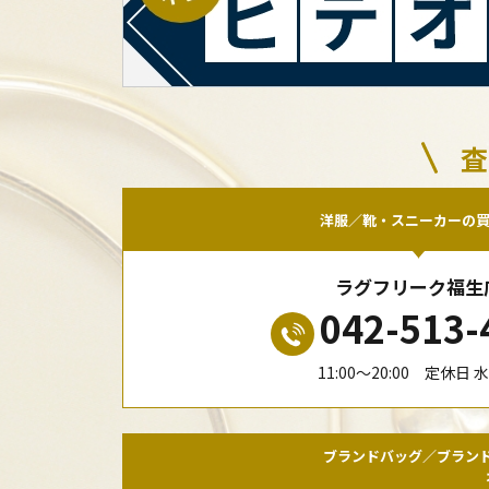
査
洋服／靴・スニーカーの
ラグフリーク福生
042-513-
11:00〜20:00 定休日 
ブランドバッグ／ブラン