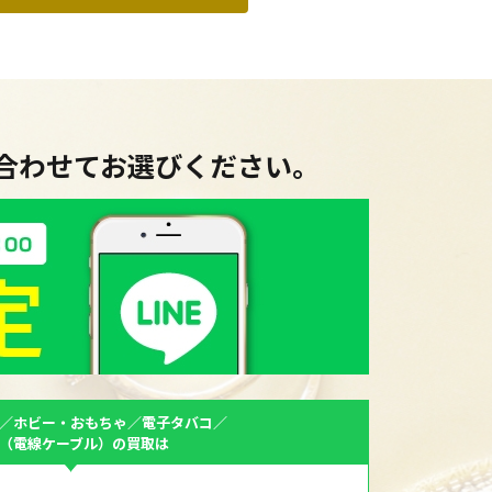
に合わせてお選びください。
／ホビー・おもちゃ／電子タバコ／
F（電線ケーブル）の買取は