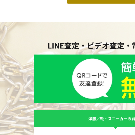
LINE査定・ビデオ査定
洋服／靴・スニーカーの