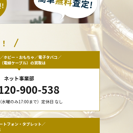
い！
／ホビー・おもちゃ／電子タバコ／
F（電線ケーブル）の買取は
ネット事業部
120-900-538
00（水曜のみ17:00まで）定休日 なし
ートフォン・タブレット／
は