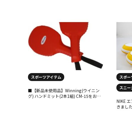
スポーツアイテム
スポー
スニー
■【新品未使用品】Winning(ウイニン
グ) ハンドミット(2本1組) CM-15をお買
NIKE
取りさせて頂きました。
きました(