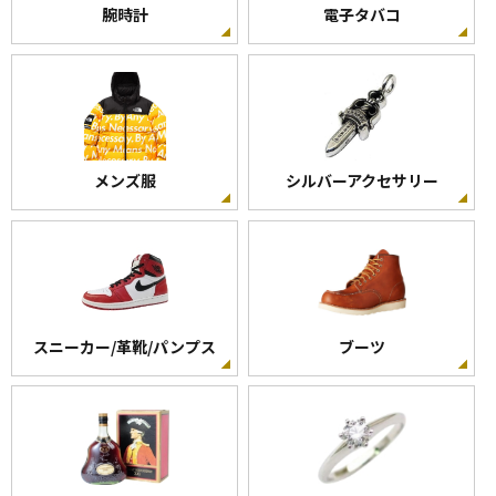
腕時計
電子タバコ
メンズ服
シルバーアクセサリー
スニーカー/革靴/パンプス
ブーツ