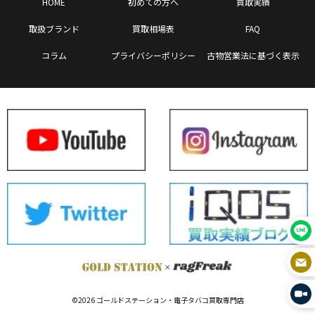
HOME
初めての方へ
買取実績
取扱ブランド
買取相場表
FAQ
コラム
プライバシーポリシー
古物営業法に基づく表示
©2026 ゴールドステーション・電子タバコ買取専門店