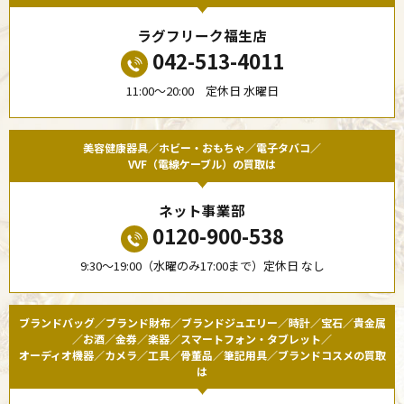
ラグフリーク福生店
042-513-4011
11:00〜20:00 定休日 水曜日
美容健康器具／ホビー・おもちゃ／電子タバコ／
VVF（電線ケーブル）の買取は
ネット事業部
0120-900-538
9:30〜19:00（水曜のみ17:00まで）定休日 なし
ブランドバッグ／ブランド財布／ブランドジュエリー／時計／宝石／貴金属
／お酒／金券／楽器／スマートフォン・タブレット／
オーディオ機器／カメラ／工具／骨董品／筆記用具／ブランドコスメの買取
は