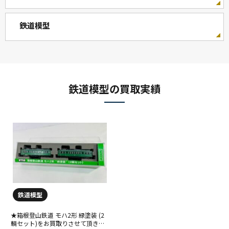
鉄道模型
鉄道模型の買取実績
鉄道模型
★箱根登山鉄道 モハ2形 緑塗装 (2
輌セット)をお買取りさせて頂きま