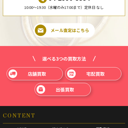
10:00〜19:30（水曜のみ17:00まで）定休日 なし
メール査定はこちら
選べる3つの買取方法
店舗買取
宅配買取
出張買取
CONTENT