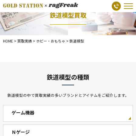
鉄道模型買取
HOME
>
買取実績
>
ホビー・おもちゃ
>
鉄道模型
鉄道模型の種類
鉄道模型の中で買取実績の多いブランドとアイテムをご紹介します。
ゲーム機器
Ｎゲージ