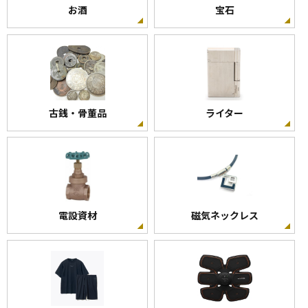
お酒
宝石
古銭・骨董品
ライター
電設資材
磁気ネックレス