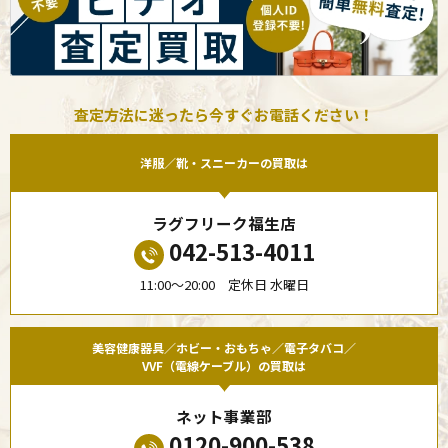
査定方法に迷ったら今すぐお電話ください！
洋服／靴・スニーカーの買取は
ラグフリーク福生店
042-513-4011
11:00〜20:00 定休日 水曜日
美容健康器具／ホビー・おもちゃ／電子タバコ／
VVF（電線ケーブル）の買取は
ネット事業部
0120-900-538