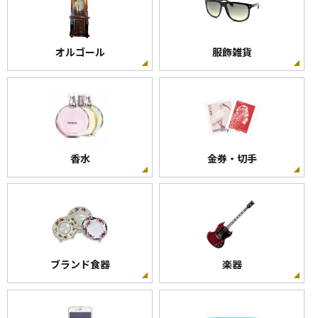
オルゴール
服飾雑貨
香水
金券・切手
ブランド食器
楽器