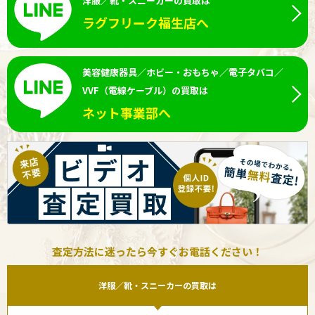
洋服／靴・スニーカーの買取は
ラグフリーク福生店へ
美容健康器具／ホビー・おもちゃ／電子タバコ／
VVF（電線ケーブル）の買取は
ネット事業部へ
査定方法に迷ったら今すぐお電話ください！
洋服／靴・スニーカーの買取は