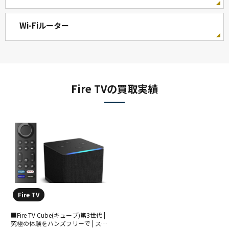
Wi-Fiルーター
Fire TVの買取実績
Fire TV
■Fire TV Cube(キューブ)第3世代 |
究極の体験をハンズフリーで | スト