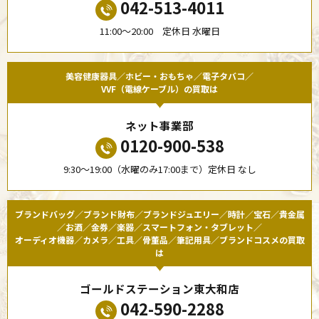
042-513-4011
11:00〜20:00 定休日 水曜日
美容健康器具／ホビー・おもちゃ／電子タバコ／
VVF（電線ケーブル）の買取は
ネット事業部
0120-900-538
9:30〜19:00（水曜のみ17:00まで）定休日 なし
ブランドバッグ／ブランド財布／ブランドジュエリー／時計／宝石／貴金属
／お酒／金券／楽器／スマートフォン・タブレット／
オーディオ機器／カメラ／工具／骨董品／筆記用具／ブランドコスメの買取
は
ゴールドステーション東大和店
042-590-2288