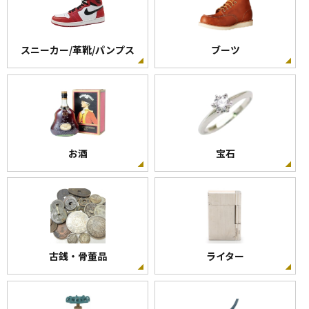
スニーカー/革靴/パンプス
ブーツ
お酒
宝石
古銭・骨董品
ライター