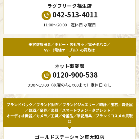
ラグフリーク福生店
042-513-4011
11:00〜20:00 定休日 水曜日
美容健康器具／ホビー・おもちゃ／電子タバコ／
VVF（電線ケーブル）の買取は
ネット事業部
0120-900-538
9:30〜19:00（水曜のみ17:00まで）定休日 なし
ブランドバッグ／ブランド財布／ブランドジュエリー／時計／宝石／貴金属
／お酒／金券／楽器／スマートフォン・タブレット／
オーディオ機器／カメラ／工具／骨董品／筆記用具／ブランドコスメの買取
は
ゴールドステーション東大和店