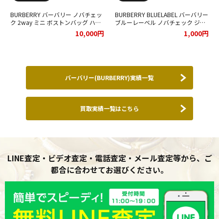
BURBERRY バーバリー ノバチェッ
BURBERRY BLUELABEL バーバリー
ク 2way ミニ ボストンバッグ ハン
ブルーレーベル ノバチェック ジャ
ドバッグ をお買取りさせて頂きま
ケット サイズ38をお買取りさせて
10,000円
1,000円
した★
頂きました★
バーバリー(BURBERRY)実績一覧
買取実績一覧はこちら
LINE査定・ビデオ査定・電話査定・メール査定等から、ご
都合に合わせてお選びください。