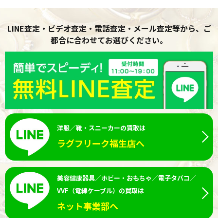
LINE査定・ビデオ査定・電話査定・メール査定等から、ご
都合に合わせてお選びください。
洋服／靴・スニーカーの買取は
ラグフリーク福生店へ
美容健康器具／ホビー・おもちゃ／電子タバコ／
VVF（電線ケーブル）の買取は
ネット事業部へ