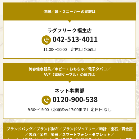
洋服／靴・スニーカーの買取は
ラグフリーク福生店
042-513-4011
11:00〜20:00 定休日 水曜日
美容健康器具／ホビー・おもちゃ／電子タバコ／
VVF（電線ケーブル）の買取は
ネット事業部
0120-900-538
9:30〜19:00（水曜のみ17:00まで）定休日 なし
ブランドバッグ／ブランド財布／ブランドジュエリー／時計／宝石／貴金属
／お酒／金券／楽器／スマートフォン・タブレット／