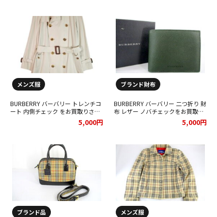
メンズ服
ブランド財布
BURBERRY バーバリー トレンチコ
BURBERRY バーバリー 二つ折り 財
ート 内側チェック をお買取りさせ
布 レザー ノバチェックをお買取り
て頂きました★
させて頂きました★
5,000円
5,000円
ブランド品
メンズ服