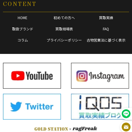
CONTENT
HOME
初めての方へ
買取実績
取扱ブランド
買取相場表
FAQ
コラム
プライバシーポリシー
古物営業法に基づく表示