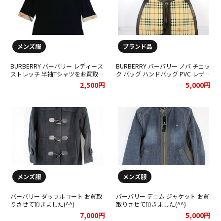
メンズ服
ブランド品
BURBERRY バーバリー レディース
BURBERRY バーバリー ノバ チェッ
ストレッチ 半袖Tシャツをお買取り
ク バッグ ハンドバッグ PVC レザー
させて頂きました★
ベージュ ゴールド金具をお買取り
2,500円
5,000円
させて頂きました★
メンズ服
メンズ服
バーバリー ダッフルコート お買取
バーバリー デニム ジャケット お買
りさせて頂きました(^^)
取りさせて頂きました(^^)
7,000円
5,000円