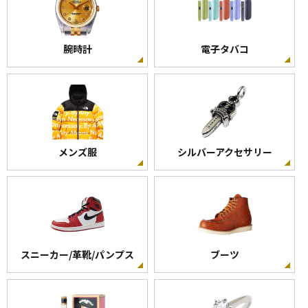
腕時計
電子タバコ
メンズ服
シルバーアクセサリー
スニーカー/革靴/パンプス
ブーツ