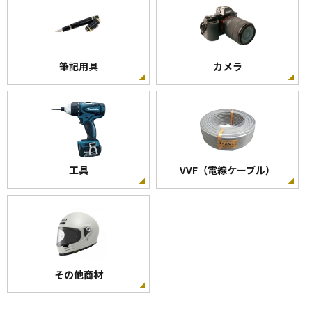
筆記用具
カメラ
工具
VVF（電線ケーブル）
その他商材