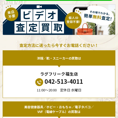
査定方法に迷ったら今すぐお電話ください！
洋服／靴・スニーカーの買取は
ラグフリーク福生店
042-513-4011
11:00〜20:00 定休日 水曜日
美容健康器具／ホビー・おもちゃ／電子タバコ／
VVF（電線ケーブル）の買取は