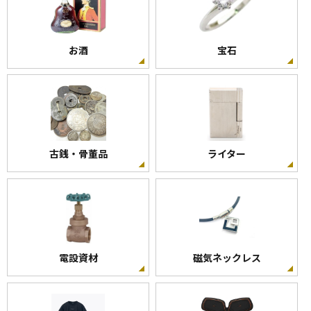
お酒
宝石
古銭・骨董品
ライター
電設資材
磁気ネックレス