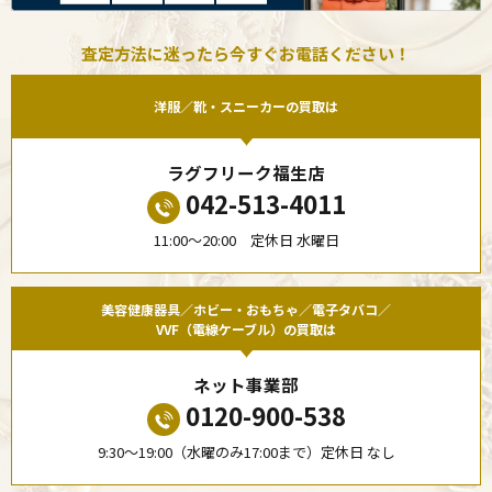
査定方法に迷ったら今すぐお電話ください！
洋服／靴・スニーカーの買取は
ラグフリーク福生店
042-513-4011
11:00〜20:00 定休日 水曜日
美容健康器具／ホビー・おもちゃ／電子タバコ／
VVF（電線ケーブル）の買取は
ネット事業部
0120-900-538
9:30〜19:00（水曜のみ17:00まで）定休日 なし