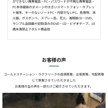
ができない携帯電話・PC・パスワードが不明な携帯電話・
PC本体破損のダメージの大きいスマートフォン・タブレッ
ト端末、キーのないノートPC・内部がないPC、危険物、消
火器、ガスボンベ、スプレー缶、花火、海賊版CD・DVD、
サンプル品録画や記録済みのDVD・CD・ビデオテープ、18
歳未満禁止アダルト商品他
お客様の声
ゴールドステーション・ラグフリークの店頭買取、出張買取、宅配買取
にて買取させていただきました
お客様の生の声を一部だけご紹介させていただきます。