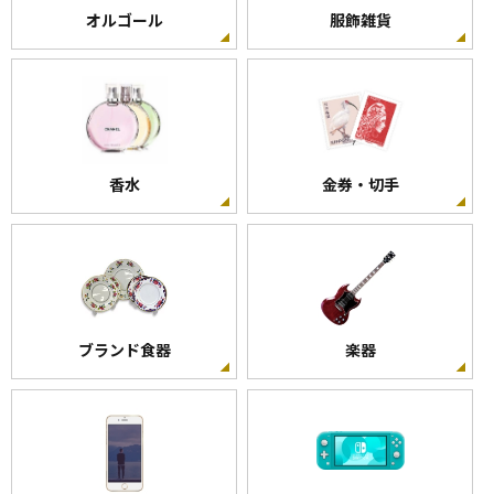
オルゴール
服飾雑貨
香水
金券・切手
ブランド食器
楽器