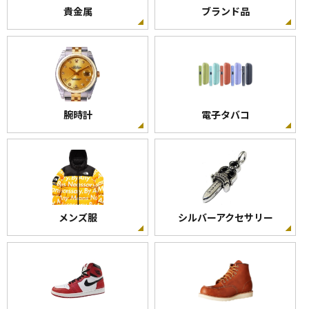
貴金属
ブランド品
腕時計
電子タバコ
メンズ服
シルバーアクセサリー