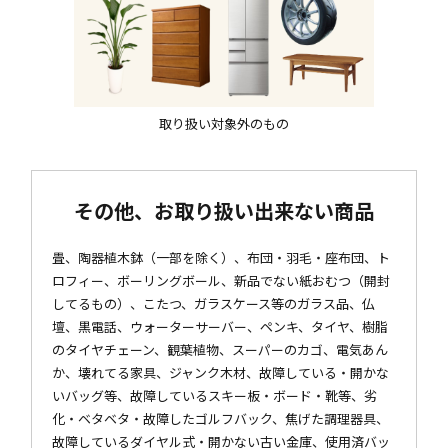
取り扱い対象外のもの
その他、お取り扱い出来ない商品
畳、陶器植木鉢（一部を除く）、布団・羽毛・座布団、ト
ロフィー、ボーリングボール、新品でない紙おむつ（開封
してるもの）、こたつ、ガラスケース等のガラス品、仏
壇、黒電話、ウォーターサーバー、ペンキ、タイヤ、樹脂
のタイヤチェーン、観葉植物、スーパーのカゴ、電気あん
か、壊れてる家具、ジャンク木材、故障している・開かな
いバッグ等、故障しているスキー板・ボード・靴等、劣
化・ベタベタ・故障したゴルフバック、焦げた調理器具、
故障しているダイヤル式・開かない古い金庫、使用済バッ