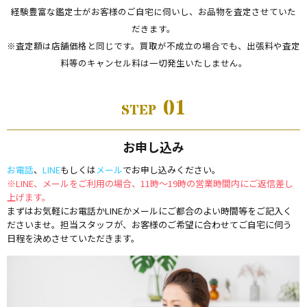
経験豊富な鑑定士がお客様のご自宅に伺いし、お品物を査定させていた
だきます。
※査定額は店舗価格と同じです。買取が不成立の場合でも、出張料や査定
料等のキャンセル料は一切発生いたしません。
01
STEP
お申し込み
お電話
、
LINE
もしくは
メール
でお申し込みください。
※LINE、メールをご利用の場合、11時～19時の営業時間内にご返信差し
上げます。
まずはお気軽にお電話かLINEかメールにご都合のよい時間等をご記入く
ださいませ。担当スタッフが、お客様のご希望に合わせてご自宅に伺う
日程を決めさせていただきます。