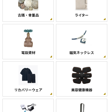
古銭・骨董品
ライター
電設資材
磁気ネックレス
リカバリーウェア
美容健康機器