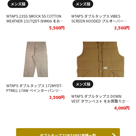
メンズ服
メンズ服
WTAPS 23SS SMOCK SS COTTON
WTAPS ダブルタップス VIBES
WEATHER 231TQDT-SHM06 をお買
SCREEN HOODED プルオーバーパ
取りさせていただきました。
ーカー をお買取りさせていただき
5,500円
3,500円
ました。
メンズ服
WTAPS ダブルタップス 172MYDT-
PTM01 17AW ペインターパンツお
買取りさせていただきました★
WTAPS ダブルタップス DOWN
3,500円
VEST ダウンベスト をお買取りさせ
て頂きました★
4,000円
ダブルタップス(WTAPS)実績一覧