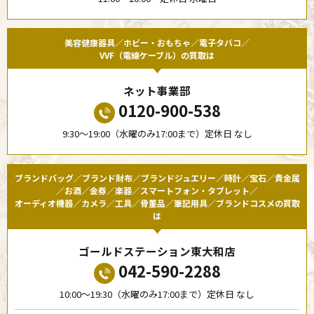
美容健康器具／ホビー・おもちゃ／電子タバコ／
VVF（電線ケーブル）の買取は
ネット事業部
0120-900-538
9:30〜19:00（水曜のみ17:00まで）定休日 なし
ブランドバッグ／ブランド財布／ブランドジュエリー／時計／宝石／貴金属
／お酒／金券／楽器／スマートフォン・タブレット／
オーディオ機器／カメラ／工具／骨董品／筆記用具／ブランドコスメの買取
は
ゴールドステーション東大和店
042-590-2288
10:00〜19:30（水曜のみ17:00まで）定休日 なし