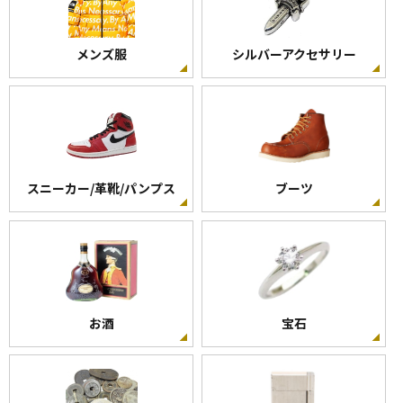
メンズ服
シルバーアクセサリー
スニーカー/革靴/パンプス
ブーツ
お酒
宝石