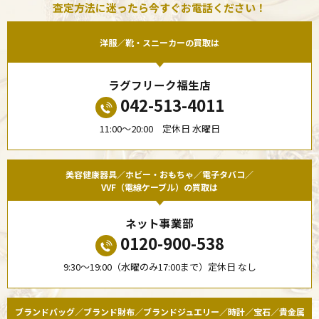
査定方法に迷ったら今すぐお電話ください！
洋服／靴・スニーカーの買取は
ラグフリーク福生店
042-513-4011
11:00〜20:00 定休日 水曜日
美容健康器具／ホビー・おもちゃ／電子タバコ／
VVF（電線ケーブル）の買取は
ネット事業部
0120-900-538
9:30〜19:00（水曜のみ17:00まで）定休日 なし
ブランドバッグ／ブランド財布／ブランドジュエリー／時計／宝石／貴金属