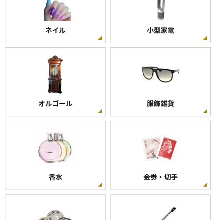
ネイル
小型家電
オルゴール
服飾雑貨
香水
金券・切手