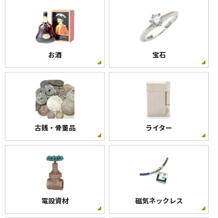
お酒
宝石
古銭・骨董品
ライター
電設資材
磁気ネックレス