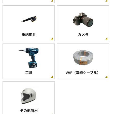
筆記用具
カメラ
工具
VVF（電線ケーブル）
その他商材