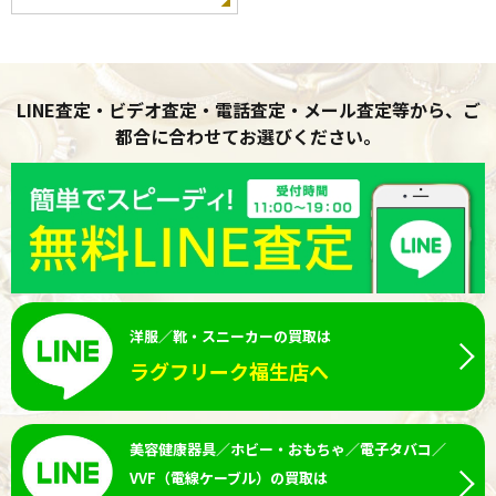
LINE査定・ビデオ査定・電話査定・メール査定等から、ご
都合に合わせてお選びください。
洋服／靴・スニーカーの買取は
ラグフリーク福生店へ
美容健康器具／ホビー・おもちゃ／電子タバコ／
VVF（電線ケーブル）の買取は