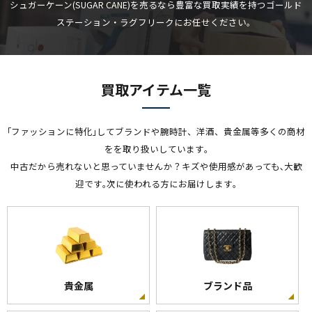
シュガーケーン(SUGAR CANE)を売るなら豊富な買取実績を持つゴールド
ステーション・ラグフリークにお任せください。
買取アイテム一覧
｢ファッションに特化｣してブランドや腕時計、洋酒、貴金属等多くの商材
をを取り扱いしています｡
中古だから売れないと思っていませんか？キズや使用感があっても､大歓
迎です｡次に使われる方にお届けします｡
貴金属
ブランド品