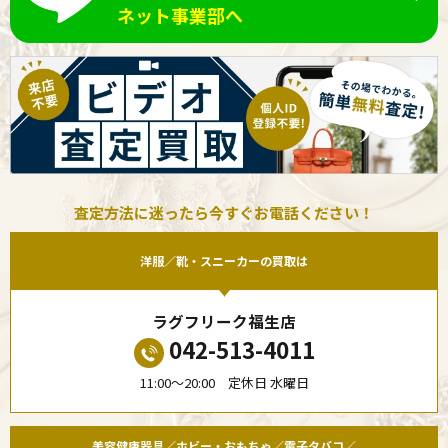
ネット事業部へ
査定方法に迷ったら今すぐお電話ください！
洋服／靴・スニーカーの買取は
ラグフリーク福生店
042-513-4011
11:00〜20:00 定休日 水曜日
美容健康器具／ホビー・おもちゃ／電子タバコ／