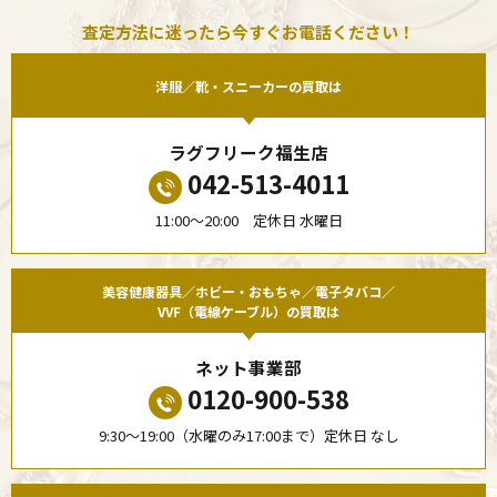
査定方法に迷ったら今すぐお電話ください！
洋服／靴・スニーカーの買取は
ラグフリーク福生店
042-513-4011
11:00〜20:00 定休日 水曜日
美容健康器具／ホビー・おもちゃ／電子タバコ／
VVF（電線ケーブル）の買取は
ネット事業部
0120-900-538
9:30〜19:00（水曜のみ17:00まで）定休日 なし