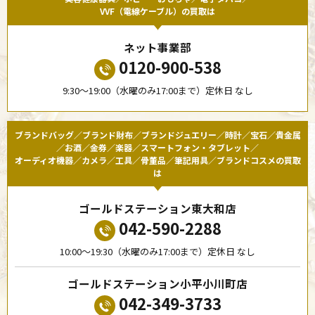
VVF（電線ケーブル）の買取は
ネット事業部
0120-900-538
9:30〜19:00（水曜のみ17:00まで）定休日 なし
ブランドバッグ／ブランド財布／ブランドジュエリー／時計／宝石／貴金属
／お酒／金券／楽器／スマートフォン・タブレット／
オーディオ機器／カメラ／工具／骨董品／筆記用具／ブランドコスメの買取
は
ゴールドステーション東大和店
042-590-2288
10:00〜19:30（水曜のみ17:00まで）定休日 なし
ゴールドステーション小平小川町店
042-349-3733