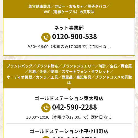
美容健康器具／ホビー・おもちゃ／電子タバコ／
VVF（電線ケーブル）の買取は
ネット事業部
0120-900-538
9:30〜19:00（水曜のみ17:00まで）定休日 なし
ブランドバッグ／ブランド財布／ブランドジュエリー／時計／宝石／貴金属
／お酒／金券／楽器／スマートフォン・タブレット／
オーディオ機器／カメラ／工具／骨董品／筆記用具／ブランドコスメの買取
は
ゴールドステーション東大和店
042-590-2288
10:00〜19:30（水曜のみ17:00まで）定休日 なし
ゴールドステーション小平小川町店