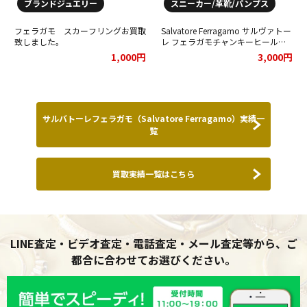
ブランドジュエリー
スニーカー/革靴/パンプス
フェラガモ スカーフリングお買取
Salvatore Ferragamo サルヴァトー
致しました。
レ フェラガモチャンキーヒールを
お買取りさせて頂きました★
1,000円
3,000円
サルバトーレフェラガモ（Salvatore Ferragamo）実績一
覧
買取実績一覧はこちら
LINE査定・ビデオ査定・電話査定・メール査定等から、ご
都合に合わせてお選びください。