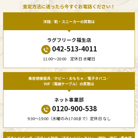
査定方法に迷ったら今すぐお電話ください！
洋服／靴・スニーカーの買取は
ラグフリーク福生店
042-513-4011
11:00〜20:00 定休日 水曜日
美容健康器具／ホビー・おもちゃ／電子タバコ／
VVF（電線ケーブル）の買取は
ネット事業部
0120-900-538
9:30〜19:00（水曜のみ17:00まで）定休日 なし
ブランドバッグ／ブランド財布／ブランドジュエリー／時計／宝石／貴金属