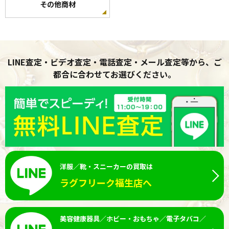
その他商材
LINE査定・ビデオ査定・電話査定・メール査定等から、ご
都合に合わせてお選びください。
洋服／靴・スニーカーの買取は
ラグフリーク福生店へ
美容健康器具／ホビー・おもちゃ／電子タバコ／