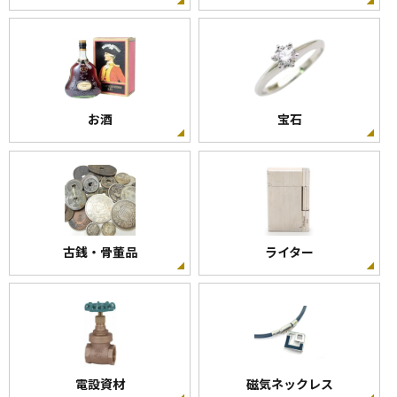
お酒
宝石
古銭・骨董品
ライター
電設資材
磁気ネックレス