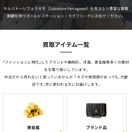
サルバトーレフェラガモ（Salvatore Ferragamo）を売るなら豊富な買取
実績を持つゴールドステーション・ラグフリークにお任せください。
買取アイテム一覧
｢ファッションに特化｣してブランドや腕時計、洋酒、貴金属等多くの商材
をを取り扱いしています｡
中古だから売れないと思っていませんか？キズや使用感があっても､大歓
迎です｡次に使われる方にお届けします｡
貴金属
ブランド品