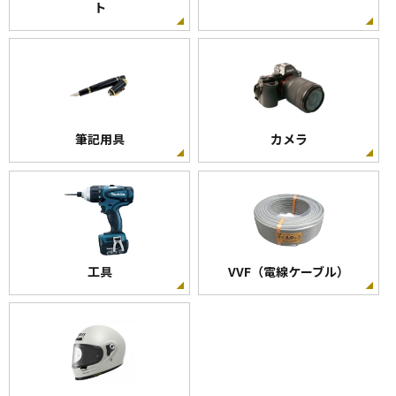
ト
筆記用具
カメラ
工具
VVF（電線ケーブル）