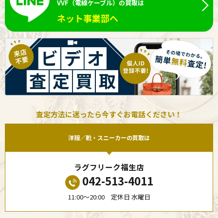
VVF（電線ケーブル）の買取は
ネット事業部へ
査定方法に迷ったら今すぐお電話ください！
洋服／靴・スニーカーの買取は
ラグフリーク福生店
042-513-4011
11:00〜20:00 定休日 水曜日