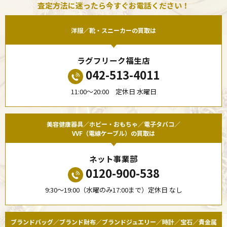
査定方法に迷ったら今すぐお電話ください！
洋服／靴・スニーカーの買取は
ラグフリーク福生店
042-513-4011
11:00〜20:00 定休日 水曜日
美容健康器具／ホビー・おもちゃ／電子タバコ／
VVF（電線ケーブル）の買取は
ネット事業部
0120-900-538
9:30〜19:00（水曜のみ17:00まで）定休日 なし
ブランドバッグ／ブランド財布／ブランドジュエリー／時計／宝石／貴金属