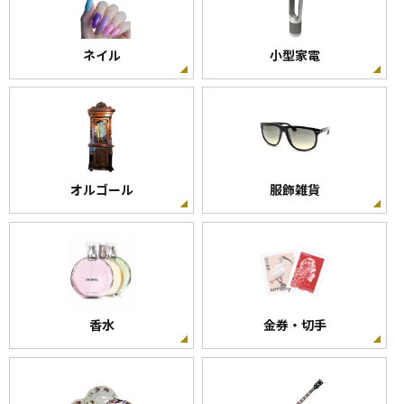
ネイル
小型家電
オルゴール
服飾雑貨
香水
金券・切手