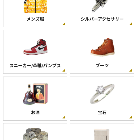
メンズ服
シルバーアクセサリー
スニーカー/革靴/パンプス
ブーツ
お酒
宝石