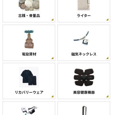
古銭・骨董品
ライター
電設資材
磁気ネックレス
リカバリーウェア
美容健康機器