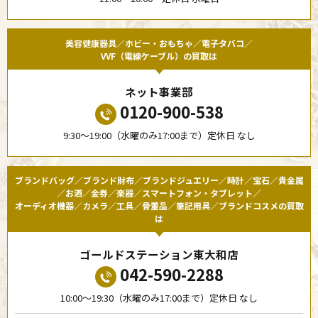
美容健康器具／ホビー・おもちゃ／電子タバコ／
VVF（電線ケーブル）の買取は
ネット事業部
0120-900-538
9:30〜19:00（水曜のみ17:00まで）定休日 なし
ブランドバッグ／ブランド財布／ブランドジュエリー／時計／宝石／貴金属
／お酒／金券／楽器／スマートフォン・タブレット／
オーディオ機器／カメラ／工具／骨董品／筆記用具／ブランドコスメの買取
は
ゴールドステーション東大和店
042-590-2288
10:00〜19:30（水曜のみ17:00まで）定休日 なし