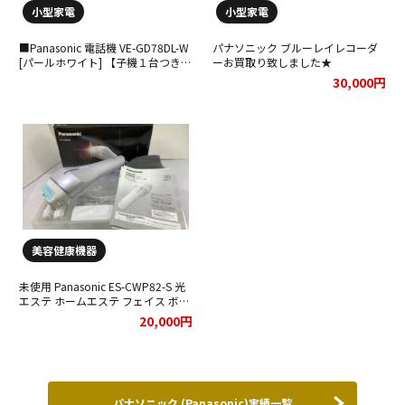
小型家電
小型家電
■Panasonic 電話機 VE-GD78DL-W
パナソニック ブルーレイレコーダ
[パールホワイト] 【子機１台つき】
ーお買取り致しました★
【中古】をお買取りさせていただき
30,000円
ました。
美容健康機器
未使用 Panasonic ES-CWP82-S 光
エステ ホームエステ フェイス ボデ
ィ用お買取させて頂きました。
20,000円
パナソニック (Panasonic)実績一覧