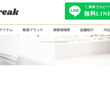
ロンジン(LONGINES)買
アイテム
取扱ブランド
買取相場表
店舗紹介
FAQ