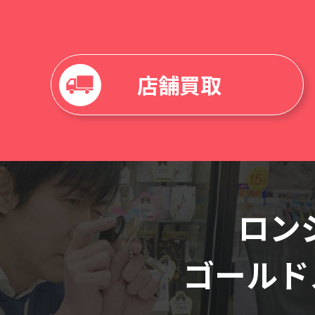
店舗買取
ロンジ
ゴールド