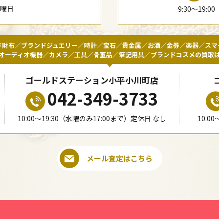
水曜日
9:30〜19:
ド財布／ブランドジュエリー／時計／宝石／貴金属／お酒／金券／楽器／スマ
オーディオ機器／カメラ／工具／骨董品／筆記用具／ブランドコスメの買取
ゴールドステーション小平小川町店
042-349-3733
10:00〜19:30（水曜のみ17:00まで）定休日 なし
10:0
メール査定はこちら