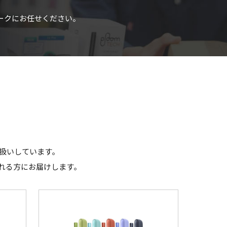
リークにお任せください。
扱いしています｡
れる方にお届けします｡