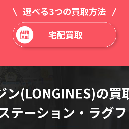
選べる3つの買取方法
宅配買取
ン(LONGINES)の
ステーション・ラグフ