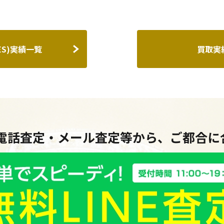
ES)実績一覧
買取実
・電話査定・メール査定等から、ご都合