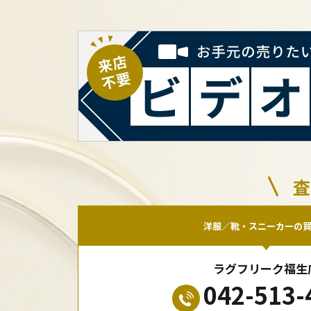
査
洋服／靴・スニーカーの
ラグフリーク福生
042-513-