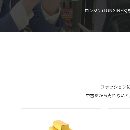
ロンジン(LONGIN
｢ファッション
中古だから売れないと