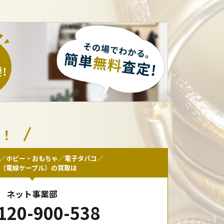
い！
／ホビー・おもちゃ／電子タバコ／
F（電線ケーブル）の買取は
ネット事業部
120-900-538