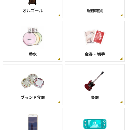
オルゴール
服飾雑貨
香水
金券・切手
ブランド食器
楽器