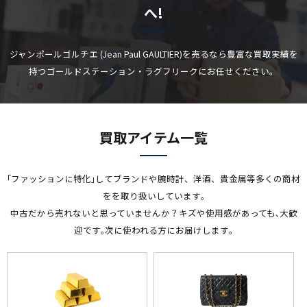
へ!
ジャンポールゴルチエ (Jean Paul GAULTIER)を売るなら豊富な買取実績を
持つゴールドステーション・ラグフリークにお任せください。
買取アイテム一覧
｢ファッションに特化｣してブランドや腕時計、洋酒、貴金属等多くの商材
をを取り扱いしています｡
中古だから売れないと思っていませんか？キズや使用感があっても､大歓
迎です｡次に使われる方にお届けします｡