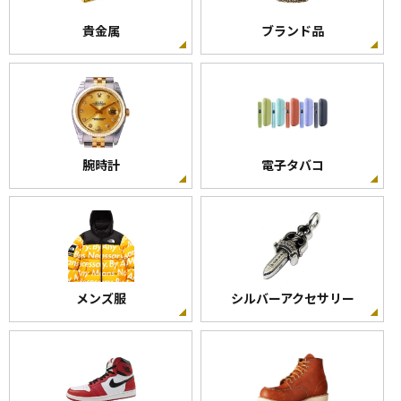
貴金属
ブランド品
腕時計
電子タバコ
メンズ服
シルバーアクセサリー