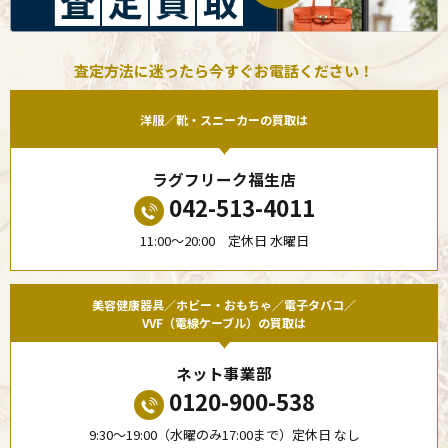
査定方法に迷ったら今すぐお電話ください！
洋服／靴・スニーカーの買取は
ラグフリーク福生店
042-513-4011
11:00〜20:00 定休日 水曜日
美容健康器具／ホビー・おもちゃ／電子タバコ／
VVF（電線ケーブル）の買取は
ネット事業部
0120-900-538
9:30〜19:00（水曜のみ17:00まで）定休日 なし