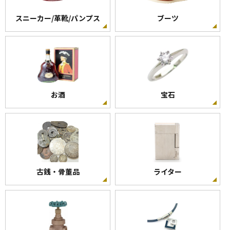
スニーカー/革靴/パンプス
ブーツ
お酒
宝石
古銭・骨董品
ライター