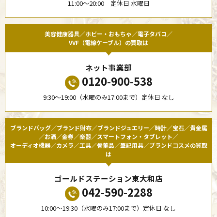
11:00〜20:00 定休日 水曜日
美容健康器具／ホビー・おもちゃ／電子タバコ／
VVF（電線ケーブル）の買取は
ネット事業部
0120-900-538
9:30〜19:00（水曜のみ17:00まで）定休日 なし
ブランドバッグ／ブランド財布／ブランドジュエリー／時計／宝石／貴金属
／お酒／金券／楽器／スマートフォン・タブレット／
オーディオ機器／カメラ／工具／骨董品／筆記用具／ブランドコスメの買取
は
ゴールドステーション東大和店
042-590-2288
10:00〜19:30（水曜のみ17:00まで）定休日 なし