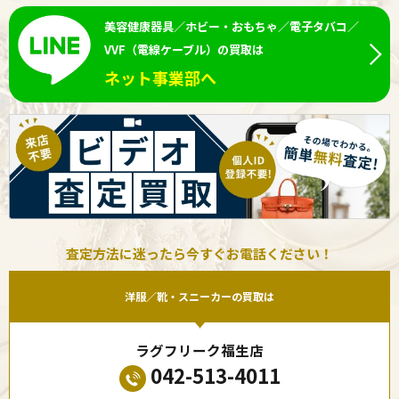
美容健康器具／ホビー・おもちゃ／電子タバコ／
VVF（電線ケーブル）の買取は
ネット事業部へ
査定方法に迷ったら今すぐお電話ください！
洋服／靴・スニーカーの買取は
ラグフリーク福生店
042-513-4011