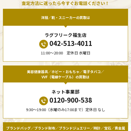
査定方法に迷ったら今すぐお電話ください！
洋服／靴・スニーカーの買取は
ラグフリーク福生店
042-513-4011
11:00〜20:00 定休日 水曜日
美容健康器具／ホビー・おもちゃ／電子タバコ／
VVF（電線ケーブル）の買取は
ネット事業部
0120-900-538
9:30〜19:00（水曜のみ17:00まで）定休日 なし
ブランドバッグ／ブランド財布／ブランドジュエリー／時計／宝石／貴金属