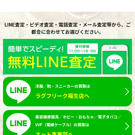
LINE査定・ビデオ査定・電話査定・メール査定等から、ご
都合に合わせてお選びください。
洋服／靴・スニーカーの買取は
ラグフリーク福生店へ
美容健康器具／ホビー・おもちゃ／電子タバコ／
VVF（電線ケーブル）の買取は
ネット事業部へ