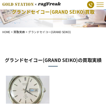
グランドセイコー(GRAND SEIKO)買取
HOME
>
買取実績
>
グランドセイコー(GRAND SEIKO)
グランドセイコー(GRAND SEIKO)の買取実績