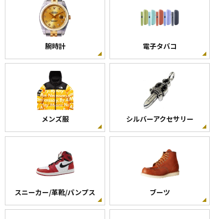
腕時計
電子タバコ
メンズ服
シルバーアクセサリー
スニーカー/革靴/パンプス
ブーツ