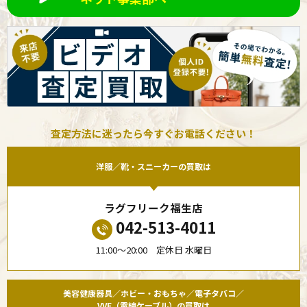
査定方法に迷ったら今すぐお電話ください！
洋服／靴・スニーカーの買取は
ラグフリーク福生店
042-513-4011
11:00〜20:00 定休日 水曜日
美容健康器具／ホビー・おもちゃ／電子タバコ／
VVF（電線ケーブル）の買取は