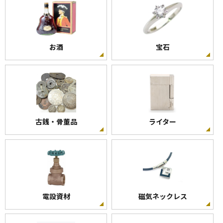
お酒
宝石
古銭・骨董品
ライター
電設資材
磁気ネックレス