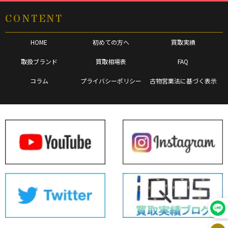
CONTENT
HOME
初めての方へ
買取実績
取扱ブランド
買取相場表
FAQ
コラム
プライバシーポリシー
古物営業法に基づく表示