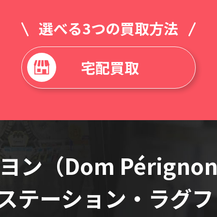
選べる3つの買取方法
宅配買取
ン（Dom Pérign
ステーション・ラグフ