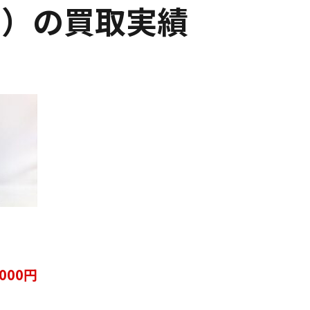
on）の買取実績
。
,000円