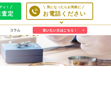
on）買取
コラム
買いたい方はこちら！