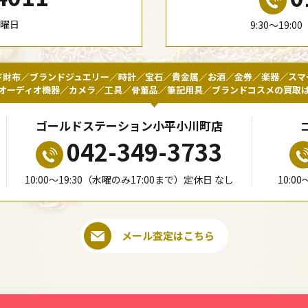
水曜日
9:30〜19:
ド財布／ブランドジュエリー／時計／宝石／貴金属／お酒／金券／楽器／スマ
オーディオ機器／カメラ／工具／骨董品／筆記用具／ブランドコスメの買取
ゴールドステーション小平小川町店
042-349-3733
10:00〜19:30（水曜のみ17:00まで）定休日 なし
10:0
メール査定はこちら