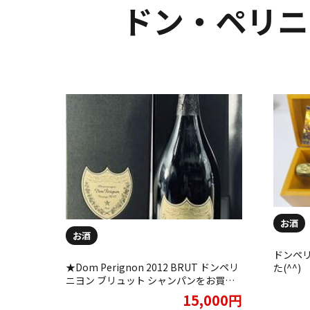
ドン・ペリニヨ
お酒
お酒
ドンペ
★Dom Perignon 2012 BRUT ドンペリ
た(^^)
ニヨン ブリュット シャンパンをお買取
りしました★
15,000円