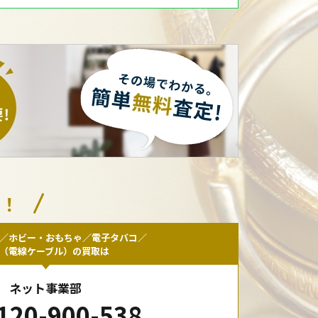
い！
／ホビー・おもちゃ／電子タバコ／
F（電線ケーブル）の買取は
ネット事業部
120-900-538