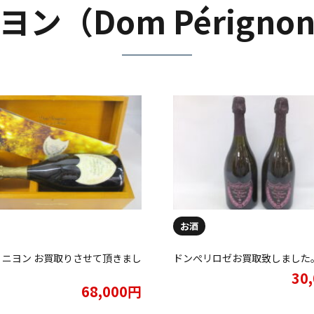
ン（Dom Pérign
お酒
リニヨン お買取りさせて頂きまし
ドンぺリロゼお買取致しました
30
68,000円