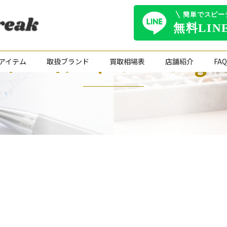
リニヨン（Dom Pérign
アイテム
取扱ブランド
買取相場表
店舗紹介
FAQ