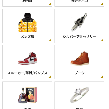
腕時計
電子タバコ
メンズ服
シルバーアクセサリー
スニーカー/革靴/パンプス
ブーツ