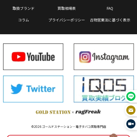
取扱ブランド
買取相場表
FAQ
コラム
プライバシーポリシー
古物営業法に基づく表示
©2026 ゴールドステーション・電子タバコ買取専門店