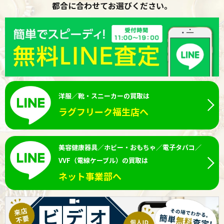
都合に合わせてお選びください。
洋服／靴・スニーカーの買取は
ラグフリーク福生店へ
美容健康器具／ホビー・おもちゃ／電子タバコ／
VVF（電線ケーブル）の買取は
ネット事業部へ