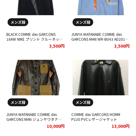
メンズ服
メンズ服
BLACK COMME des GARCONS
JUNYA WATANABE COMME des
18AW NIKE プリント クルーネック
GARCONS MAN WR-B043 AD2016
スウェットトレーナー をお買取り
ドビー柄 異素材パッチワーク 長袖
3,500円
3,500円
させていただきました。
シャツをお買取りさせていただきま
した。
メンズ服
メンズ服
JUNYA WATANABE COMME des
COMME des GARCONS HOMM
GARCONS MAN ジュンヤワタナベ
PLUS PVCレザージャケット
コムデギャルソンマン WD-J046
10,000円
13,000円
AD2009 をお買取りさせていただき
ました。