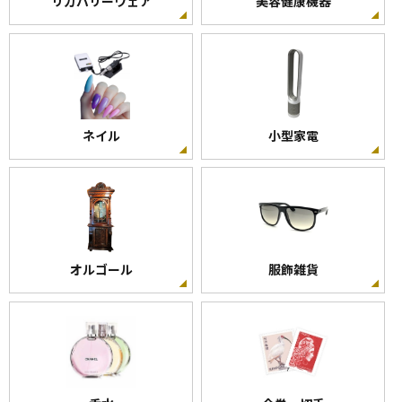
リカバリーウェア
美容健康機器
ネイル
小型家電
オルゴール
服飾雑貨