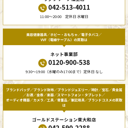
042-513-4011
11:00〜20:00 定休日 水曜日
美容健康器具／ホビー・おもちゃ／電子タバコ／
VVF（電線ケーブル）の買取は
ネット事業部
0120-900-538
9:30〜19:00（水曜のみ17:00まで）定休日 なし
ブランドバッグ／ブランド財布／ブランドジュエリー／時計／宝石／貴金属
／お酒／金券／楽器／スマートフォン・タブレット／
オーディオ機器／カメラ／工具／骨董品／筆記用具／ブランドコスメの買取
は
ゴールドステーション東大和店
042-590-2288