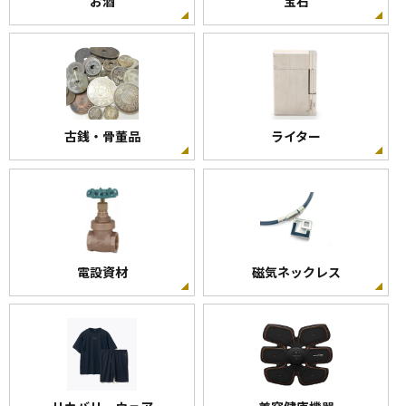
お酒
宝石
古銭・骨董品
ライター
電設資材
磁気ネックレス