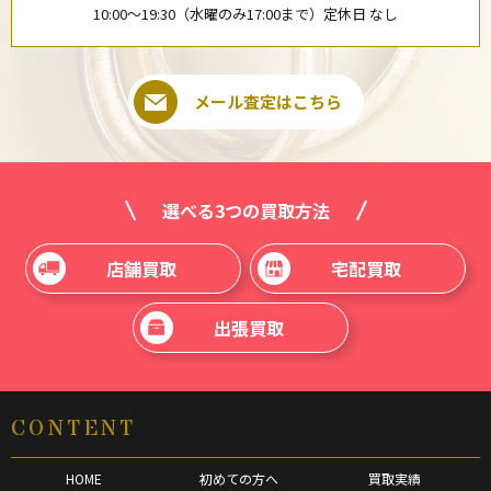
10:00〜19:30（水曜のみ17:00まで）定休日 なし
メール査定はこちら
選べる3つの買取方法
店舗買取
宅配買取
出張買取
CONTENT
HOME
初めての方へ
買取実績