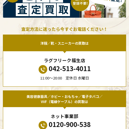
査定方法に迷ったら今すぐお電話ください！
洋服／靴・スニーカーの買取は
ラグフリーク福生店
042-513-4011
11:00〜20:00 定休日 水曜日
美容健康器具／ホビー・おもちゃ／電子タバコ／
VVF（電線ケーブル）の買取は
ネット事業部
0120-900-538