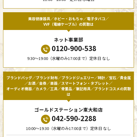
美容健康器具／ホビー・おもちゃ／電子タバコ／
VVF（電線ケーブル）の買取は
ネット事業部
0120-900-538
9:30〜19:00（水曜のみ17:00まで）定休日 なし
ブランドバッグ／ブランド財布／ブランドジュエリー／時計／宝石／貴金属
／お酒／金券／楽器／スマートフォン・タブレット／
オーディオ機器／カメラ／工具／骨董品／筆記用具／ブランドコスメの買取
は
ゴールドステーション東大和店
042-590-2288
10:00〜19:30（水曜のみ17:00まで）定休日 なし