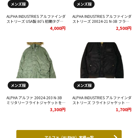
メンズ服
メンズ服
ALPHA INDUSTRIES アルファインダ
ALPHA INDUSTRIES アルファインダ
ストリーズ USA製 80's 初期タグ
ストリーズ 20024-21 N-3B フライ
IDEAL N-3B フライトジャケット を
トジャケット オリーブ をお買取り
4,000円
2,500円
お買取りさせていただきました。
させていただきました。
メンズ服
メンズ服
ALPHA アルファ 20024-203 N-3B
ALPHA INDUSTRIES アルファインダ
ミリタリーフライトジャケットをお
ストリーズ フライトジャケット ナ
買取りさせていただきました★
イロン LKZ10014 ブラック をお買
3,300円
1,700円
取りさせて頂きました★
アルファ（ALPHA）実績一覧