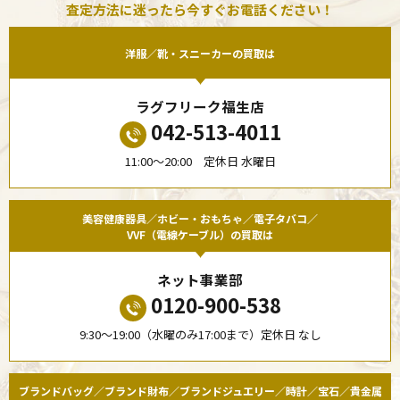
査定方法に迷ったら今すぐお電話ください！
洋服／靴・スニーカーの買取は
ラグフリーク福生店
042-513-4011
11:00〜20:00 定休日 水曜日
美容健康器具／ホビー・おもちゃ／電子タバコ／
VVF（電線ケーブル）の買取は
ネット事業部
0120-900-538
9:30〜19:00（水曜のみ17:00まで）定休日 なし
ブランドバッグ／ブランド財布／ブランドジュエリー／時計／宝石／貴金属