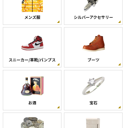
メンズ服
シルバーアクセサリー
スニーカー/革靴/パンプス
ブーツ
お酒
宝石