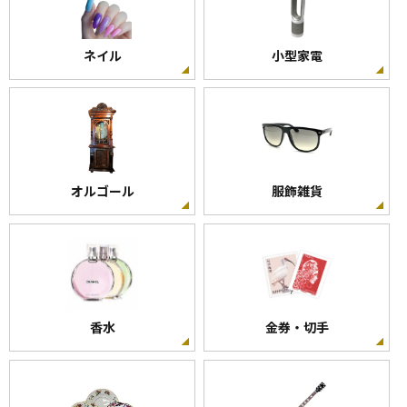
ネイル
小型家電
オルゴール
服飾雑貨
香水
金券・切手