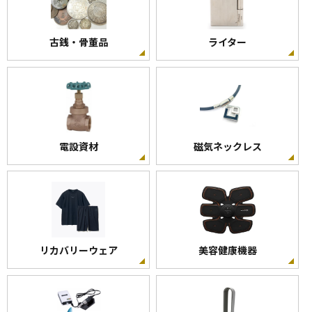
古銭・骨董品
ライター
電設資材
磁気ネックレス
リカバリーウェア
美容健康機器