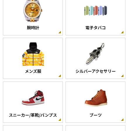
腕時計
電子タバコ
メンズ服
シルバーアクセサリー
スニーカー/革靴/パンプス
ブーツ