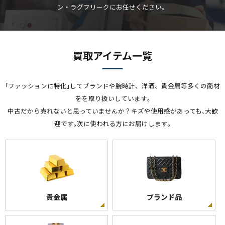
ン・ラグフリークにお任せください。
買取アイテム一覧
｢ファッションに特化｣してブランドや腕時計、洋酒、貴金属等多くの商材
をを取り扱いしています｡
中古だから売れないと思っていませんか？キズや使用感があっても､大歓
迎です｡次に使われる方にお届けします｡
貴金属
ブランド品