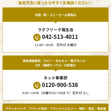
査定方法に迷ったら今すぐお電話ください！
洋服／靴・スニーカーの買取は
ラグフリーク福生店
042-513-4011
11:00〜20:00 定休日 水曜日
美容健康器具／ホビー・おもちゃ／電子タバコ／
VVF（電線ケーブル）の買取は
ネット事業部
0120-900-538
9:30〜19:00（水曜のみ17:00まで）定休日 なし
ブランドバッグ／ブランド財布／ブランドジュエリー／時計／宝石／貴金属