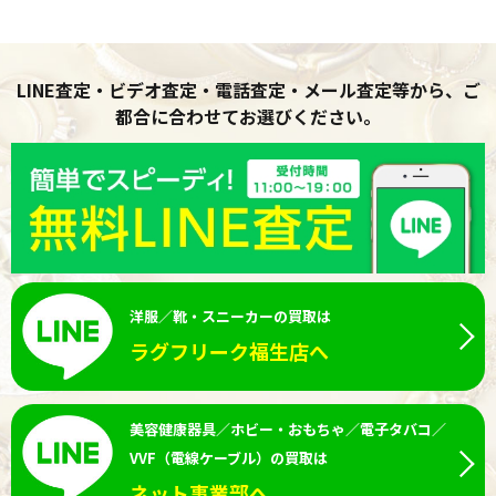
LINE査定・ビデオ査定・電話査定・メール査定等から、ご
都合に合わせてお選びください。
洋服／靴・スニーカーの買取は
ラグフリーク福生店へ
美容健康器具／ホビー・おもちゃ／電子タバコ／
VVF（電線ケーブル）の買取は
ネット事業部へ