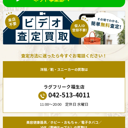
査定方法に迷ったら今すぐお電話ください！
洋服／靴・スニーカーの買取は
ラグフリーク福生店
042-513-4011
11:00〜20:00 定休日 水曜日
美容健康器具／ホビー・おもちゃ／電子タバコ／
VVF（電線ケーブル）の買取は