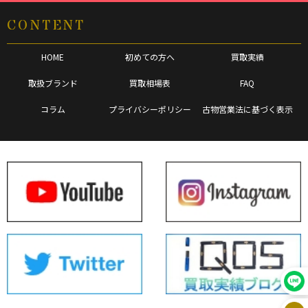
CONTENT
HOME
初めての方へ
買取実績
取扱ブランド
買取相場表
FAQ
コラム
プライバシーポリシー
古物営業法に基づく表示