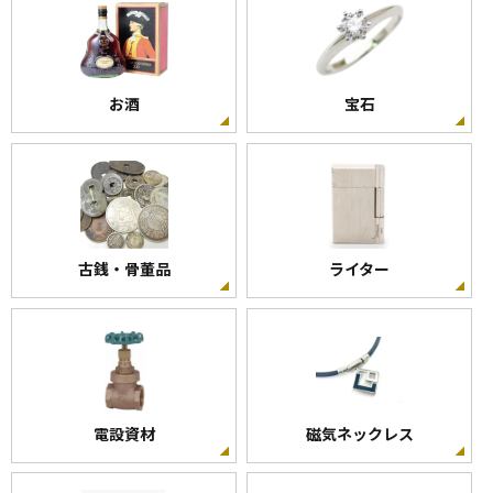
お酒
宝石
古銭・骨董品
ライター
電設資材
磁気ネックレス