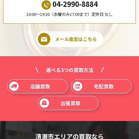
04-2990-8884
10:00〜19:30（水曜のみ17:00まで）定休日 なし
メール査定はこちら
選べる3つの買取方法
店舗買取
宅配買取
出張買取
清瀬市エリアの買取なら