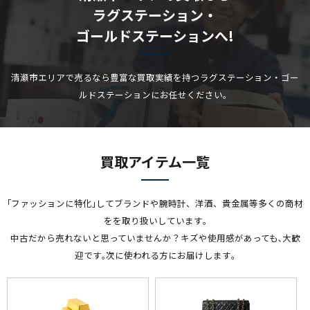
ラグステーション・
ゴールドステーションへ!
清瀬市エリアで売るなら豊富な買取実績を持つラグステーション・ゴー
ルドステーションにお任せください。
買取アイテム一覧
｢ファッションに特化｣してブランドや腕時計、洋酒、貴金属等多くの商材
をを取り扱いしています｡
中古だから売れないと思っていませんか？キズや使用感があっても､大歓
迎です｡次に使われる方にお届けします｡