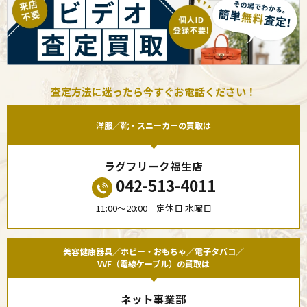
査定方法に迷ったら今すぐお電話ください！
洋服／靴・スニーカーの買取は
ラグフリーク福生店
042-513-4011
11:00〜20:00 定休日 水曜日
美容健康器具／ホビー・おもちゃ／電子タバコ／
VVF（電線ケーブル）の買取は
ネット事業部