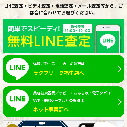
LINE査定・ビデオ査定・電話査定・メール査定等から、ご
都合に合わせてお選びください。
洋服／靴・スニーカーの買取は
ラグフリーク福生店へ
美容健康器具／ホビー・おもちゃ／電子タバコ／
VVF（電線ケーブル）の買取は
ネット事業部へ