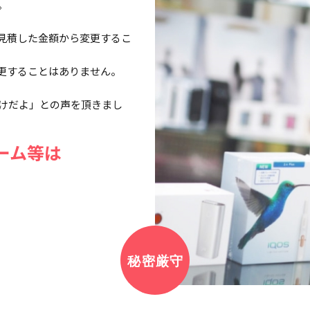
。
見積した金額から変更するこ
更することはありません。
だけだよ」との声を頂きまし
ーム等は
。