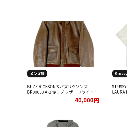
メンズ服
Stus
BUZZ RICKSON'S バズリクソンズ
STUS
BR80653 A-2 赤リブ レザー フライトジ
LAUR
ャケット をお買取りさせていただきまし
ていた
40,000円
た。