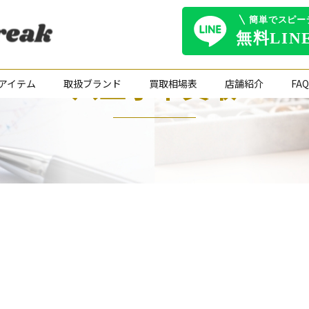
八王子市買取
アイテム
取扱ブランド
買取相場表
店舗紹介
FAQ