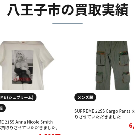
八王子市の買取実績
EME (シュプリーム)
メンズ服
服
SUPREME 22SS Cargo Pant
りさせていただきました
 21SS Anna Nicole Smith
6
をお買取りさせていただきました。