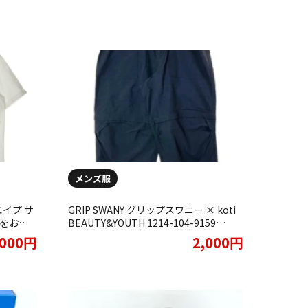
メンズ服
エイプ サ
GRIP SWANY グリップスワニー × koti
 をお買
BEAUTY&YOUTH 1214-104-9159
GEAR 2WAY PANTS 1.0 パンツ をお買取
,000円
2,000円
りさせていただきました。