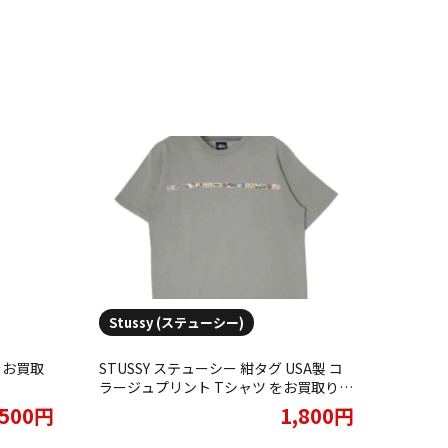
Stussy (ステューシー)
s をお買取
STUSSY ステューシー 紺タグ USA製 コ
ラージュプリント Tシャツ をお買取りさ
せていただきました。
,500円
1,800円