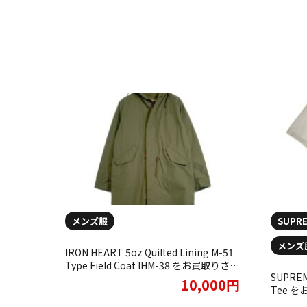
メンズ服
SUPR
メンズ
IRON HEART 5oz Quilted Lining M-51
Type Field Coat IHM-38 をお買取りさせ
SUPREME
ていただきました。
10,000円
Tee 