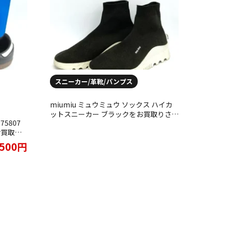
スニーカー/革靴/パンプス
miumiu ミュウミュウ ソックス ハイカ
ットスニーカー ブラックをお買取りさせ
75807
ていただきました。
お買取り
,500円