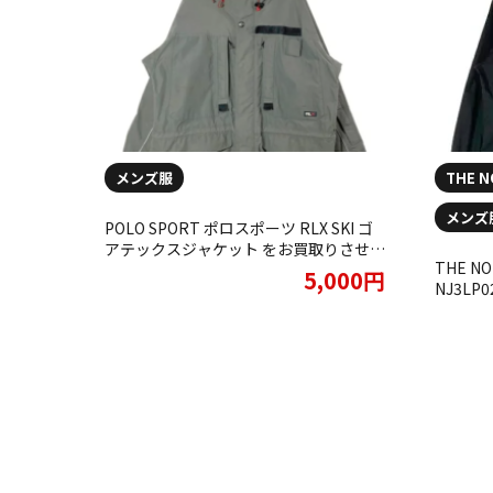
メンズ服
THE 
メンズ
POLO SPORT ポロスポーツ RLX SKI ゴ
アテックスジャケット をお買取りさせて
THE N
いただきました。
5,000円
NJ3LP
RESTO
りさせ