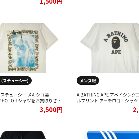
1,500円
sy (ステューシー)
メンズ服
SY ステューシー メキシコ製
A BATHING APE アベイシング
A PHOTO Tシャツをお買取りさせ
ルプリント アーチロゴ Tシャツ
だきました。
取りさせていただきました。
3,500円
2