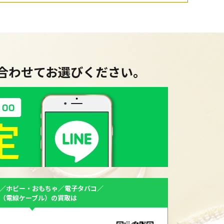
に合わせてお選びください。
／ホビー・おもちゃ／電子タバコ／
F（電線ケーブル）の買取は