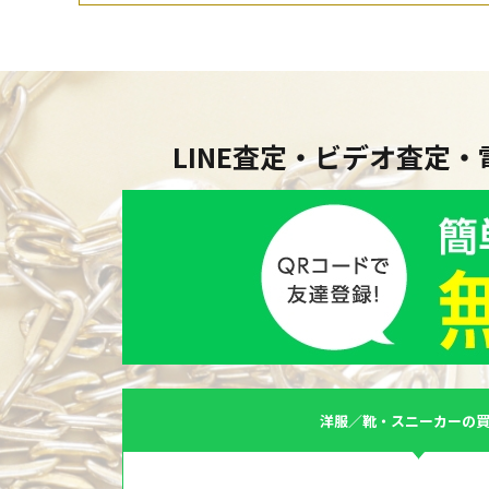
LINE査定・ビデオ査定
洋服／靴・スニーカーの