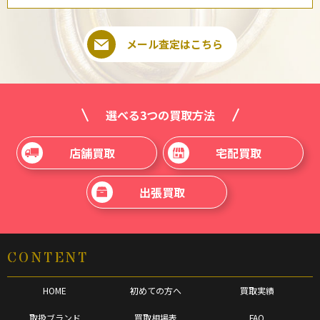
メール査定はこちら
選べる3つの買取方法
店舗買取
宅配買取
出張買取
CONTENT
HOME
初めての方へ
買取実績
取扱ブランド
買取相場表
FAQ