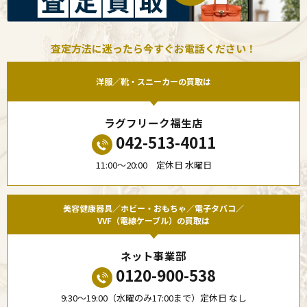
査定方法に迷ったら今すぐお電話ください！
洋服／靴・スニーカーの買取は
ラグフリーク福生店
042-513-4011
11:00〜20:00 定休日 水曜日
美容健康器具／ホビー・おもちゃ／電子タバコ／
VVF（電線ケーブル）の買取は
ネット事業部
0120-900-538
9:30〜19:00（水曜のみ17:00まで）定休日 なし