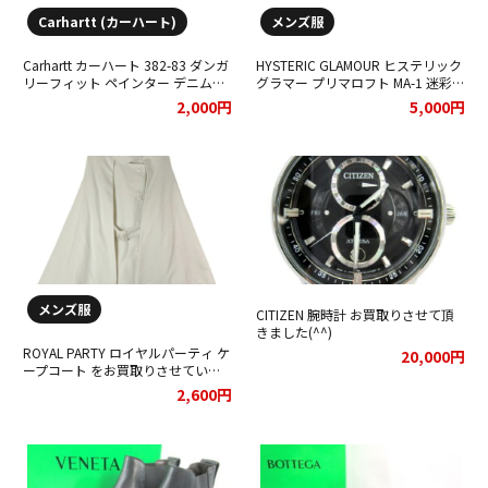
Carhartt (カーハート)
メンズ服
Carhartt カーハート 382-83 ダンガ
HYSTERIC GLAMOUR ヒステリック
リーフィット ペインター デニムパ
グラマー プリマロフト MA-1 迷彩
ンツ をお買取りさせていただきま
カモフラ ヒスガール をお買取りさ
2,000円
5,000円
した。
せていただきました。
メンズ服
CITIZEN 腕時計 お買取りさせて頂
きました(^^)
ROYAL PARTY ロイヤルパーティ ケ
20,000円
ープコート をお買取りさせていた
だきました。
2,600円