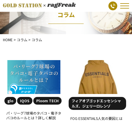
コラム
HOME
>
コラム
>
コラム
glo
IQOS
Ploom TECH
フィアオブゴッドエッセンシャ
ルズ、ジェリーロレンゾ
パ・リーグ7球場のタバコ・電子タ
バコのルールとは？詳しく解説
FOG ESSENTIALS人気の要因とは