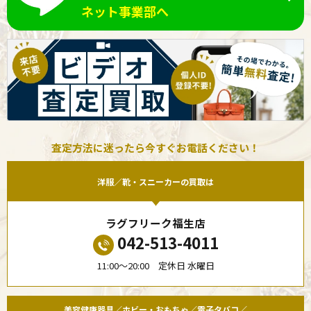
ネット事業部へ
査定方法に迷ったら今すぐお電話ください！
洋服／靴・スニーカーの買取は
ラグフリーク福生店
042-513-4011
11:00〜20:00 定休日 水曜日
美容健康器具／ホビー・おもちゃ／電子タバコ／