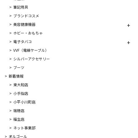
筆記用具
ブランドコスメ
美容健康機器
ホビー・おもちゃ
電子タバコ
VVF（電線ケーブル）
シルバーアクセサリー
ブーツ
新着情報
東大和店
小手指店
小平小川町店
瑞穂店
福生店
ネット事業部
オルゴール