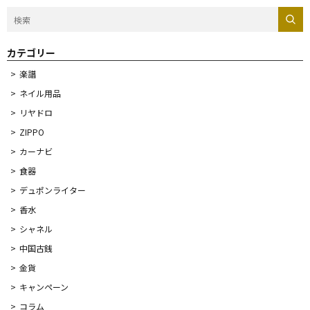
カテゴリー
楽譜
ネイル用品
リヤドロ
ZIPPO
カーナビ
食器
デュポンライター
香水
シャネル
中国古銭
金貨
キャンペーン
コラム