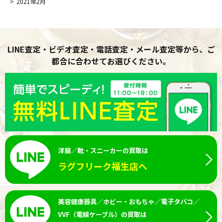
2021年2月
LINE査定・ビデオ査定・電話査定・メール査定等から、ご
都合に合わせてお選びください。
洋服／靴・スニーカーの買取は
ラグフリーク福生店へ
美容健康器具／ホビー・おもちゃ／電子タバコ／
VVF（電線ケーブル）の買取は