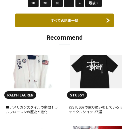
10
20
30
...
»
最後 »
すべての記事一覧
Recommend
RALPH LAUREN
STUSSY
■アメリカンスタイルの象徴！ラ
◎STUSSYの取り扱いをしているリ
ルフローレンの歴史と進化
サイクルショップ5選