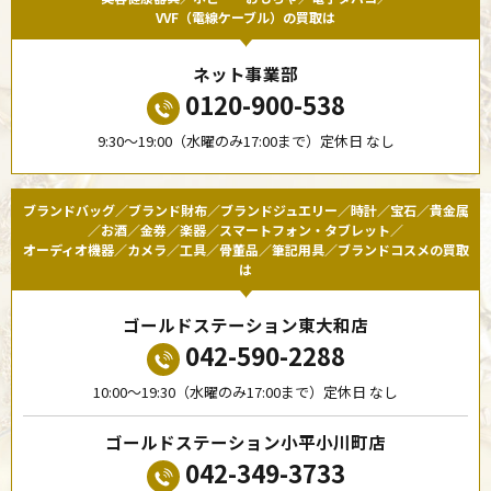
VVF（電線ケーブル）の買取は
ネット事業部
0120-900-538
9:30〜19:00（水曜のみ17:00まで）定休日 なし
ブランドバッグ／ブランド財布／ブランドジュエリー／時計／宝石／貴金属
／お酒／金券／楽器／スマートフォン・タブレット／
オーディオ機器／カメラ／工具／骨董品／筆記用具／ブランドコスメの買取
は
ゴールドステーション東大和店
042-590-2288
10:00〜19:30（水曜のみ17:00まで）定休日 なし
ゴールドステーション小平小川町店
042-349-3733