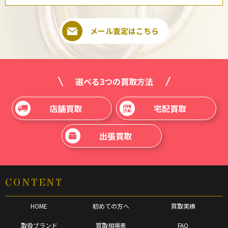
メール査定はこちら
選べる3つの買取方法
店舗買取
宅配買取
出張買取
CONTENT
HOME
初めての方へ
買取実績
取扱ブランド
買取相場表
FAQ