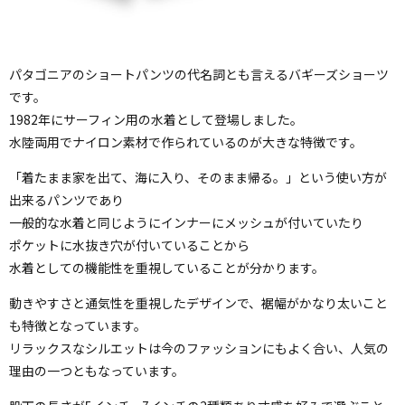
パタゴニアのショートパンツの代名詞とも言えるバギーズショーツ
です。
1982年にサーフィン用の水着として登場しました。
水陸両用でナイロン素材で作られているのが大きな特徴です。
「着たまま家を出て、海に入り、そのまま帰る。」という使い方が
出来るパンツであり
一般的な水着と同じようにインナーにメッシュが付いていたり
ポケットに水抜き穴が付いていることから
水着としての機能性を重視していることが分かります。
動きやすさと通気性を重視したデザインで、裾幅がかなり太いこと
も特徴となっています。
リラックスなシルエットは今のファッションにもよく合い、人気の
理由の一つともなっています。