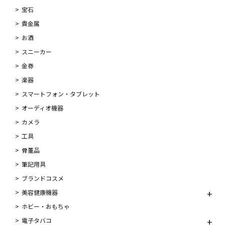
宝石
貴金属
お酒
スニーカー
金券
楽器
スマートフォン・タブレット
オーディオ機器
カメラ
工具
骨董品
筆記用具
ブランドコスメ
美容健康機器
ホビー・おもちゃ
電子タバコ