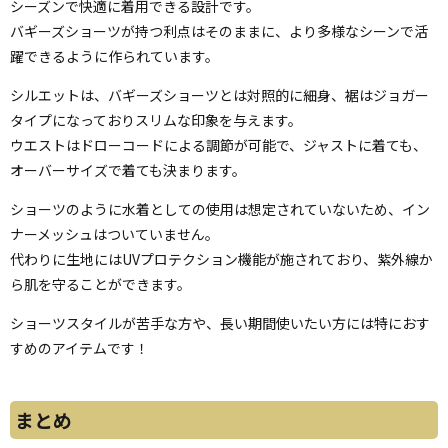
シーズンで快適に着用できる設計です。
バギーズショーツが持つ利点はそのままに、より多様なシーンで活
躍できるように作られています。
シルエットは、バギーズショーツとは対照的に細身、裾はジョガー
タイプになっておりスリムな印象を与えます。
ウエストはドローコードによる調節が可能で、ジャストに着ても、
オーバーサイズで着ても決まります。
ショーツのように水着としての使用は想定されていないため、イン
ナーメッシュはついていません。
代わりに生地にはUVプロテクション機能が施されており、紫外線か
ら肌を守ることができます。
ショーツスタイルが苦手な方や、長い期間使いたい方には特におす
すめのアイテムです！
まとめ