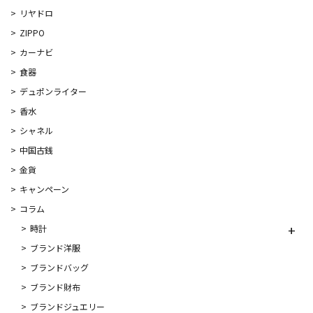
リヤドロ
ZIPPO
カーナビ
食器
デュポンライター
香水
シャネル
中国古銭
金貨
キャンペーン
コラム
時計
ブランド洋服
ブランドバッグ
ブランド財布
ブランドジュエリー