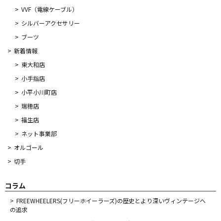
VVF（電線ケーブル）
シルバーアクセサリー
ブーツ
新着情報
東大和店
小手指店
小平小川町店
瑞穂店
福生店
ネット事業部
オルゴール
切手
コラム
FREEWHEELERS(フリーホイーラーズ)の歴史とより深いヴィンテージへ
の追求