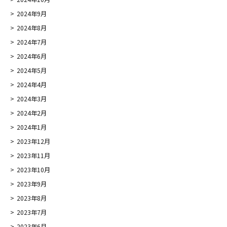
2024年9月
2024年8月
2024年7月
2024年6月
2024年5月
2024年4月
2024年3月
2024年2月
2024年1月
2023年12月
2023年11月
2023年10月
2023年9月
2023年8月
2023年7月
2023年6月