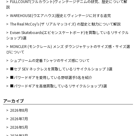
FULLCOUNT(フルカウント)ヴィンテージデニムの研究、歴史について解
説
WAREHOUSE(ウエアハウス)歴史とヴィンテージに対する追究
The Real McCoy’s (ザ リアルマッコイズ) の歴史と魅力について解説
Evisen Skateboards(エビセンスケートボード)を買取しているリサイクル
ショップ3選
MONCLER (モンクレール) メンズ ダウンジャケットのサイズ感・サイズ選
びについて
シュプリームの定番 Tシャツのサイズ感について
■セブ SEV ネックレスを買取しているリサイクルショップ 3選
■パワードギアを愛用している野球選手5名を紹介
■パワードギアを高価買取しているリサイクルショップ3選
アーカイブ
2026年8月
2026年7月
2026年5月
2026年3月