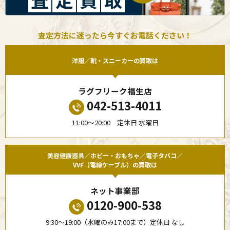
査定方法に迷ったら今すぐお電話ください！
洋服／靴・スニーカーの買取は
ラグフリーク福生店
042-513-4011
11:00〜20:00 定休日 水曜日
美容健康器具／ホビー・おもちゃ／電子タバコ／
VVF（電線ケーブル）の買取は
ネット事業部
0120-900-538
9:30〜19:00（水曜のみ17:00まで）定休日 なし