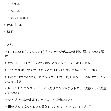
瑞穂店
福生店
ネット事業部
オルゴール
切手
コラム
FULLCOUNT(フルカウント)ヴィンテージデニムの研究、歴史について解
説
WAREHOUSE(ウエアハウス)歴史とヴィンテージに対する追究
The Real McCoy’s (ザ リアルマッコイズ) の歴史と魅力について解説
Evisen Skateboards(エビセンスケートボード)を買取しているリサイクル
ショップ3選
MONCLER (モンクレール) メンズ ダウンジャケットのサイズ感・サイズ選
びについて
シュプリームの定番 Tシャツのサイズ感について
■セブ SEV ネックレスを買取しているリサイクルショップ 3選