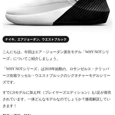
ナイキ、エアジョーダン、ウエストブルック
こんにちは。今回はエア・ジョーダン派生モデル「
WHY NOT
シリ
ーズ」についてご紹介しましょう。
「
WHY NOT
シリーズ」は
2018
年始動の、ロサンゼルス・クリッパ
ーズ在籍ラッセル・ウエストブルックのシグネチャーモデルシリー
ズです。
すでに
6
モデルに加え
PE
（プレイヤーズエディション）も
1
足が発売
されています。一体どんなモデルなのでしょうか？徹底解説してい
きます！