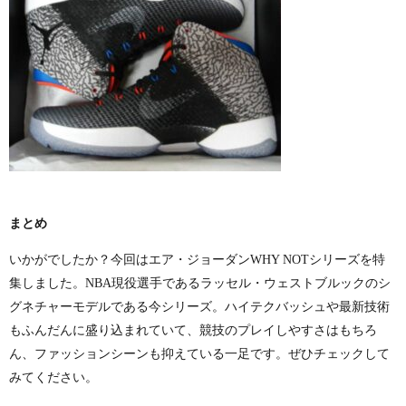
まとめ
いかがでしたか？今回はエア・ジョーダン
WHY NOT
シリーズを特
集しました。
NBA
現役選手であるラッセル・ウェストブルックのシ
グネチャーモデルである今シリーズ。ハイテクバッシュや最新技術
もふんだんに盛り込まれていて、競技のプレイしやすさはもちろ
ん、ファッションシーンも抑えている一足です。ぜひチェックして
みてください。