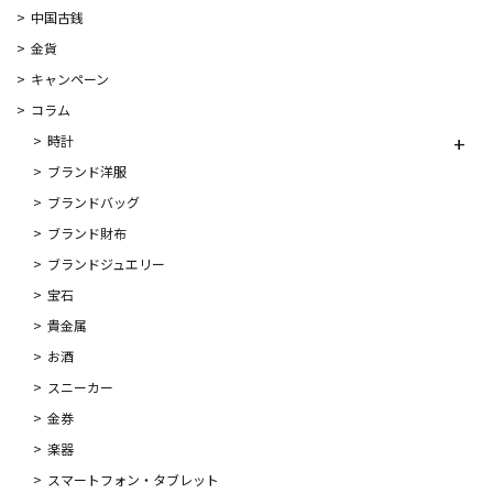
中国古銭
金貨
キャンペーン
コラム
時計
ブランド洋服
ブランドバッグ
ブランド財布
ブランドジュエリー
宝石
貴金属
お酒
スニーカー
金券
楽器
スマートフォン・タブレット