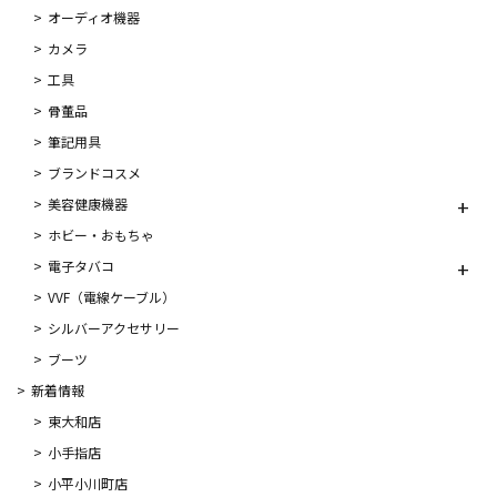
オーディオ機器
カメラ
工具
骨董品
筆記用具
ブランドコスメ
美容健康機器
ホビー・おもちゃ
電子タバコ
VVF（電線ケーブル）
シルバーアクセサリー
ブーツ
新着情報
東大和店
小手指店
小平小川町店