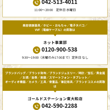
042-513-4011
11:00〜20:00 定休日 水曜日
美容健康器具／ホビー・おもちゃ／電子タバコ／
VVF（電線ケーブル）の買取は
ネット事業部
0120-900-538
9:30〜19:00（水曜のみ17:00まで）定休日 なし
ブランドバッグ／ブランド財布／ブランドジュエリー／時計／宝石／貴金属
／お酒／金券／楽器／スマートフォン・タブレット／
オーディオ機器／カメラ／工具／骨董品／筆記用具／ブランドコスメの買取
は
ゴールドステーション東大和店
042-590-2288