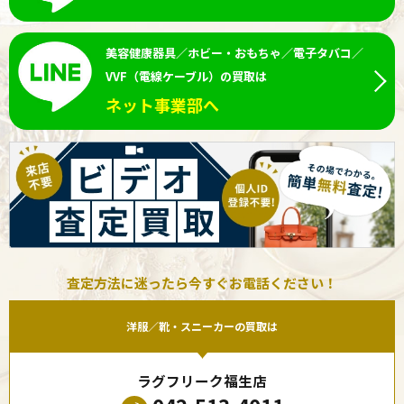
美容健康器具／ホビー・おもちゃ／電子タバコ／
VVF（電線ケーブル）の買取は
ネット事業部へ
査定方法に迷ったら今すぐお電話ください！
洋服／靴・スニーカーの買取は
ラグフリーク福生店