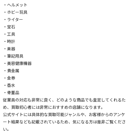
・ヘルメット
・ホビー玩具
・ライター
・宝石
・工具
・時計
・楽器
・筆記用具
・美容健康機器
・貴金属
・金券
・香水
・骨董品
従業員の対応も非常に良く、どのような商品でも査定してくれるた
め、買取初心者には非常におすすめの店舗になります。
公式サイトには具体的な買取可能ジャンルや、お客様からのアンケ
ート結果なども記載されているため、気になる方は是非ご覧くださ
い。