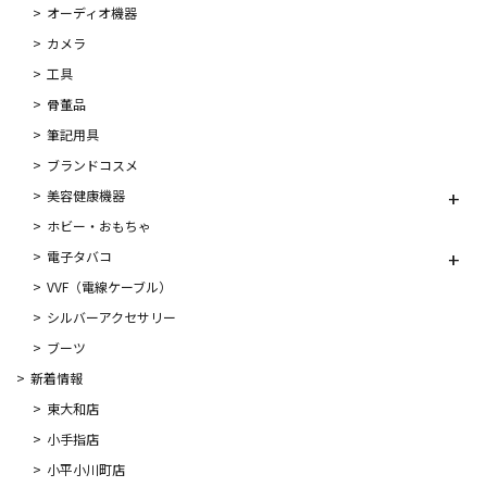
オーディオ機器
カメラ
工具
骨董品
筆記用具
ブランドコスメ
美容健康機器
ホビー・おもちゃ
電子タバコ
VVF（電線ケーブル）
シルバーアクセサリー
ブーツ
新着情報
東大和店
小手指店
小平小川町店