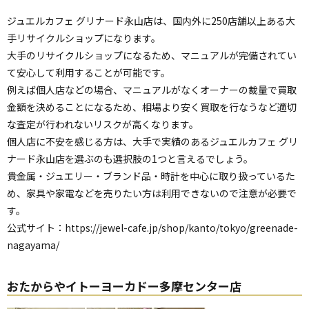
ジュエルカフェ グリナード永山店は、国内外に250店舗以上ある大
手リサイクルショップになります。
大手のリサイクルショップになるため、マニュアルが完備されてい
て安心して利用することが可能です。
例えば個人店などの場合、マニュアルがなくオーナーの裁量で買取
金額を決めることになるため、相場より安く買取を行なうなど適切
な査定が行われないリスクが高くなります。
個人店に不安を感じる方は、大手で実績のあるジュエルカフェ グリ
ナード永山店を選ぶのも選択肢の1つと言えるでしょう。
貴金属・ジュエリー・ブランド品・時計を中心に取り扱っているた
め、家具や家電などを売りたい方は利用できないので注意が必要で
す。
公式サイト：
https://jewel-cafe.jp/shop/kanto/tokyo/greenade-
nagayama/
おたからやイトーヨーカドー多摩センター店