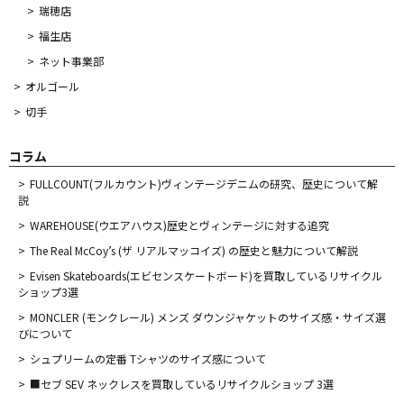
瑞穂店
福生店
ネット事業部
オルゴール
切手
コラム
FULLCOUNT(フルカウント)ヴィンテージデニムの研究、歴史について解
説
WAREHOUSE(ウエアハウス)歴史とヴィンテージに対する追究
The Real McCoy’s (ザ リアルマッコイズ) の歴史と魅力について解説
Evisen Skateboards(エビセンスケートボード)を買取しているリサイクル
ショップ3選
MONCLER (モンクレール) メンズ ダウンジャケットのサイズ感・サイズ選
びについて
シュプリームの定番 Tシャツのサイズ感について
■セブ SEV ネックレスを買取しているリサイクルショップ 3選