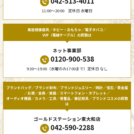
042-513-4011
11:00〜20:00 定休日 水曜日
美容健康器具／ホビー・おもちゃ／電子タバコ／
VVF（電線ケーブル）の買取は
ネット事業部
0120-900-538
9:30〜19:00（水曜のみ17:00まで）定休日 なし
ブランドバッグ／ブランド財布／ブランドジュエリー／時計／宝石／貴金属
／お酒／金券／楽器／スマートフォン・タブレット／
オーディオ機器／カメラ／工具／骨董品／筆記用具／ブランドコスメの買取
は
ゴールドステーション東大和店
042-590-2288