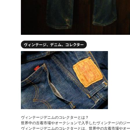
ヴィンテージ、デニム、コレクター
ヴィンテージデニムのコレクターとは？

世界中の古着市場やオークションで入手したヴィンテージのジ
ヴィンテージデニムのコレクターとは、世界中の古着市場やオー