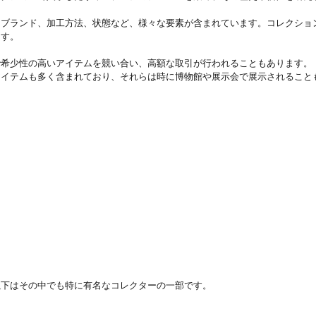
ブランド、加工方法、状態など、様々な要素が含まれています。コレクション
す。

希少性の高いアイテムを競い合い、高額な取引が行われることもあります。

イテムも多く含まれており、それらは時に博物館や展示会で展示されることも
下はその中でも特に有名なコレクターの一部です。
