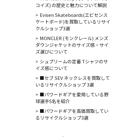
コイズ) の歴史と魅力について解説
Evisen Skateboards(エビセンス
ケートボード)を買取しているリサイ
クルショップ3選
MONCLER (モンクレール) メンズ
ダウンジャケットのサイズ感・サイ
ズ選びについて
シュプリームの定番 Tシャツのサ
イズ感について
■セブ SEV ネックレスを買取して
いるリサイクルショップ 3選
■パワードギアを愛用している野
球選手5名を紹介
■パワードギアを高価買取してい
るリサイクルショップ3選