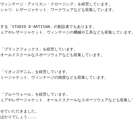
ヴィンテージ・アメリカン・クロージング」を経営しています。

シャツ、レザージャケット、ワークウェアなども収集しています。

STUDIO D'ARTISAN」の創設者でもあります。

ェアやレザージャケット、ヴィンテージの機械や工具なども収集しています。
「ブラックフォックス」を経営しています。

オールドスクールなスポーツウェアなども収集しています。

「リオンズデニム」を経営しています。

ミージャケット、ヴィンテージの雑貨なども収集しています。

「ブルーウォール」を経営しています。

ェアやレザージャケット、オールドスクールなスポーツウェアなども収集して
せていただきました。

かりでしょう....