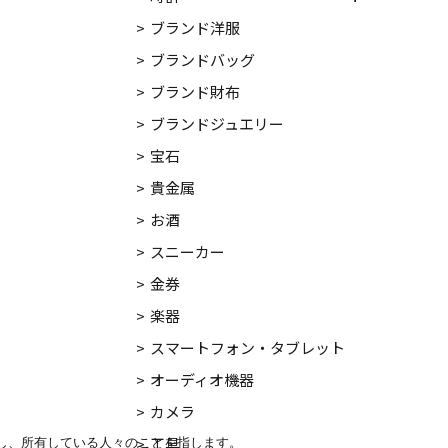
ブランド洋服
ブランドバッグ
ブランド財布
ブランドジュエリー
宝石
貴金属
お酒
スニーカー
金券
楽器
スマートフォン・タブレット
オーディオ機器
カメラ
。
工具
、所有している人々のことを指します。
