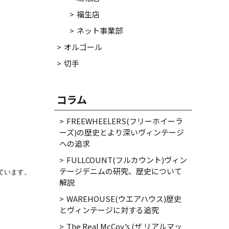
福生店
ネット事業部
オルゴール


切手
コラム
FREEWHEELERS(フリーホイーラ
ーズ)の歴史とより深いヴィンテージ
への追求
FULLCOUNT(フルカウント)ヴィン
テージデニムの研究、歴史について
います。

解説
WAREHOUSE(ウエアハウス)歴史
とヴィンテージに対する追究
The Real McCoy’s (ザ リアルマッ