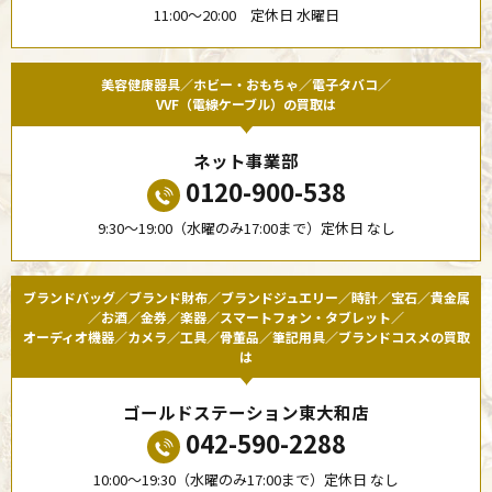
11:00〜20:00 定休日 水曜日
美容健康器具／ホビー・おもちゃ／電子タバコ／
VVF（電線ケーブル）の買取は
ネット事業部
0120-900-538
9:30〜19:00（水曜のみ17:00まで）定休日 なし
ブランドバッグ／ブランド財布／ブランドジュエリー／時計／宝石／貴金属
／お酒／金券／楽器／スマートフォン・タブレット／
オーディオ機器／カメラ／工具／骨董品／筆記用具／ブランドコスメの買取
は
ゴールドステーション東大和店
042-590-2288
10:00〜19:30（水曜のみ17:00まで）定休日 なし