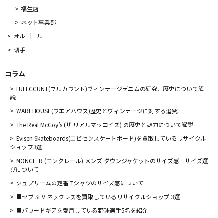
福生店
ネット事業部
オルゴール
切手
コラム
FULLCOUNT(フルカウント)ヴィンテージデニムの研究、歴史について解
説
WAREHOUSE(ウエアハウス)歴史とヴィンテージに対する追究
The Real McCoy’s (ザ リアルマッコイズ) の歴史と魅力について解説
Evisen Skateboards(エビセンスケートボード)を買取しているリサイクル
ショップ3選
MONCLER (モンクレール) メンズ ダウンジャケットのサイズ感・サイズ選
びについて
シュプリームの定番 Tシャツのサイズ感について
■セブ SEV ネックレスを買取しているリサイクルショップ 3選
■パワードギアを愛用している野球選手5名を紹介