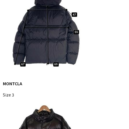
MONTCLA
Size 3