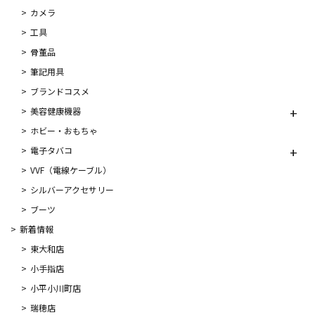
カメラ
工具
骨董品
筆記用具
ブランドコスメ
美容健康機器
ホビー・おもちゃ
電子タバコ
VVF（電線ケーブル）
シルバーアクセサリー
ブーツ
新着情報
東大和店
小手指店
小平小川町店
瑞穂店