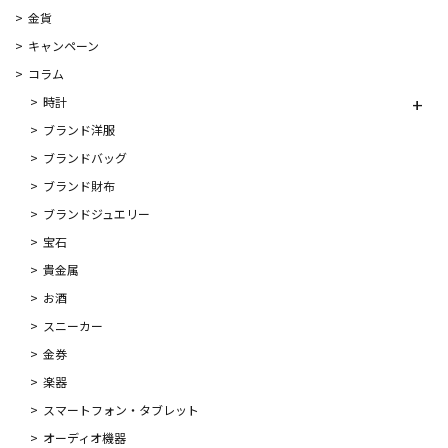
金貨
キャンペーン
コラム
時計
ブランド洋服
ブランドバッグ
ブランド財布
ブランドジュエリー
宝石
貴金属
お酒
スニーカー
金券
楽器
スマートフォン・タブレット
オーディオ機器