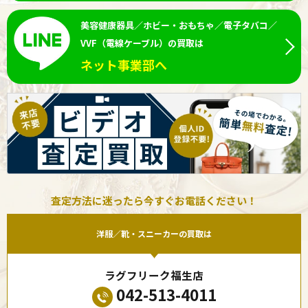
美容健康器具／ホビー・おもちゃ／電子タバコ／
VVF（電線ケーブル）の買取は
ネット事業部へ
査定方法に迷ったら今すぐお電話ください！
洋服／靴・スニーカーの買取は
ラグフリーク福生店
042-513-4011