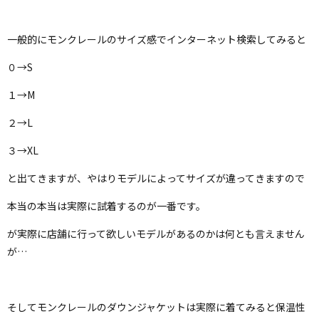
一般的にモンクレールのサイズ感でインターネット検索してみると
０→S
１→M
２→L
３→XL
と出てきますが、やはりモデルによってサイズが違ってきますので
本当の本当は実際に試着するのが一番です。
が実際に店舗に行って欲しいモデルがあるのかは何とも言えません
が…
そしてモンクレールのダウンジャケットは実際に着てみると保温性