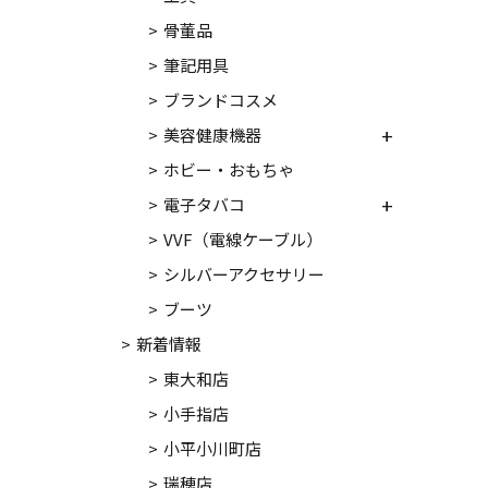
骨董品
筆記用具
ブランドコスメ
美容健康機器
ホビー・おもちゃ
電子タバコ
VVF（電線ケーブル）
シルバーアクセサリー
ブーツ
新着情報
東大和店
小手指店
小平小川町店
瑞穂店