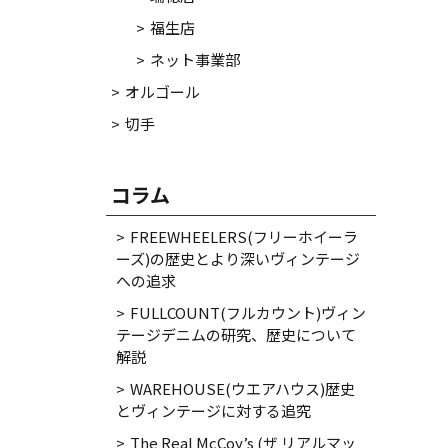
福生店
ネット事業部
オルゴール
切手
コラム
FREEWHEELERS(フリーホイーラ
ーズ)の歴史とより深いヴィンテージ
への追求
FULLCOUNT(フルカウント)ヴィン
テージデニムの研究、歴史について
解説
WAREHOUSE(ウエアハウス)歴史
とヴィンテージに対する追究
The Real McCoy’s (ザ リアルマッ