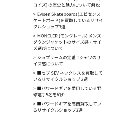
コイズ) の歴史と魅力について解説
Evisen Skateboards(エビセンス
ケートボード)を買取しているリサイ
クルショップ3選
MONCLER (モンクレール) メンズ
ダウンジャケットのサイズ感・サイ
ズ選びについて
シュプリームの定番 Tシャツのサ
イズ感について
■セブ SEV ネックレスを買取して
いるリサイクルショップ 3選
■パワードギアを愛用している野
球選手5名を紹介
■パワードギアを高価買取してい
るリサイクルショップ3選