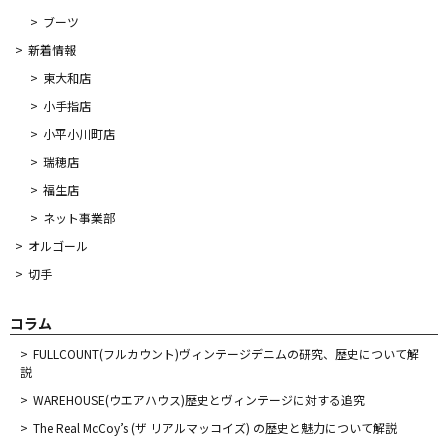
ブーツ
新着情報
東大和店
小手指店
小平小川町店
瑞穂店
福生店
ネット事業部
オルゴール
切手
コラム
FULLCOUNT(フルカウント)ヴィンテージデニムの研究、歴史について解
説
WAREHOUSE(ウエアハウス)歴史とヴィンテージに対する追究
The Real McCoy’s (ザ リアルマッコイズ) の歴史と魅力について解説