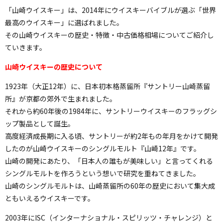
「山崎ウイスキー」は、2014年にウイスキーバイブルが選ぶ「世界
最高のウイスキー」に選ばれました。
その山崎ウイスキーの歴史・特徴・中古価格相場についてご紹介し
ていきます。
山崎ウイスキーの歴史について
1923年（大正12年）に、日本初本格蒸留所『サントリー山崎蒸留
所』が京都の郊外で生まれました。
それから約60年後の1984年に、サントリーウイスキーのフラッグシ
ップ製品として誕生。
高度経済成長期に入る頃、サントリーが約2年もの年月をかけて開発
したのが山崎ウイスキーのシングルモルト『山崎12年』です。
山崎の開発にあたり、「日本人の誰もが美味しい」と言ってくれる
シングルモルトを作ろうという想いで研究を重ねてきました。
山崎のシングルモルトは、山崎蒸留所の60年の歴史において集大成
ともいえるウイスキーです。
2003年にISC（インターナショナル・スピリッツ・チャレンジ）と