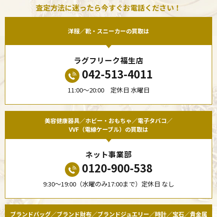
査定方法に迷ったら今すぐお電話ください！
洋服／靴・スニーカーの買取は
ラグフリーク福生店
042-513-4011
11:00〜20:00 定休日 水曜日
美容健康器具／ホビー・おもちゃ／電子タバコ／
VVF（電線ケーブル）の買取は
ネット事業部
0120-900-538
9:30〜19:00（水曜のみ17:00まで）定休日 なし
ブランドバッグ／ブランド財布／ブランドジュエリー／時計／宝石／貴金属