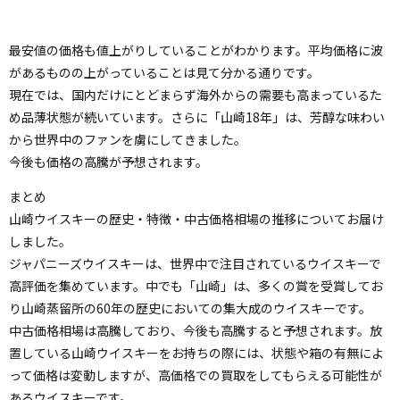
最安値の価格も値上がりしていることがわかります。平均価格に波
があるものの上がっていることは見て分かる通りです。
現在では、国内だけにとどまらず海外からの需要も高まっているた
め品薄状態が続いています。さらに「山崎18年」は、芳醇な味わい
から世界中のファンを虜にしてきました。
今後も価格の高騰が予想されます。
まとめ
山崎ウイスキーの歴史・特徴・中古価格相場の推移についてお届け
しました。
ジャパニーズウイスキーは、世界中で注目されているウイスキーで
高評価を集めています。中でも「山崎」は、多くの賞を受賞してお
り山崎蒸留所の60年の歴史においての集大成のウイスキーです。
中古価格相場は高騰しており、今後も高騰すると予想されます。放
置している山崎ウイスキーをお持ちの際には、状態や箱の有無によ
って価格は変動しますが、高価格での買取をしてもらえる可能性が
あるウイスキーです。