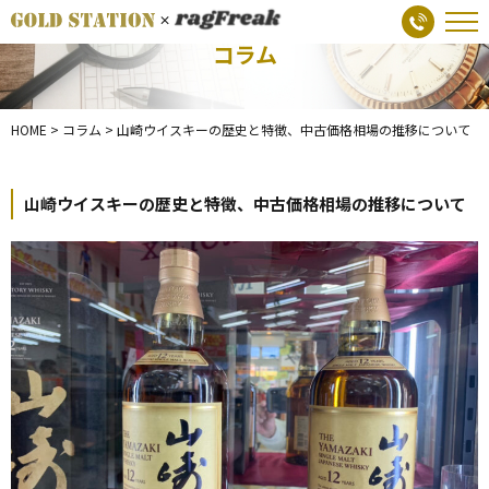
コラム
HOME
>
コラム
>
山崎ウイスキーの歴史と特徴、中古価格相場の推移について
山崎ウイスキーの歴史と特徴、中古価格相場の推移について