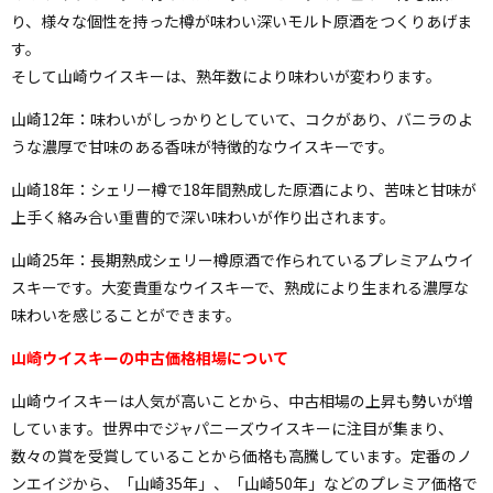
り、様々な個性を持った樽が味わい深いモルト原酒をつくりあげま
す。
そして山崎ウイスキーは、熟年数により味わいが変わります。
山崎12年：味わいがしっかりとしていて、コクがあり、バニラのよ
うな濃厚で甘味のある香味が特徴的なウイスキーです。
山崎18年：シェリー樽で18年間熟成した原酒により、苦味と甘味が
上手く絡み合い重曹的で深い味わいが作り出されます。
山崎25年：長期熟成シェリー樽原酒で作られているプレミアムウイ
スキーです。大変貴重なウイスキーで、熟成により生まれる濃厚な
味わいを感じることができます。
山崎ウイスキーの中古価格相場について
山崎ウイスキーは人気が高いことから、中古相場の上昇も勢いが増
しています。世界中でジャパニーズウイスキーに注目が集まり、
数々の賞を受賞していることから価格も高騰しています。定番のノ
ンエイジから、「山崎35年」、「山崎50年」などのプレミア価格で