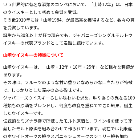
いう世界的に有名な酒類のコンペにおいて、「山崎12年」は、日本
のウイスキーとして初めて金賞を受賞。
その後2010年には「山崎1984」が最高賞を獲得するなど、数々の賞
を受賞しています。
誕生から30年以上が経つ現在でも、ジャパニーズシングルモルトウ
イスキーの代表ブランドとして君臨し続けています。
山崎ウイスキーの特徴について
山崎ウイスキーは、「山崎・12年・18年・25年」など様々な種類が
あります。
その味は、フルーツのような甘い香りとなめらかな口当たりが特徴
で、しっかりとした深みのある香味です。
ジャパニーズウイスキーらしい味わいを求め、味や香りの異なる100
種類もの原酒をブレンドし、何度も改良を重ねてできた結果、誕生
したウイスキーです。
伝統的なミズナラ樽で貯蔵したモルト原酒と、ワイン樽を使って貯
蔵したモルト原酒を組み合わせて作られています。現在では北米産
のホワイトオークの樽やスパニッシュオークのシェリー樽も加わ