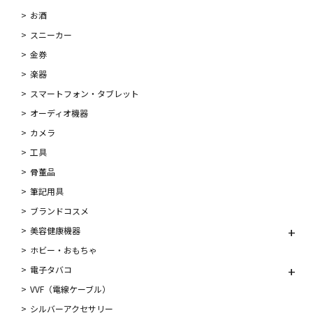
お酒
スニーカー
金券
楽器
スマートフォン・タブレット
オーディオ機器
カメラ
工具
骨董品
筆記用具
ブランドコスメ
美容健康機器
ホビー・おもちゃ
電子タバコ
VVF（電線ケーブル）
シルバーアクセサリー