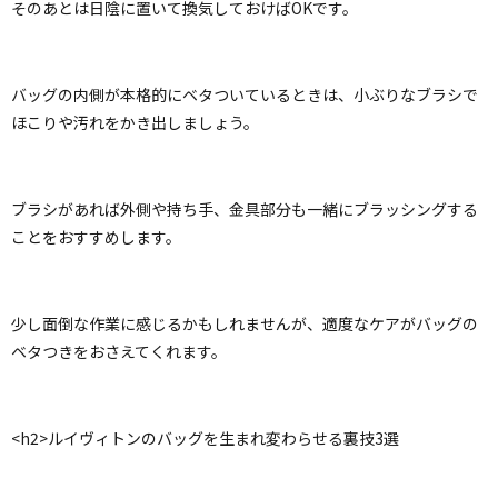
そのあとは日陰に置いて換気しておけばOKです。
バッグの内側が本格的にベタついているときは、小ぶりなブラシで
ほこりや汚れをかき出しましょう。
ブラシがあれば外側や持ち手、金具部分も一緒にブラッシングする
ことをおすすめします。
少し面倒な作業に感じるかもしれませんが、適度なケアがバッグの
ベタつきをおさえてくれます。
<h2>ルイヴィトンのバッグを生まれ変わらせる裏技3選