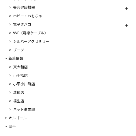
美容健康機器
ホビー・おもちゃ
電子タバコ
VVF（電線ケーブル）
シルバーアクセサリー
ブーツ
新着情報
東大和店
小手指店
小平小川町店
瑞穂店
福生店
ネット事業部
オルゴール
切手