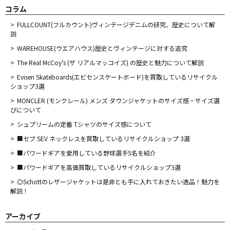
コラム
FULLCOUNT(フルカウント)ヴィンテージデニムの研究、歴史について解
説
WAREHOUSE(ウエアハウス)歴史とヴィンテージに対する追究
The Real McCoy’s (ザ リアルマッコイズ) の歴史と魅力について解説
Evisen Skateboards(エビセンスケートボード)を買取しているリサイクル
ショップ3選
MONCLER (モンクレール) メンズ ダウンジャケットのサイズ感・サイズ選
びについて
シュプリームの定番 Tシャツのサイズ感について
■セブ SEV ネックレスを買取しているリサイクルショップ 3選
■パワードギアを愛用している野球選手5名を紹介
■パワードギアを高価買取しているリサイクルショップ3選
◎Schottのレザージャケットは是非とも手に入れておきたい逸品！魅力を
解説！
アーカイブ