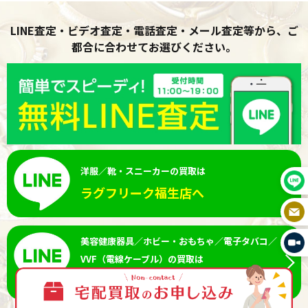
LINE査定・ビデオ査定・電話査定・メール査定等から、ご
都合に合わせてお選びください。
洋服／靴・スニーカーの買取は
ラグフリーク福生店へ
美容健康器具／ホビー・おもちゃ／電子タバコ／
VVF（電線ケーブル）の買取は
ネット事業部へ