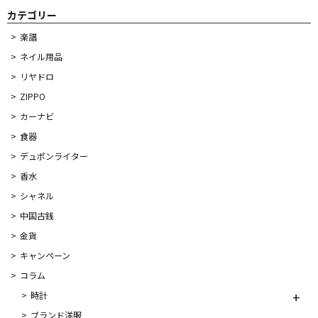
カテゴリー
楽譜
ネイル用品
リヤドロ
ZIPPO
カーナビ
食器
デュポンライター
香水
シャネル
中国古銭
金貨
キャンペーン
コラム
時計
ブランド洋服