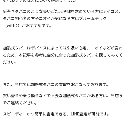
紙巻きタバコのような吸いごたえや味を求めている方はアイコス、
タバコ初心者の方やニオイが気になる方はプルームテック
（with2）がおすすめです。
加熱式タバコはデバイスによって味や吸い心地、ニオイなどが変わ
るため、本記事を参考に自分に合った加熱式タバコを探してみてく
ださい。
また、当店では加熱式タバコの買取をおこなっております。
買い替えや乗り換えなどで不要な加熱式タバコがある方は、当店ま
でご連絡ください。
スピーディーかつ簡単に査定できる、LINE査定が可能です。