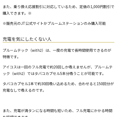
また、乗り換え応援割引に対応しているため、定価の1,000円割引で
購入できます。※
※販売元のJT公式サイトかプルームステーションのみ購入可能
充電を気にしたくない人
プルームテック（with2）は、一度の充電で長時間使用できるのが
特徴です。
アイコスは一回のフル充電で約20回しか吸えませんが、プルームテ
ック（with2）ではタバコカプセル5本分吸うことが可能です。
タバコカプセル1本で約30回吸い込めるため、合わせると150回分が
充電なしで吸えるのです。
また、充電が満タンになる時間も短いため、フル充電にかかる時間
を短縮できます。