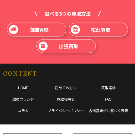
選べる3つの買取方法
店舗買取
宅配買取
出張買取
CONTENT
HOME
初めての方へ
買取実績
取扱ブランド
買取相場表
FAQ
コラム
プライバシーポリシー
古物営業法に基づく表示