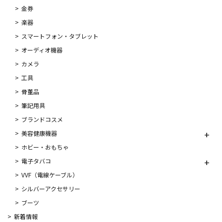
金券
楽器
スマートフォン・タブレット
オーディオ機器
カメラ
工具
骨董品
筆記用具
ブランドコスメ
美容健康機器
ホビー・おもちゃ
電子タバコ
VVF（電線ケーブル）
シルバーアクセサリー
ブーツ
新着情報