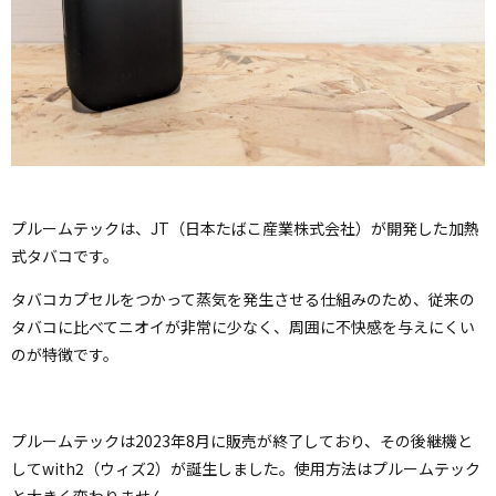
プルームテックは、JT（日本たばこ産業株式会社）が開発した加熱
式タバコです。
タバコカプセルをつかって蒸気を発生させる仕組みのため、従来の
タバコに比べてニオイが非常に少なく、周囲に不快感を与えにくい
のが特徴です。
プルームテックは2023年8月に販売が終了しており、その後継機と
してwith2（ウィズ2）が誕生しました。使用方法はプルームテック
と大きく変わりません。