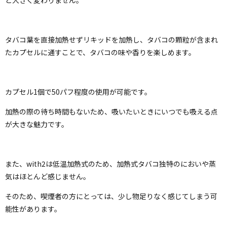
タバコ葉を直接加熱せずリキッドを加熱し、タバコの顆粒が含まれ
たカプセルに通すことで、タバコの味や香りを楽しめます。
カプセル1個で50パフ程度の使用が可能です。
加熱の際の待ち時間もないため、吸いたいときにいつでも吸える点
が大きな魅力です。
また、with2は低温加熱式のため、加熱式タバコ独特のにおいや蒸
気はほとんど感じません。
そのため、喫煙者の方にとっては、少し物足りなく感じてしまう可
能性があります。