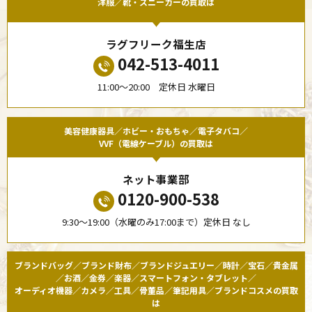
洋服／靴・スニーカーの買取は
ラグフリーク福生店
042-513-4011
11:00〜20:00 定休日 水曜日
美容健康器具／ホビー・おもちゃ／電子タバコ／
VVF（電線ケーブル）の買取は
ネット事業部
0120-900-538
9:30〜19:00（水曜のみ17:00まで）定休日 なし
ブランドバッグ／ブランド財布／ブランドジュエリー／時計／宝石／貴金属
／お酒／金券／楽器／スマートフォン・タブレット／
オーディオ機器／カメラ／工具／骨董品／筆記用具／ブランドコスメの買取
は