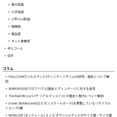
東大和店
小手指店
小平小川町店
瑞穂店
福生店
ネット事業部
オルゴール
切手
コラム
FULLCOUNT(フルカウント)ヴィンテージデニムの研究、歴史について解
説
WAREHOUSE(ウエアハウス)歴史とヴィンテージに対する追究
The Real McCoy’s (ザ リアルマッコイズ) の歴史と魅力について解説
Evisen Skateboards(エビセンスケートボード)を買取しているリサイクル
ショップ3選
MONCLER (モンクレール) メンズ ダウンジャケットのサイズ感・サイズ選