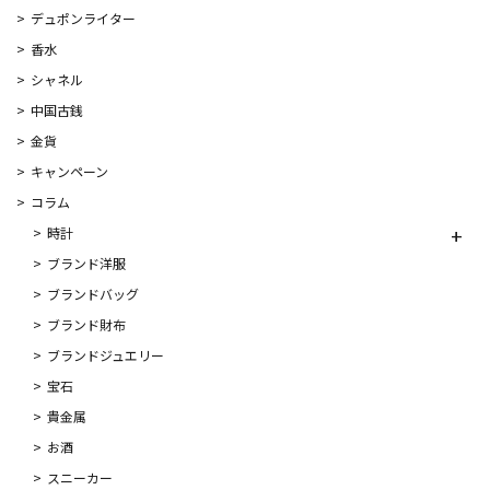
デュポンライター
香水
シャネル
中国古銭
金貨
キャンペーン
コラム
時計
ブランド洋服
ブランドバッグ
ブランド財布
ブランドジュエリー
宝石
貴金属
お酒
スニーカー