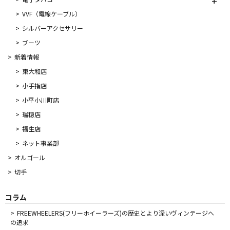
VVF（電線ケーブル）
シルバーアクセサリー
ブーツ
新着情報
東大和店
小手指店
小平小川町店
瑞穂店
福生店
ネット事業部
オルゴール
切手
コラム
FREEWHEELERS(フリーホイーラーズ)の歴史とより深いヴィンテージへ
の追求