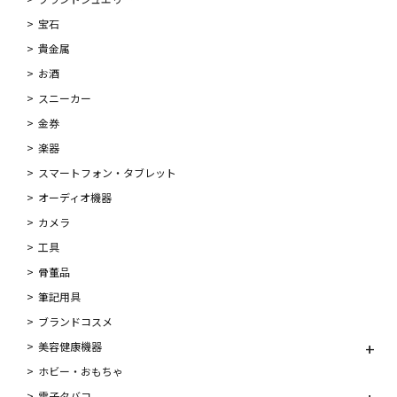
宝石
貴金属
お酒
スニーカー
金券
楽器
スマートフォン・タブレット
オーディオ機器
カメラ
工具
骨董品
筆記用具
ブランドコスメ
美容健康機器
ホビー・おもちゃ
電子タバコ