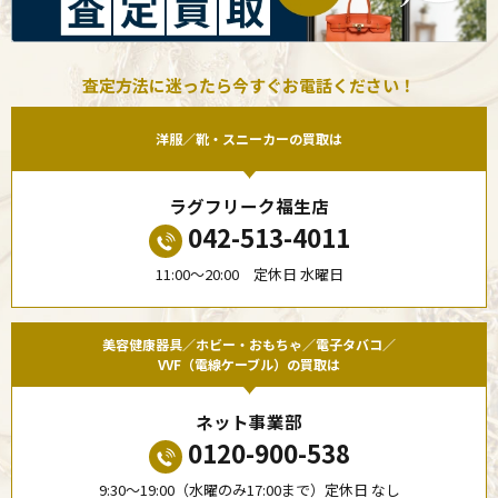
査定方法に迷ったら今すぐお電話ください！
洋服／靴・スニーカーの買取は
ラグフリーク福生店
042-513-4011
11:00〜20:00 定休日 水曜日
美容健康器具／ホビー・おもちゃ／電子タバコ／
VVF（電線ケーブル）の買取は
ネット事業部
0120-900-538
9:30〜19:00（水曜のみ17:00まで）定休日 なし