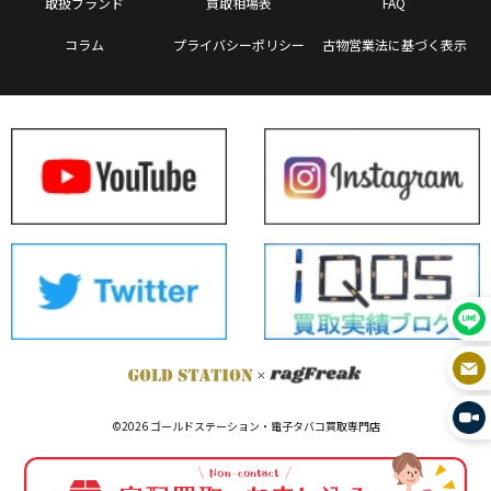
取扱ブランド
買取相場表
FAQ
コラム
プライバシーポリシー
古物営業法に基づく表示
©2026 ゴールドステーション・電子タバコ買取専門店