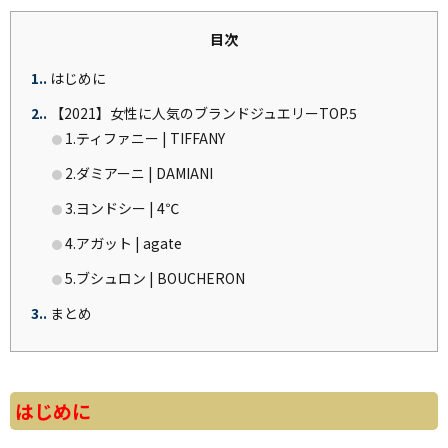
目次
1.
はじめに
2.
【2021】女性に人気のブランドジュエリーTOP.5
1.ティファニー | TIFFANY
2.ダミアーニ | DAMIANI
3.ヨンドシー | 4℃
4.アガット | agate
5.ブシュロン | BOUCHERON
3.
まとめ
はじめに