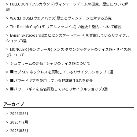
FULLCOUNT(フルカウント)ヴィンテージデニムの研究、歴史について解
説
WAREHOUSE(ウエアハウス)歴史とヴィンテージに対する追究
The Real McCoy’s (ザ リアルマッコイズ) の歴史と魅力について解説
Evisen Skateboards(エビセンスケートボード)を買取しているリサイクル
ショップ3選
MONCLER (モンクレール) メンズ ダウンジャケットのサイズ感・サイズ選
びについて
シュプリームの定番 Tシャツのサイズ感について
■セブ SEV ネックレスを買取しているリサイクルショップ 3選
■パワードギアを愛用している野球選手5名を紹介
■パワードギアを高価買取しているリサイクルショップ3選
アーカイブ
2026年8月
2026年7月
2026年5月