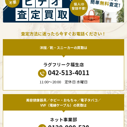
査定方法に迷ったら今すぐお電話ください！
洋服／靴・スニーカーの買取は
ラグフリーク福生店
042-513-4011
11:00〜20:00 定休日 水曜日
美容健康器具／ホビー・おもちゃ／電子タバコ／
VVF（電線ケーブル）の買取は
ネット事業部