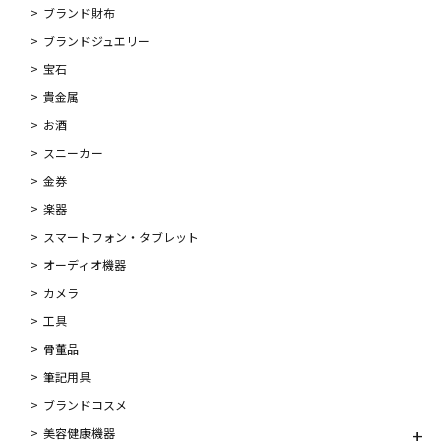
ブランド財布
ブランドジュエリー
宝石
貴金属
お酒
スニーカー
金券
楽器
スマートフォン・タブレット
オーディオ機器
カメラ
工具
骨董品
筆記用具
ブランドコスメ
美容健康機器