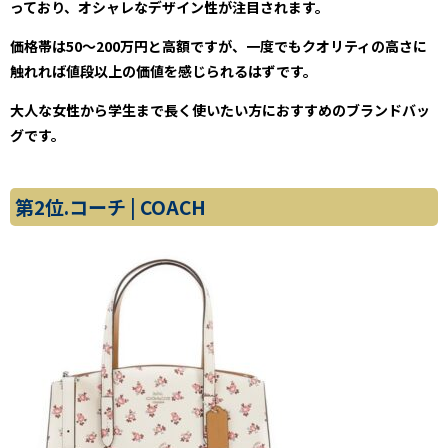
っており、オシャレなデザイン性が注目されます。
価格帯は50～200万円と高額ですが、一度でもクオリティの高さに
触れれば値段以上の価値を感じられるはずです。
大人な女性から学生まで長く使いたい方におすすめのブランドバッ
グです。
第2位.コーチ | COACH