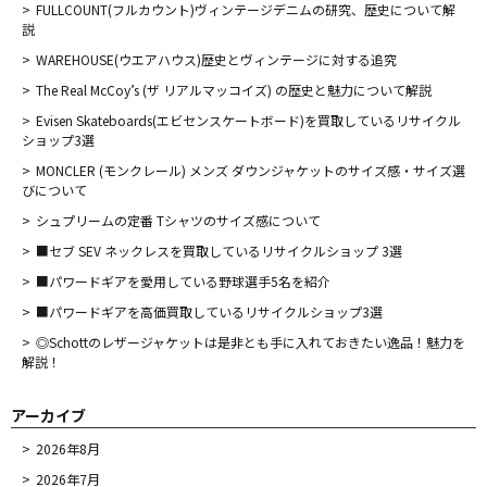
FULLCOUNT(フルカウント)ヴィンテージデニムの研究、歴史について解
説
WAREHOUSE(ウエアハウス)歴史とヴィンテージに対する追究
The Real McCoy’s (ザ リアルマッコイズ) の歴史と魅力について解説
Evisen Skateboards(エビセンスケートボード)を買取しているリサイクル
ショップ3選
MONCLER (モンクレール) メンズ ダウンジャケットのサイズ感・サイズ選
びについて
シュプリームの定番 Tシャツのサイズ感について
■セブ SEV ネックレスを買取しているリサイクルショップ 3選
■パワードギアを愛用している野球選手5名を紹介
■パワードギアを高価買取しているリサイクルショップ3選
◎Schottのレザージャケットは是非とも手に入れておきたい逸品！魅力を
解説！
アーカイブ
2026年8月
2026年7月