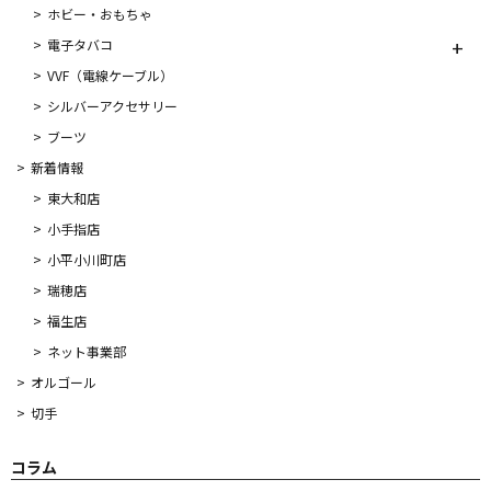
ホビー・おもちゃ
電子タバコ
VVF（電線ケーブル）
シルバーアクセサリー
ブーツ
新着情報
東大和店
小手指店
小平小川町店
瑞穂店
福生店
ネット事業部
オルゴール
切手
コラム