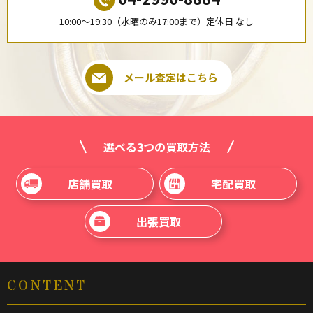
10:00〜19:30（水曜のみ17:00まで）定休日 なし
メール査定はこちら
選べる3つの買取方法
店舗買取
宅配買取
出張買取
CONTENT