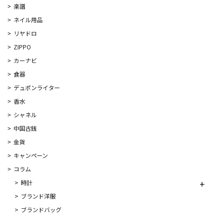
楽譜
ネイル用品
リヤドロ
ZIPPO
カーナビ
食器
デュポンライター
香水
シャネル
中国古銭
金貨
キャンペーン
コラム
時計
ブランド洋服
ブランドバッグ