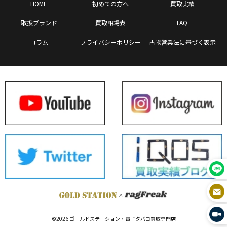
HOME
初めての方へ
買取実績
取扱ブランド
買取相場表
FAQ
コラム
プライバシーポリシー
古物営業法に基づく表示
©2026 ゴールドステーション・電子タバコ買取専門店