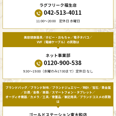
ラグフリーク福生店
042-513-4011
11:00〜20:00 定休日 水曜日
美容健康器具／ホビー・おもちゃ／電子タバコ／
VVF（電線ケーブル）の買取は
ネット事業部
0120-900-538
9:30〜19:00（水曜のみ17:00まで）定休日 なし
ブランドバッグ／ブランド財布／ブランドジュエリー／時計／宝石／貴金属
／お酒／金券／楽器／スマートフォン・タブレット／
オーディオ機器／カメラ／工具／骨董品／筆記用具／ブランドコスメの買取
は
ゴールドステーション東大和店