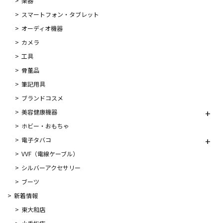
楽器
スマートフォン・タブレット
オーディオ機器
カメラ
工具
骨董品
筆記用具
ブランドコスメ
美容健康機器
ホビー・おもちゃ
電子タバコ
VVF（電線ケーブル）
シルバーアクセサリー
ブーツ
新着情報
東大和店