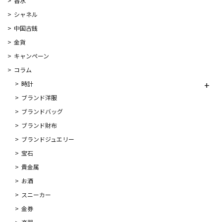
香水
シャネル
中国古銭
金貨
キャンペーン
コラム
時計
ブランド洋服
ブランドバッグ
ブランド財布
ブランドジュエリー
宝石
貴金属
お酒
スニーカー
金券