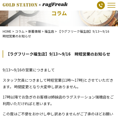
コラム
HOME
>
コラム
>
新着情報
>
福生店
>
【ラグフリーク福生店】9/13～9/16
時短営業のお知らせ
【ラグフリーク福生店】9/13～9/16 時短営業のお知らせ
9/13～9/16の営業につきまして
スタッフ欠員につきまして時短営業(11時～17時)とさせていただき
ます。 時間変更となり大変申し訳ありません。
17時以降でお急ぎのお客様は姉妹店のラグステーション瑞穂店をご
利用いただければと思います。
この度はご不便をおかけし申し訳ありませんがご了承のほどお願い