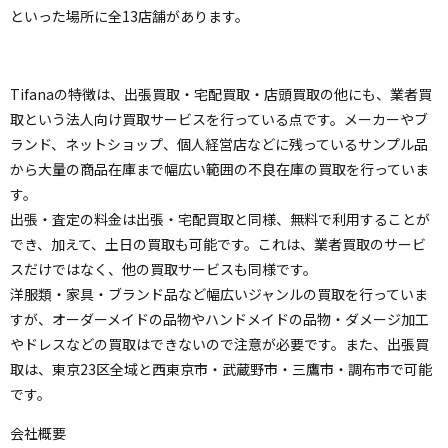
といった場所に全13店舗があります。
Tifanaの特徴は、出張買取・宅配買取・店頭買取の他にも、業者買
取という法人向け買取サービスを行っている点です。メーカーやブ
ランド、ネットショップ、個人経営店などに残っているサンプル品
から大量の商品在庫まで幅広い範囲の不良在庫の買取を行っていま
す。
出張・査定の料金は出張・宅配買取と同様、無料で利用することが
でき、加えて、土日の買取も可能です。これは、業者買取のサービ
スだけではなく、他の買取サービスも同様です。
洋服類・家具・ブランド品など幅広いジャンルの買取を行っていま
すが、オーダーメイドの品物やハンドメイドの品物・ダメージ加工
やドレスなどの買取はできないので注意が必要です。また、出張買
取は、東京23区全域と西東京市・武蔵野市・三鷹市・調布市で可能
です。
会社概要