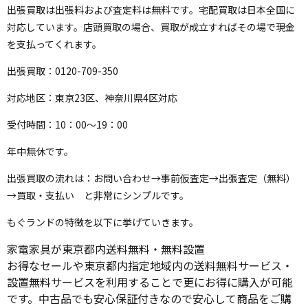
出張買取は出張料および査定料は無料です。宅配買取は日本全国に
対応しています。店頭買取の場合、買取が成立すればその場で現金
を支払ってくれます。
出張買取：0120-709-350
対応地区：東京23区、神奈川県4区対応
受付時間：10：00～19：00
年中無休です。
出張買取の流れは：お問い合わせ→事前仮査定→出張査定（無料）
→買取・支払い と非常にシンプルです。
もぐランドの特徴を以下に挙げていきます。
家電家具が東京都内送料無料・無料設置
お得なセールや東京都内指定地域内の送料無料サービス・
設置無料サービスを利用することで更にお得に購入が可能
です。中古品でも安心保証付きなので安心して商品をご購