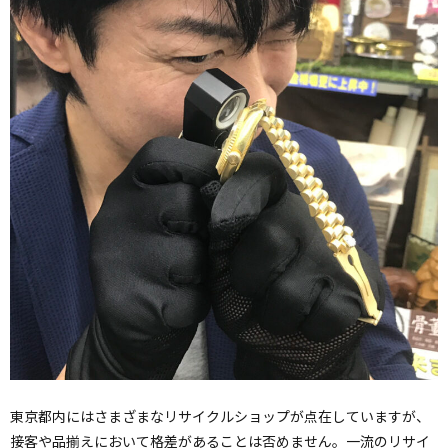
東京都内にはさまざまなリサイクルショップが点在していますが、
接客や品揃えにおいて格差があることは否めません。一流のリサイ