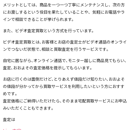
メリットとしては、商品を一つ一つ丁寧にメンテナンスし、次の方
にお渡しするという役目を果たしていることや、気軽にお電話やラ
インで相談できることが挙げられます。
また、ビデオ査定買取という方式を行っています。
ビデオ査定買取とは､お客様とお店の査定士がビデオ通話のオンライ
ンでつないだ状態で､相談と買取査定を行うサービスです｡
自宅に居ながら､オンライン通話で､モニター越しに商品見てもらい､
査定､おおよその査定価格を提示してもらいます｡
お店に行くのは面倒だけど､とりあえず値段だけ知りたい､おおよそ
の値段が分かってから買取サービスを利用したいという方におすす
めです｡
査定価格にご納得いただけたら､そのまま宅配買取サービスにお申込
みいただくこともできます｡
査定は