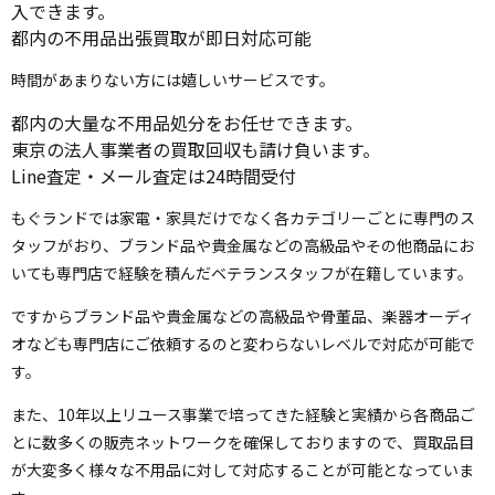
入できます。
都内の不用品出張買取が即日対応可能
時間があまりない方には嬉しいサービスです。
都内の大量な不用品処分をお任せできます。
東京の法人事業者の買取回収も請け負います。
Line査定・メール査定は24時間受付
もぐランドでは家電・家具だけでなく各カテゴリーごとに専門のス
タッフがおり、ブランド品や貴金属などの高級品やその他商品にお
いても専門店で経験を積んだベテランスタッフが在籍しています。
ですからブランド品や貴金属などの高級品や骨董品、楽器オーディ
オなども専門店にご依頼するのと変わらないレベルで対応が可能で
す。
また、10年以上リユース事業で培ってきた経験と実績から各商品ご
とに数多くの販売ネットワークを確保しておりますので、買取品目
が大変多く様々な不用品に対して対応することが可能となっていま