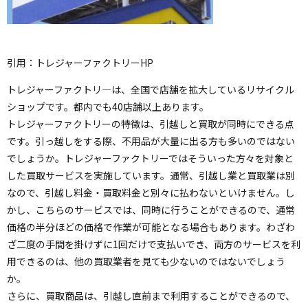
引用：トレジャーファクトリーHP
トレジャーファクトリ―は、全国で店舗を拡大しているリサイクル
ショップです。都内でも40店舗以上あります。
トレジャーファクトリーの特徴は、引越しと買取が同時にできる点
です。引っ越しをする際、不用品が大量に出る方も多いのではない
でしょうか。トレジャーファクトリーではそういった方々を対象と
した買取サービスを実施しています。通常、引越し業と買取業は別
なので、引越し料金・買取料金と別々に払わないといけません。し
かし、こちらのサービスでは、同時に行うことができるので、通常
価格の半分ほどの価格で作業が可能となる場合もあります。わざわ
ざ二度の手間を掛けずに1回だけで支払いでき、両方のサービスを利
用できるのは、他の買取業者を見ても少ないのではないでしょう
か。
さらに、買取商品は、引越し直前まで利用することができるので、