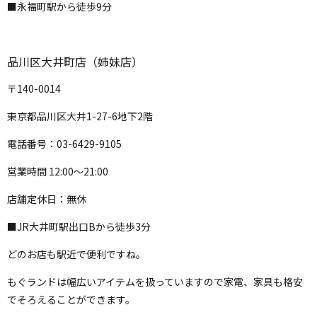
■永福町駅から徒歩9分
品川区大井町店（姉妹店）
〒140-0014
東京都品川区大井1-27-6地下2階
電話番号：03-6429-9105
営業時間 12:00〜21:00
店舗定休日：無休
■JR大井町駅出口Bから徒歩3分
どのお店も駅近で便利ですね。
もぐランドは幅広いアイテムを扱っていますので家電、家具も格安
でそろえることができます。