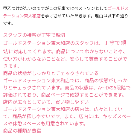
甲乙つけがたいのですがこの記事ではベストワンとして
ゴールドス
テーション東大和店
を挙げさせていただきます。理由は以下の通り
です。
スタッフの接客が丁寧で親切
丁寧で親
ゴールドステーション東大和店のスタッフは、
切
に対応してくれます。商品についてわからないことや、
使い方がわからないことなど、安心して質問することがで
きます。
商品の状態がしっかりとチェックされている
ゴールドステーション東大和店では、商品の状態がしっか
りとチェックされています。商品の状態は、A〜Dの5段階で
評価されており、商品ページで確認することができます。
店内が広々としていて、買い物しやすい
ゴールドステーション東大和店の店内は、広々としてい
て、商品が探しやすいです。また、店内には、キッズスペー
スや休憩スペースも用意されています。
商品の種類が豊富