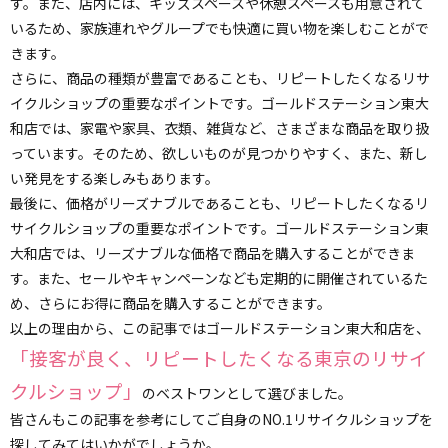
す。また、店内には、キッズスペースや休憩スペースも用意されて
いるため、家族連れやグループでも快適に買い物を楽しむことがで
きます。
さらに、商品の種類が豊富であることも、リピートしたくなるリサ
イクルショップの重要なポイントです。ゴールドステーション東大
和店では、家電や家具、衣類、雑貨など、さまざまな商品を取り扱
っています。そのため、欲しいものが見つかりやすく、また、新し
い発見をする楽しみもあります。
最後に、価格がリーズナブルであることも、リピートしたくなるリ
サイクルショップの重要なポイントです。ゴールドステーション東
大和店では、リーズナブルな価格で商品を購入することができま
す。また、セールやキャンペーンなども定期的に開催されているた
め、さらにお得に商品を購入することができます。
以上の理由から、この記事ではゴールドステーション東大和店を、
「接客が良く、リピートしたくなる東京のリサイ
クルショップ」
のベストワンとして選びました。
皆さんもこの記事を参考にしてご自身のNO.1リサイクルショップを
探してみてはいかがでしょうか。