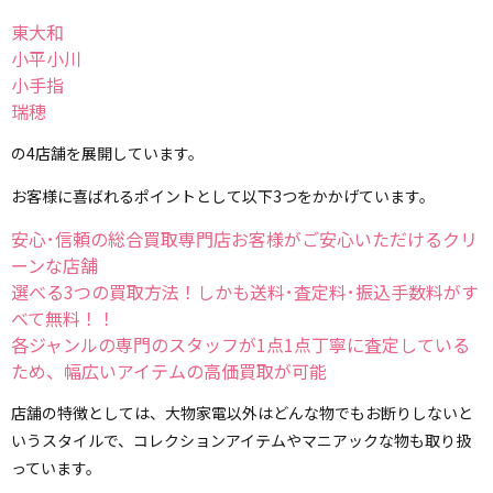
東大和
小平小川
小手指
瑞穂
の4店舗を展開しています。
お客様に喜ばれるポイントとして以下3つをかかげています。
安心･信頼の総合買取専門店お客様がご安心いただけるクリ
ーンな店舗
選べる3つの買取方法！しかも送料･査定料･振込手数料がす
べて無料！！
各ジャンルの専門のスタッフが1点1点丁寧に査定している
ため、幅広いアイテムの高価買取が可能
店舗の特徴としては、大物家電以外はどんな物でもお断りしないと
いうスタイルで、コレクションアイテムやマニアックな物も取り扱
っています。