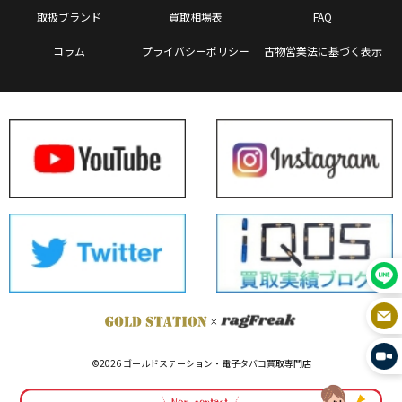
取扱ブランド
買取相場表
FAQ
コラム
プライバシーポリシー
古物営業法に基づく表示
©2026 ゴールドステーション・電子タバコ買取専門店