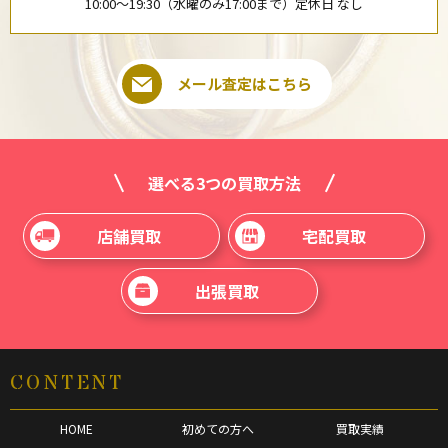
10:00〜19:30（水曜のみ17:00まで）定休日 なし
メール査定はこちら
選べる3つの買取方法
店舗買取
宅配買取
出張買取
CONTENT
HOME
初めての方へ
買取実績