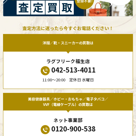
査定方法に迷ったら今すぐお電話ください！
洋服／靴・スニーカーの買取は
ラグフリーク福生店
042-513-4011
11:00〜20:00 定休日 水曜日
美容健康器具／ホビー・おもちゃ／電子タバコ／
VVF（電線ケーブル）の買取は
ネット事業部
0120-900-538