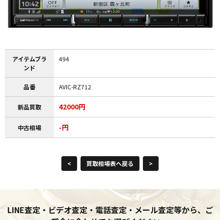
アイテムブラ
494
ンド
品番
AVIC-RZ712
42000円
新品買取
-円
中古相場
<
買取相場表へ戻る
>
LINE査定・ビデオ査定・電話査定・メール査定等から、ご