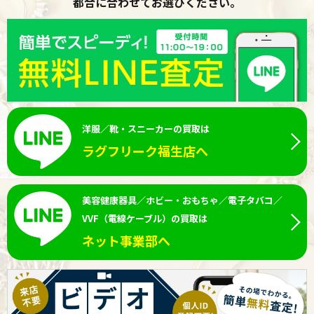
都合に合わせてお選びください。
洋服／靴・スニーカーの買取は
ラグフリーク福生店へ
美容健康器具／ホビー・おもちゃ／電子タバコ／
VVF（電線ケーブル）の買取は
ネット事業部へ