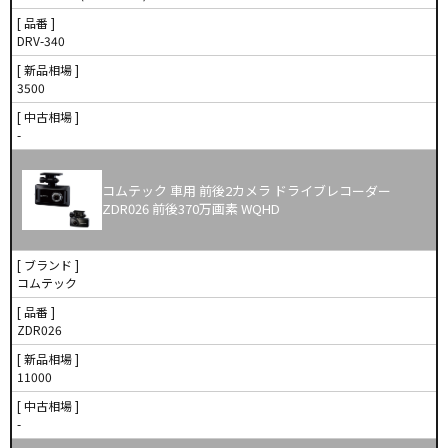
[ 品番 ]
DRV-340
[ 新品相場 ]
3500
[ 中古相場 ]
-
コムテック 車用 前後2カメラ ドライブレコーダー
ZDR026 前後370万画素 WQHD
[ ブランド ]
コムテック
[ 品番 ]
ZDR026
[ 新品相場 ]
11000
[ 中古相場 ]
-