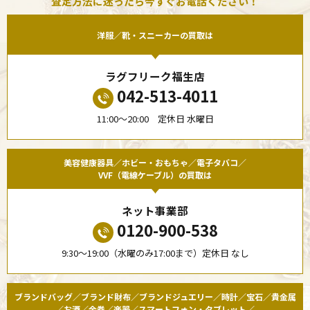
査定方法に迷ったら今すぐお電話ください！
洋服／靴・スニーカーの買取は
ラグフリーク福生店
042-513-4011
11:00〜20:00 定休日 水曜日
美容健康器具／ホビー・おもちゃ／電子タバコ／
VVF（電線ケーブル）の買取は
ネット事業部
0120-900-538
9:30〜19:00（水曜のみ17:00まで）定休日 なし
ブランドバッグ／ブランド財布／ブランドジュエリー／時計／宝石／貴金属
／お酒／金券／楽器／スマートフォン・タブレット／