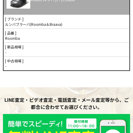
[ ブランド ]
ルンバブラーバ(Roomba＆Braava)
[ 品番 ]
Roomba
[ 新品相場 ]
-
[ 中古相場 ]
-
LINE査定・ビデオ査定・電話査定・メール査定等から、ご
都合に合わせてお選びください。