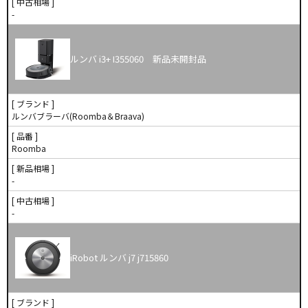
[ 中古相場 ]
-
ルンバ i3+ I355060 新品未開封品
[ ブランド ]
ルンバブラーバ(Roomba＆Braava)
[ 品番 ]
Roomba
[ 新品相場 ]
-
[ 中古相場 ]
-
iRobot ルンバ j7 j715860
[ ブランド ]