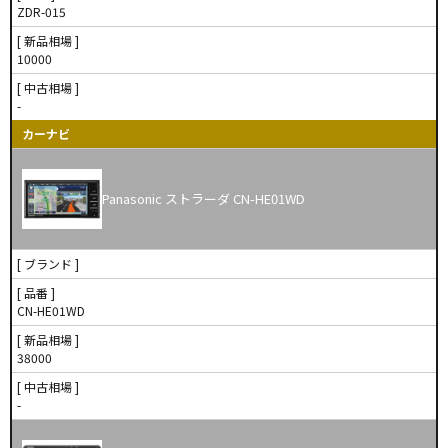
ZDR-015
[ 新品相場 ]
10000
[ 中古相場 ]
-
カーナビ
Panasonic ストラーダ CN-HE01WD
[ ブランド ]
[ 品番 ]
CN-HE01WD
[ 新品相場 ]
38000
[ 中古相場 ]
-