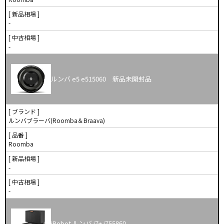
[ 新品相場 ]
-
[ 中古相場 ]
-
ルンバ e5 e515060 新品未開封品
[ ブランド ]
ルンバブラーバ(Roomba＆Braava)
[ 品番 ]
Roomba
[ 新品相場 ]
-
[ 中古相場 ]
-
iRobot ルンバ j7+ j755860