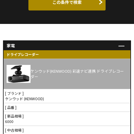
この条件で検索
家電
ドライブレコーダー
ケンウッド(KENWOOD) 彩速ナビ連携 ドライブレコー
ダー
[ ブランド ]
ケンウッド (KENWOOD)
[ 品番 ]
[ 新品相場 ]
6000
[ 中古相場 ]