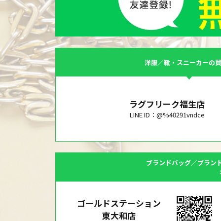
洋服／靴・スニーカーの
ラグフリーク福生店
LINE ID：@%40291vndce
ブランドバッグ／ブラン
ゴールドステーション
東大和店