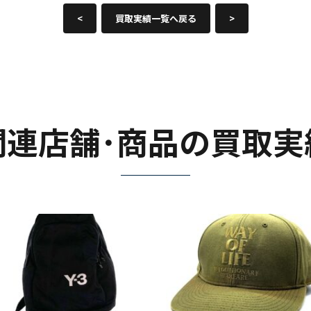
<
買取実績一覧へ戻る
>
関連店舗･商品の買取実