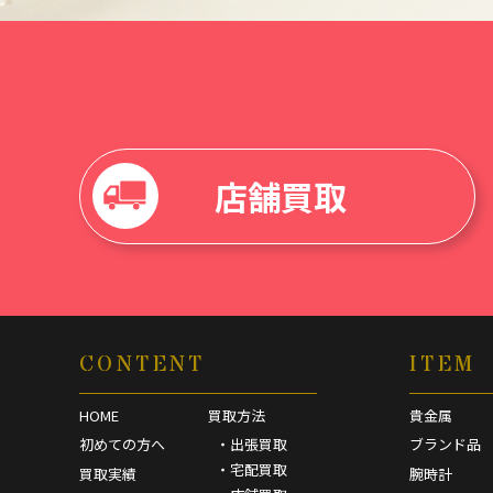
店舗買取
CONTENT
ITEM
HOME
買取方法
貴金属
初めての方へ
・出張買取
ブランド品
・宅配買取
買取実績
腕時計