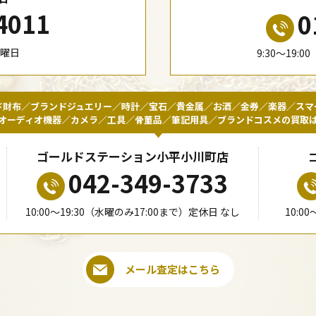
4011
0
水曜日
9:30〜19:
ド財布／ブランドジュエリー／時計／宝石／貴金属／お酒／金券／楽器／スマ
オーディオ機器／カメラ／工具／骨董品／筆記用具／ブランドコスメの買取
ゴールドステーション小平小川町店
042-349-3733
10:00〜19:30（水曜のみ17:00まで）定休日 なし
10:0
メール査定はこちら