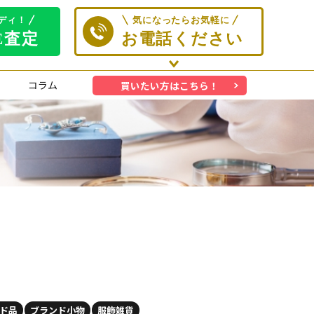
コラム
買いたい方はこちら！
ド品
ブランド小物
服飾雑貨