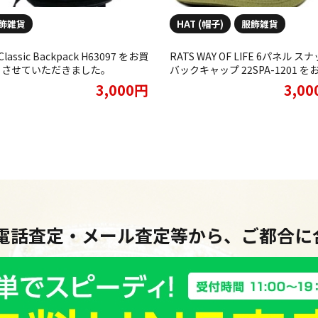
飾雑貨
HAT (帽子)
服飾雑貨
 Classic Backpack H63097 をお買
RATS WAY OF LIFE 6パネル ス
りさせていただきました。
バックキャップ 22SPA-1201 を
取りさせていただきました。
3,000円
3,0
・電話査定・メール査定等から、ご都合