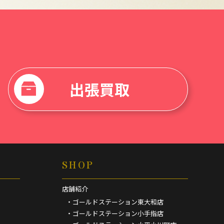
出張買取
SHOP
店舗紹介
・ゴールドステーション東大和店
・ゴールドステーション小手指店