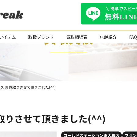
買取実績
アイテム
取扱ブランド
買取相場表
店舗紹介
FAQ
グラス お買取りさせて頂きました(^^)
買取りさせて頂きました(^^)
ゴールドステーション東大和店
ブラン