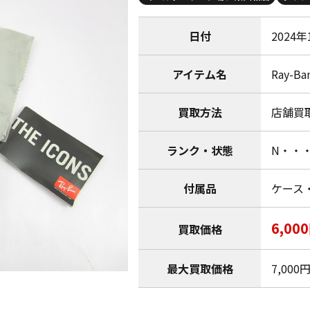
日付
2024年
アイテム名
Ray-Ba
買取方法
店舗買
ランク・状態
N・・
付属品
ケース
6,00
買取価格
最大買取価格
7,000