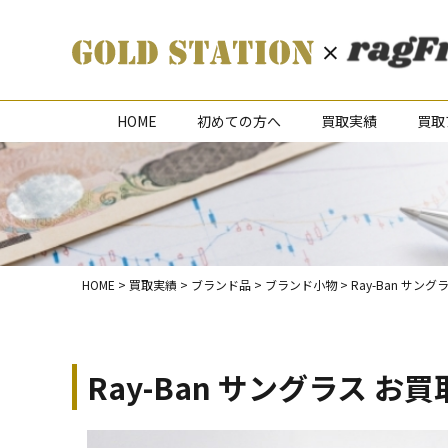
HOME
初めての方へ
買取実績
買取
HOME
>
買取実績
>
ブランド品
>
ブランド小物
>
Ray-Ban サン
Ray-Ban サングラス お