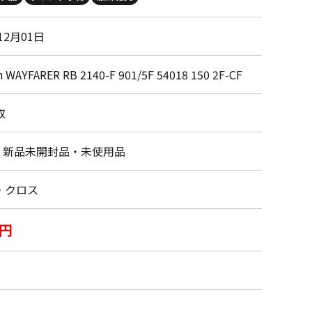
12月01日
n WAYFARER RB 2140-F 901/5F 54018 150 2F-CF
取
・新品未開封品・未使用品
・クロス
0円
円