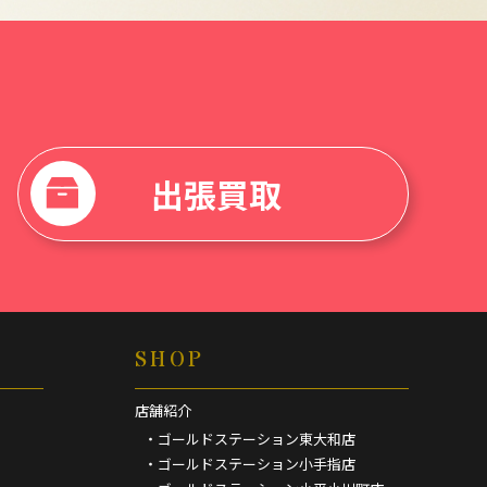
出張買取
SHOP
店舗紹介
・ゴールドステーション東大和店
・ゴールドステーション小手指店