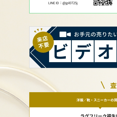
LINE ID：@jpl0725j
査
洋服／靴・スニーカーの
ラグフリーク福生