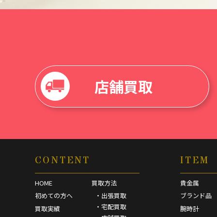
店舗買取
CONTENT
ITEM
HOME
買取方法
貴金属
初めての方へ
・出張買取
ブランド品
・宅配買取
買取実績
腕時計