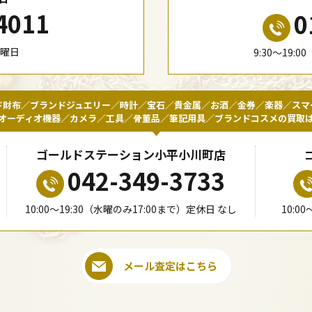
4011
0
水曜日
9:30〜19:
ド財布／ブランドジュエリー／時計／宝石／貴金属／お酒／金券／楽器／スマ
オーディオ機器／カメラ／工具／骨董品／筆記用具／ブランドコスメの買取
ゴールドステーション小平小川町店
042-349-3733
10:00〜19:30（水曜のみ17:00まで）定休日 なし
10:0
メール査定はこちら