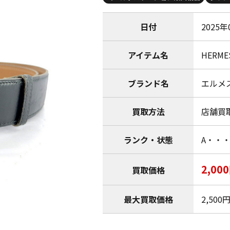
日付
2025年
アイテム名
HERM
ブランド名
エルメス
買取方法
店舗買
ランク・状態
A・・
2,00
買取価格
最大買取価格
2,500