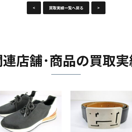
<
買取実績一覧へ戻る
>
関連店舗･商品の買取実