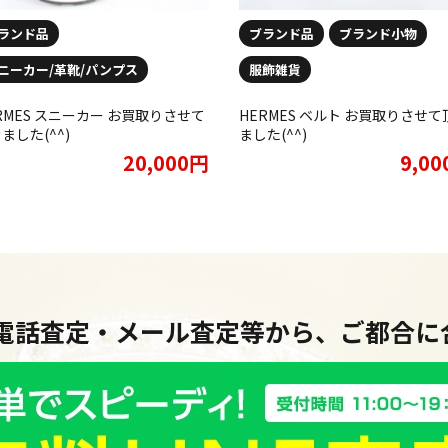
ランド品
ブランド品
ブランド小物
ニーカー/革靴/パンプス
服飾雑貨
RMES スニーカー お買取りさせて
HERMES ベルト お買取りさせて
ました(^^)
ました(^^)
20,000円
9,0
・電話査定・メール査定等から、ご都合