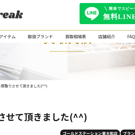
買取実績
アイテム
取扱ブランド
買取相場表
店舗紹介
FAQ
 お買取りさせて頂きました(^^)
りさせて頂きました(^^)
ゴールドステーション東大和店
ブラン