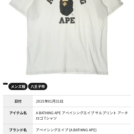
メンズ服
八王子市
日付
2025年01月31日
アイテム名
A BATHING APE アベイシングエイプ サルプリント アーチ
ロゴ Tシャツ
ブランド名
アベイシングエイプ (A BATHING APE)