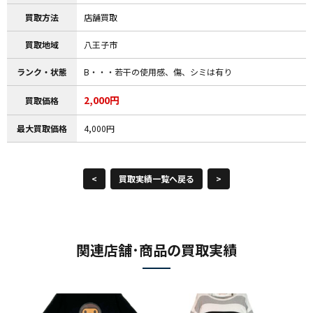
買取方法
店舗買取
買取地域
八王子市
ランク・状態
B・・・若干の使用感、傷、シミは有り
2,000円
買取価格
最大買取価格
4,000円
<
買取実績一覧へ戻る
>
関連店舗･商品の買取実績