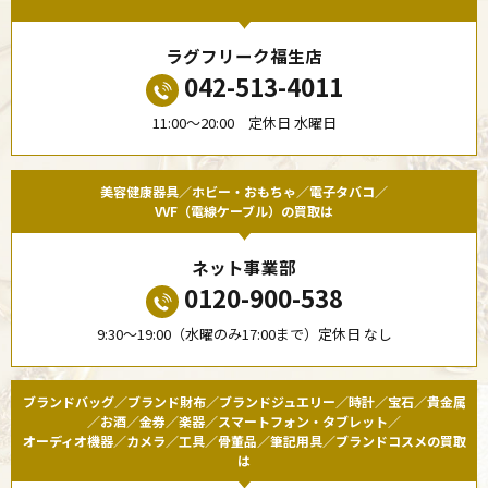
ラグフリーク福生店
042-513-4011
11:00〜20:00 定休日 水曜日
美容健康器具／ホビー・おもちゃ／電子タバコ／
VVF（電線ケーブル）の買取は
ネット事業部
0120-900-538
9:30〜19:00（水曜のみ17:00まで）定休日 なし
ブランドバッグ／ブランド財布／ブランドジュエリー／時計／宝石／貴金属
／お酒／金券／楽器／スマートフォン・タブレット／
オーディオ機器／カメラ／工具／骨董品／筆記用具／ブランドコスメの買取
は