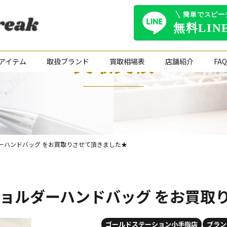
買取実績
アイテム
取扱ブランド
買取相場表
店舗紹介
FAQ
ルダーハンドバッグ をお買取りさせて頂きました★
 ショルダーハンドバッグ をお買
ゴールドステーション小手指店
ブラン