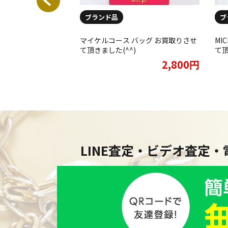
ブランド品
ブ
RS マイケルコース
マイケルコース バッグ お買取りさせ
MI
ダーバッグをお買取りさ
て頂きました(^^)
て頂
★
2,000円
2,800円
LINE査定・ビデオ査定