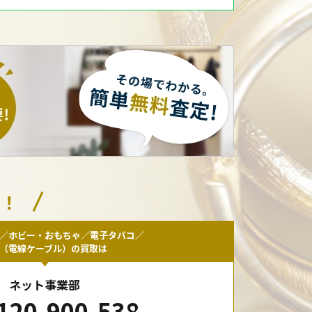
い！
／ホビー・おもちゃ／電子タバコ／
F（電線ケーブル）の買取は
ネット事業部
120-900-538