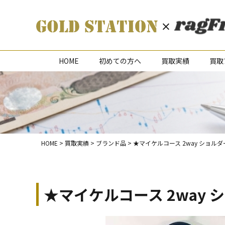
HOME
初めての方へ
買取実績
買取
HOME
>
買取実績
>
ブランド品
>
★マイケルコース 2way ショ
★マイケルコース 2way