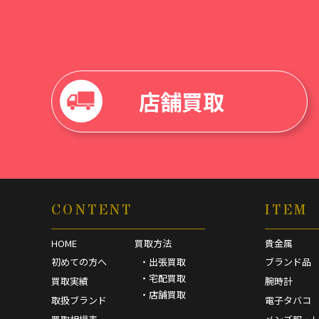
店舗買取
CONTENT
ITEM
HOME
買取方法
貴金属
初めての方へ
・出張買取
ブランド品
・宅配買取
買取実績
腕時計
・店舗買取
取扱ブランド
電子タバコ