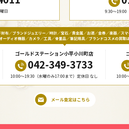
水曜日
9:30〜19:
ド財布／ブランドジュエリー／時計／宝石／貴金属／お酒／金券／楽器／スマ
オーディオ機器／カメラ／工具／骨董品／筆記用具／ブランドコスメの買取
ゴールドステーション小平小川町店
042-349-3733
10:00〜19:30（水曜のみ17:00まで）定休日 なし
10:0
メール査定はこちら