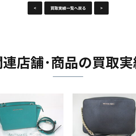
<
買取実績一覧へ戻る
>
関連店舗･商品の買取実