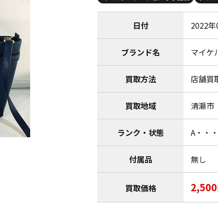
日付
2022年
ブランド名
マイケルコ
買取方法
店舗買
買取地域
清瀬市
ランク・状態
A・・
付属品
無し
2,50
買取価格