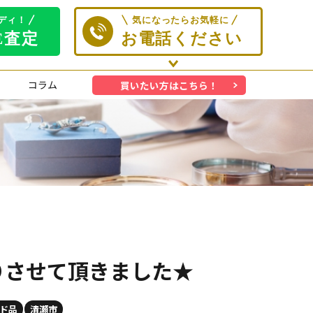
コラム
買いたい方はこちら！
取りさせて頂きました★
ド品
清瀬市