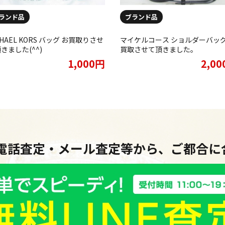
ランド品
ブランド品
CHAEL KORS バッグ お買取りさせ
マイケルコース ショルダーバッ
きました(^^)
買取させて頂きました。
1,000円
2,0
・電話査定・メール査定等から、ご都合