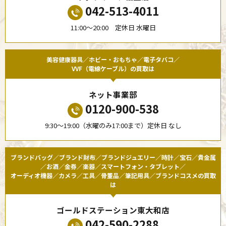
042-513-4011
11:00〜20:00 定休日 水曜日
美容健康器具／ホビー・おもちゃ／電子タバコ／
VVF（電線ケーブル）の買取は
ネット事業部
0120-900-538
9:30〜19:00（水曜のみ17:00まで）定休日 なし
ブランドバッグ／ブランド財布／ブランドジュエリー／時計／宝石／貴金属
／お酒／金券／楽器／スマートフォン・タブレット／
オーディオ機器／カメラ／工具／骨董品／筆記用具／ブランドコスメの買取
は
ゴールドステーション東大和店
042-590-2288