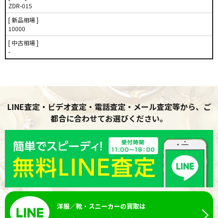
ZDR-015
[ 新品相場 ]
10000
[ 中古相場 ]
-
LINE査定・ビデオ査定・電話査定・メール査定等から、ご
都合に合わせてお選びください。
洋服／靴・スニーカーの買取は