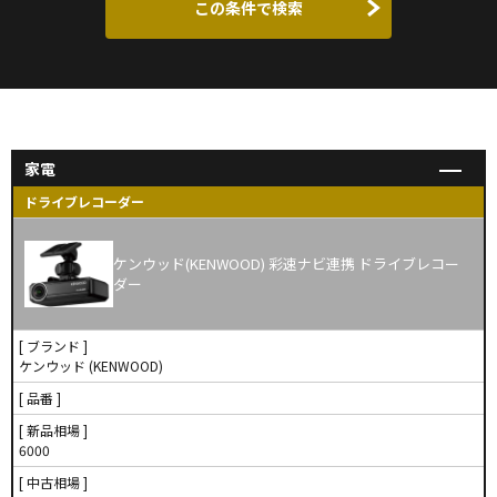
この条件で検索
家電
ドライブレコーダー
ケンウッド(KENWOOD) 彩速ナビ連携 ドライブレコー
ダー
[ ブランド ]
ケンウッド (KENWOOD)
[ 品番 ]
[ 新品相場 ]
6000
[ 中古相場 ]