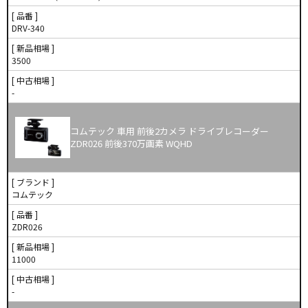
[ 品番 ]
DRV-340
[ 新品相場 ]
3500
[ 中古相場 ]
-
コムテック 車用 前後2カメラ ドライブレコーダー
ZDR026 前後370万画素 WQHD
[ ブランド ]
コムテック
[ 品番 ]
ZDR026
[ 新品相場 ]
11000
[ 中古相場 ]
-