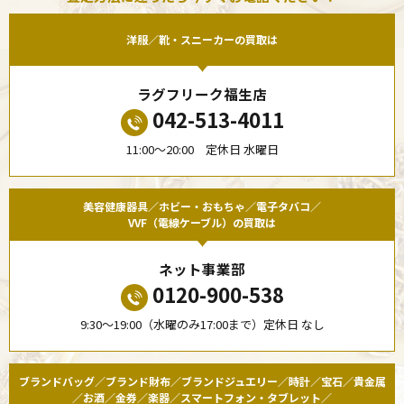
洋服／靴・スニーカーの買取は
ラグフリーク福生店
042-513-4011
11:00〜20:00 定休日 水曜日
美容健康器具／ホビー・おもちゃ／電子タバコ／
VVF（電線ケーブル）の買取は
ネット事業部
0120-900-538
9:30〜19:00（水曜のみ17:00まで）定休日 なし
ブランドバッグ／ブランド財布／ブランドジュエリー／時計／宝石／貴金属
／お酒／金券／楽器／スマートフォン・タブレット／