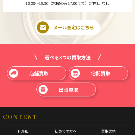
10:00〜19:30（水曜のみ17:00まで）定休日 なし
メール査定はこちら
選べる3つの買取方法
店舗買取
宅配買取
出張買取
CONTENT
HOME
初めての方へ
買取実績