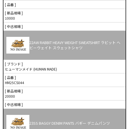
[ 品番 ]
[ 新品相場 ]
10000
[ 中古相場 ]
22AW RABBIT HEAVY WEIGHT SWEATSHIRT ラビット ヘ
ビーウェイト スウェットシャツ
[ ブランド ]
ヒューマンメイド (HUMAN MADE)
[ 品番 ]
HM25CS044
[ 新品相場 ]
20000
[ 中古相場 ]
23SS BAGGY DENIM PANTS バギー デニムパンツ