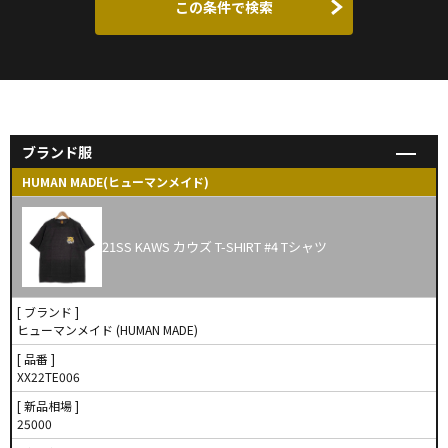
この条件で検索
ブランド服
HUMAN MADE(ヒューマンメイド)
21SS KAWS カウズ T-SHIRT #4 Tシャツ
[ ブランド ]
ヒューマンメイド (HUMAN MADE)
[ 品番 ]
XX22TE006
[ 新品相場 ]
25000