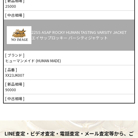
[ 新品相場 ]
25000
[ 中古相場 ]
22SS ASAP ROCKY HUMAN TASTING VARSITY JACKET
エイサップロッキー バーシティジャケット
[ ブランド ]
ヒューマンメイド (HUMAN MADE)
[ 品番 ]
XX23JK007
[ 新品相場 ]
90000
[ 中古相場 ]
LINE査定・ビデオ査定・電話査定・メール査定等から、ご