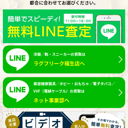
都合に合わせてお選びください。
洋服／靴・スニーカーの買取は
ラグフリーク福生店へ
美容健康器具／ホビー・おもちゃ／電子タバコ／
VVF（電線ケーブル）の買取は
ネット事業部へ