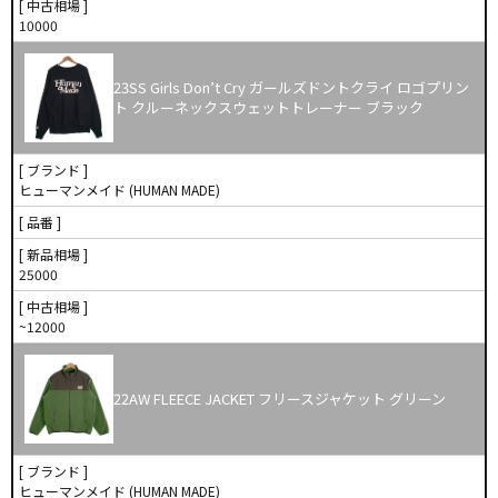
[ 中古相場 ]
10000
23SS Girls Don’t Cry ガールズドントクライ ロゴプリン
ト クルーネックスウェットトレーナー ブラック
[ ブランド ]
ヒューマンメイド (HUMAN MADE)
[ 品番 ]
[ 新品相場 ]
25000
[ 中古相場 ]
~12000
22AW FLEECE JACKET フリースジャケット グリーン
[ ブランド ]
ヒューマンメイド (HUMAN MADE)