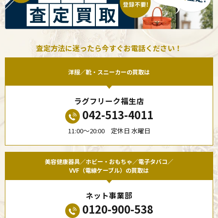
査定方法に迷ったら今すぐお電話ください！
洋服／靴・スニーカーの買取は
ラグフリーク福生店
042-513-4011
11:00〜20:00 定休日 水曜日
美容健康器具／ホビー・おもちゃ／電子タバコ／
VVF（電線ケーブル）の買取は
ネット事業部
0120-900-538