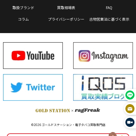
取扱ブランド
買取相場表
FAQ
コラム
プライバシーポリシー
古物営業法に基づく表示
©2026 ゴールドステーション・電子タバコ買取専門店