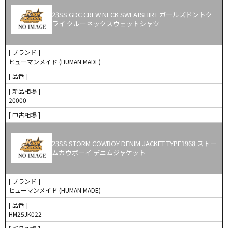
23SS GDC CREW NECK SWEATSHIRT ガールズドントク
ライ クルーネックスウェットシャツ
[ ブランド ]
ヒューマンメイド (HUMAN MADE)
[ 品番 ]
[ 新品相場 ]
20000
[ 中古相場 ]
23SS STORM COWBOY DENIM JACKET TYPE1968 ストー
ムカウボーイ デニムジャケット
[ ブランド ]
ヒューマンメイド (HUMAN MADE)
[ 品番 ]
HM25JK022