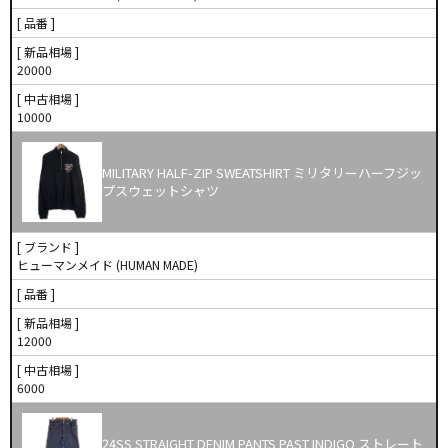
[ 品番 ]
[ 新品相場 ]
20000
[ 中古相場 ]
10000
MILITARY HALF-ZIP SWEATSHIRT ミリタリーハーフジッ
プスウェットシャツ
[ ブランド ]
ヒューマンメイド (HUMAN MADE)
[ 品番 ]
[ 新品相場 ]
12000
[ 中古相場 ]
6000
24SS STRAIGHT DENIM PANTS PAST INDIGO ストレート