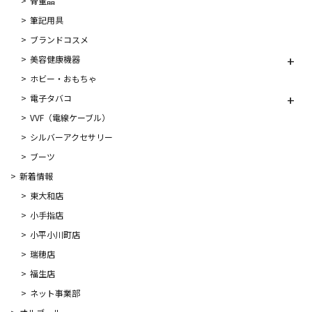
骨董品
筆記用具
ブランドコスメ
美容健康機器
ホビー・おもちゃ
電子タバコ
VVF（電線ケーブル）
シルバーアクセサリー
ブーツ
新着情報
東大和店
小手指店
小平小川町店
瑞穂店
福生店
ネット事業部