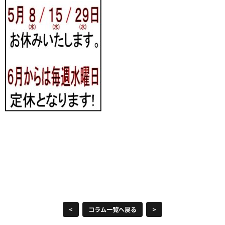
<
コラム一覧へ戻る
>