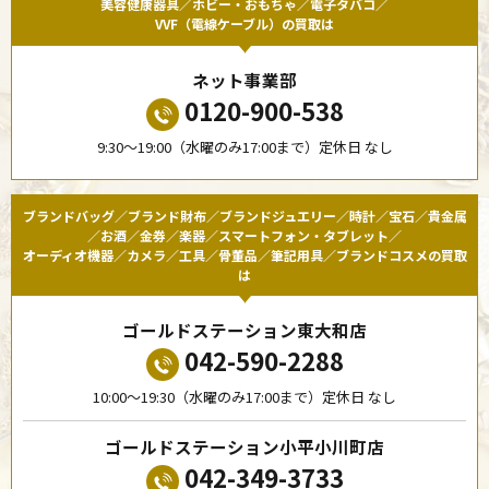
美容健康器具／ホビー・おもちゃ／電子タバコ／
VVF（電線ケーブル）の買取は
ネット事業部
0120-900-538
9:30〜19:00（水曜のみ17:00まで）定休日 なし
ブランドバッグ／ブランド財布／ブランドジュエリー／時計／宝石／貴金属
／お酒／金券／楽器／スマートフォン・タブレット／
オーディオ機器／カメラ／工具／骨董品／筆記用具／ブランドコスメの買取
は
ゴールドステーション東大和店
042-590-2288
10:00〜19:30（水曜のみ17:00まで）定休日 なし
ゴールドステーション小平小川町店
042-349-3733