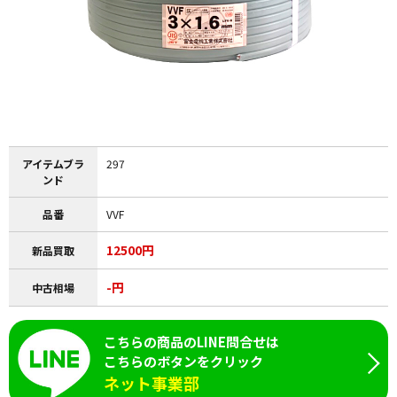
アイテムブラ
297
ンド
品番
VVF
12500円
新品買取
-円
中古相場
こちらの商品のLINE問合せは
こちらのボタンをクリック
ネット事業部