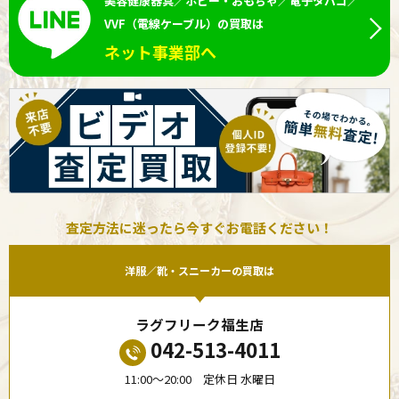
美容健康器具／ホビー・おもちゃ／電子タバコ／
VVF（電線ケーブル）の買取は
ネット事業部へ
査定方法に迷ったら今すぐお電話ください！
洋服／靴・スニーカーの買取は
ラグフリーク福生店
042-513-4011
11:00〜20:00 定休日 水曜日