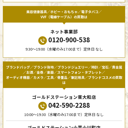
美容健康器具／ホビー・おもちゃ／電子タバコ／
VVF（電線ケーブル）の買取は
ネット事業部
0120-900-538
9:30〜19:00（水曜のみ17:00まで）定休日 なし
ブランドバッグ／ブランド財布／ブランドジュエリー／時計／宝石／貴金属
／お酒／金券／楽器／スマートフォン・タブレット／
オーディオ機器／カメラ／工具／骨董品／筆記用具／ブランドコスメの買取
は
ゴールドステーション東大和店
042-590-2288
10:00〜19:30（水曜のみ17:00まで）定休日 なし
ゴールドステーション小平小川町店