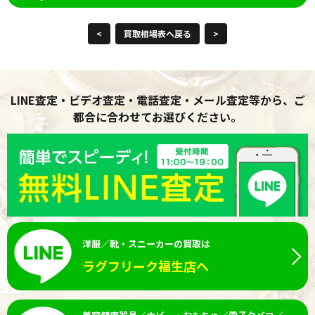
<
買取相場表へ戻る
>
LINE査定・ビデオ査定・電話査定・メール査定等から、ご
都合に合わせてお選びください。
洋服／靴・スニーカーの買取は
ラグフリーク福生店へ